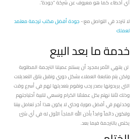
أي أخطاء كما هو معروف عن شركة “جودة”.
لا تتردد في التواصل مع:-
جودة أفضل مكتب ترجمة معتمد
لعملك
خدمة ما بعد البيع
لن ينتهي الأمر بمجرد أن يستلم عميلنا الترجمة المطلوبة
ولكن يتم متابعة العملاء بشكل دوري ونقبل بتلق التعديلات
التي يريدونها بصدر رحب ونقوم بتعديلها لهم في أسرع وقت
وذلك لأننا نهتم بكل عملائنا الكرام ونسعي لتلبية أحتياجتهم
وخدتهم في أفضل صورة وحتي لا يكون هذا أخر تعامل بيننا
ولنكون دائماً وابداً بأذن الله الملجأ الأول له في أي شئ
يختص بالترجمة فيما بعد.
الخِتام