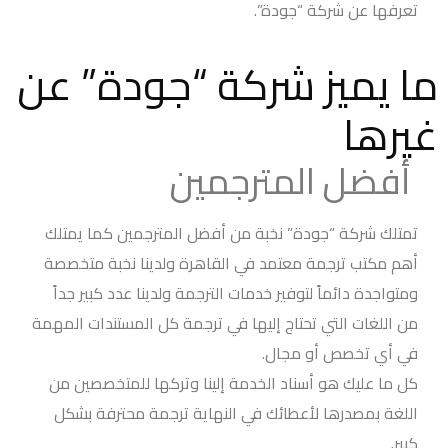
تعرفها عن شركة “جودة”.
ما يميز شركة “جودة” عن
غيرها
أفضل المترجمين
تمتلك شركة “جودة” نخبة من أفضل المترجمين كما يمتلك
أهم مكتب ترجمة معتمد في القاهرة ولدينا نخبة متخصصة
ومتواجدة دائماً لتوفير خدمات الترجمة ولدينا عدد كبير جداً
من اللغات التي تحتاج إليها في ترجمة كل المستندات المهمة
في أي تخصص أو مجال.
كل ما عليك هو أسناد الخدمة إلينا وتركها للمتخصصين من
اللغة بمصدرها لأعطائك في النهاية ترجمة محترفة بشكل
كبير.