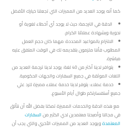
كما أنه يوجد العديد من المميزات التي تجعلنا خيارك الأفضل
الدقة في الترجمة: حيث لا يوجد أي أخطاء لغوية أو
نحوية وبشهادة عملائنا الكرام.
الالتزام بالمواعيد المحددة: مهما كان حجم العمل
المطلوب فأننا ملزمون بتقديمه لك في الوقت المتفق عليه
مباشرة.
يتوافر لدينا أكثر من 40 لغة: يوجد لدينا ترجمة العديد من
اللغات الموثقة في جميع السفارات والجهات الحكومية.
خدمة عملاء: يتوفر لدينا خدمة عملاء مميزة للرد علي
جميع أستفسارتكم طوال أيام الأسبوع.
مع هذه الدقة والخدمات المميزة تمكنا بفضل الله أن نتألق
في مجالنا وأصبحنا معتمدين لدي الكثير من
السفارات
المعتمدة
ويوجد العديد من المميزات الأخري والتي يجب أن