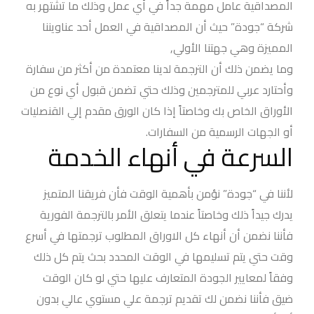
المصداقية عامل مهمة جداً في أي عمل وذلك ما تشتهر به
شركة “جودة” حيث أن المصداقية في العمل أحد عناويننا
المميزة وهي جهتنا الأولي,
وما يضمن ذلك أن الترجمة لدينا معتمدة من أكثر من سفارة
وأحتارد عربي للمترجمين وذلك حتي تضمن قبول أي نوع من
الأوراق الخاص بك وخاصتاً إذا كان الورق مقدم إلي القنصليات
أو الجهات الرسمية من السفارات.
السرعة في أنهاء الخدمة
لأننا في “جودة” نؤمن بأهمية الوقت فأن فريقنا المتميز
يدرك جيداً ذلك وخاصتاً عندما يتعلق الأمر بالترجمة الفورية
فأننا نضمن أن أنهاء كل الاوراق المطلوب ترجمتها في أسرع
وقت حتي يتم تسليمها في الوقت المحدد بحث يتم كل ذلك
وفقاً لمعايير الجودة المتعارف عليها حتي لو كان الوقت
ضيق فأننا نضمن لك تقديم ترجمة علي مستوي عالي بدون