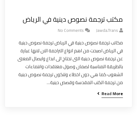
مكتب ترجمة نصوص دينية في الرياض
No Comments
Jawda.trans
مكاتب ترجمة نصوص دينية في الرياض ترجمة نصوص دينية
في الرياض اصبحت من اهم انواع التراجمة الان لانها عبارة
عن ترجمة نصوص دينية التى تحتاج الى ابداع وايصال المعنى
بالطريقة المناسبة لضمان وصول معتقدات وانتماءات
الشعوب كما هي دون اخطاء وتتكون ترجمة نصوص دينية
من ترجمة الكتب المقدسة وقصص دينية…
Read More