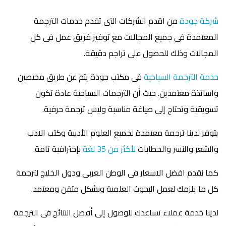
شركة جودة
من اقدم الشركات التى تقدم خدمات الترجمة
المعتمدة فى جميع المجالات مع توفير فريق عمل فى كل
المجالات وذلك للحصول على تراجم دقيقة.
خدمة الترجمة السياحية
فى مكتب جودة يتم عن طريق مختصين
واساتذة معتمدين. حيث أن الترجمات السياحية عادة تكون
تسويقية وتحتاج إلى صياغة مناسبة وليس ترجمة حرفية.
يتوفر لدينا ترجمة معتمدة لجميع العلوم الأدبية وكتب الادب
والشعر والنسر والخطابات
لأكثر من 35 لغة
بإحترافية تامة.
كما نقدم افضل الاسعار فى الوطن العربى ودول الخليج لترجمة
كل ما يلزمك لعمل البحوث العلمبة وبشكل متقن ومعتمد.
لدينا خدمة عملاء تساعدك للوصول إلى أفضل النتائج فى الترجمة