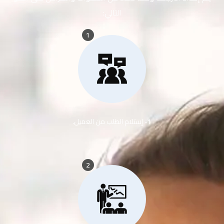
التالي:
1
1- إستلام الطلب من العميل.
2