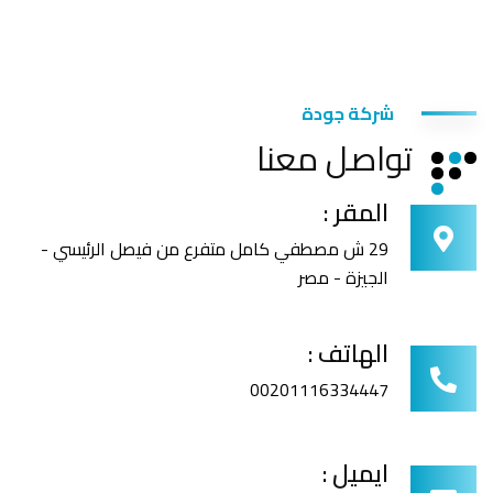
شركة جودة
تواصل معنا
المقر :
29 ش مصطفي كامل متفرع من فيصل الرئيسي -
الجيزة - مصر
الهاتف :
00201116334447
ايميل :