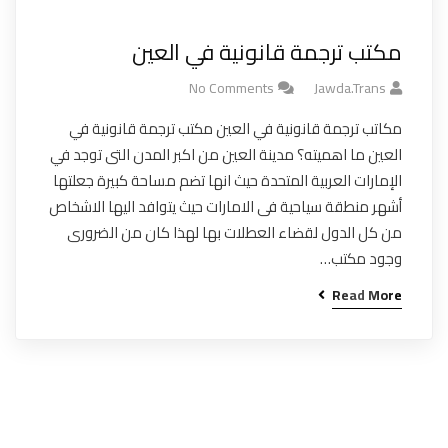
مكتب ترجمة قانونية في العين
No Comments
Jawda.trans
مكاتب ترجمة قانونية في العين مكتب ترجمة قانونية في
العين ما اهميته؟ مدينة العين من اكبر المدن التى توجد في
الإمارات العربية المتحدة حيث انها تضم مساحة كبيرة جعلتها
أشهر منطقة سياحية فى الامارات حيث يتوافد اليها الاشخاص
من كل الدول لقضاء العطلات بها لهذا كان من الضرورى
وجود مكتب…
Read More