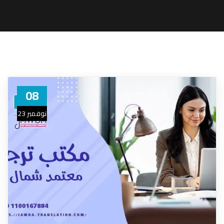
08
نوفمبر 23