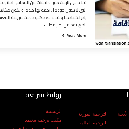
فلا داعى للبحث كثيرا والتشتت بين المكاتب المتنوعة
التى لا تكون جودة الترجمة بها جيدة او تكون مكاتب
يتم اعتمادها ونقدم لك مكتب جودة للترجمة المعت
الذي يعد من اكبر مكاتب…
Read More
روابط سريعة
الرئيسية
لأدبية
الترجمة الفورية
مكتب ترجمة معتمد
الترجمة المالية
مكتب ترجمة معتمد الجيزة