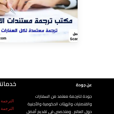
خدماتنا
عن جودة
جودة للترجمة معتمد من السفارات
الترجمة ا
والقنصليات والهيئات الحكومية والأجنبية
الترجمة
حول العالم . ومتخصص في تقديم أفضل