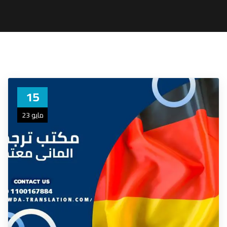
15
مايو 23