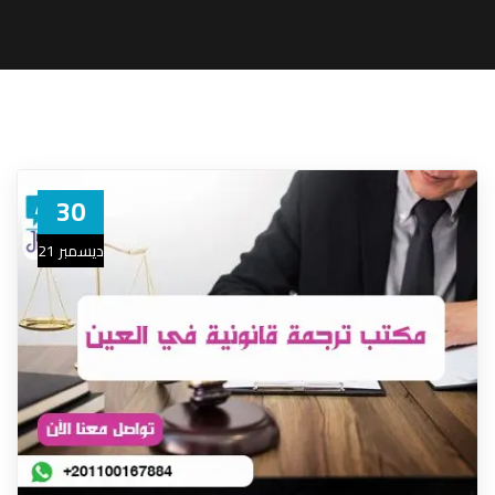
30
ديسمبر 21