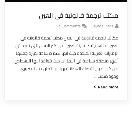
مكتب ترجمة قانونية في العين
No Comments
Jawda.trans
مكاتب ترجمة قانونية في العين مكتب ترجمة قانونية في
العين ما اهميته؟ مدينة العين من اكبر المدن التى توجد في
الإمارات العربية المتحدة حيث انها تضم مساحة كبيرة جعلتها
أشهر منطقة سياحية فى الامارات حيث يتوافد اليها الاشخاص
من كل الدول لقضاء العطلات بها لهذا كان من الضرورى
وجود مكتب…
Read More