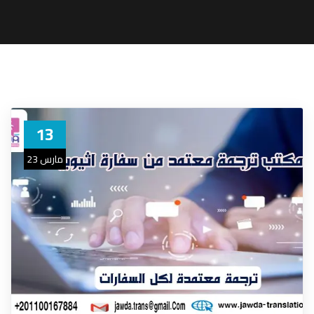
13
مارس 23