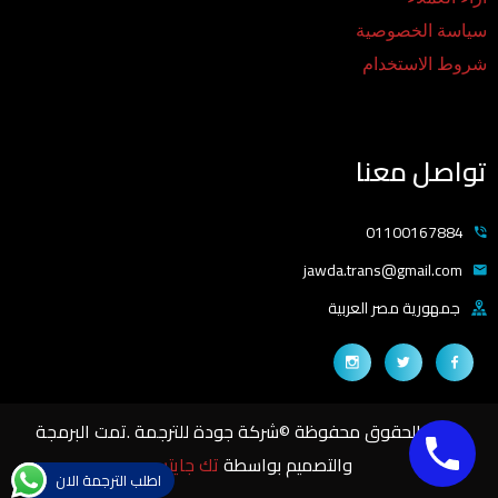
سياسة الخصوصية
شروط الاستخدام
تواصل معنا
01100167884
jawda.trans@gmail.com
جمهورية مصر العربية
جميع الحقوق محفوظة ©شركة جودة للترجمة .تمت البرمجة
والتصميم بواسطة
تك جايتس
اطلب الترجمة الان