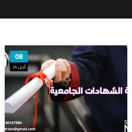
08
أبريل 24