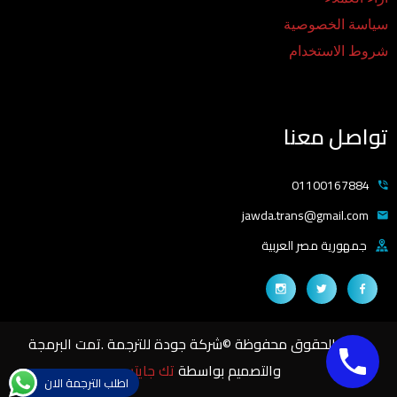
سياسة الخصوصية
شروط الاستخدام
تواصل معنا
01100167884
jawda.trans@gmail.com
جمهورية مصر العربية
جميع الحقوق محفوظة ©شركة جودة للترجمة .تمت البرمجة
والتصميم بواسطة
تك جايتس
اطلب الترجمة الان