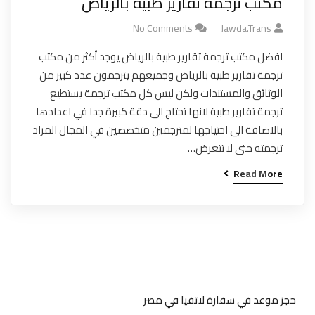
مكتب ترجمة تقارير طبية بالرياض
No Comments
Jawda.trans
افضل مكتب ترجمة تقارير طبية بالرياض يوجد أكثر من مكتب
ترجمة تقارير طبية بالرياض وجميعهم يترجمون عدد كبير من
الوثائق والمستندات ولكن ليس كل مكتب ترجمة يستطيع
ترجمة تقارير طبية لانها تحتاج الى دقة كبيرة جدا في اعدادها
بالاضافة الى احتياجها لمترجمين متخصصين في المجال المراد
ترجمته حتى لا تتعرض…
Read More
حجز موعد في سفارة لاتفيا في مصر