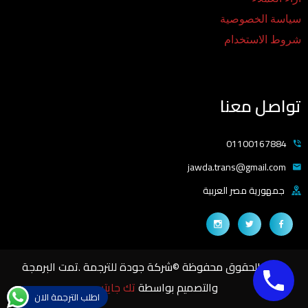
سياسة الخصوصية
شروط الاستخدام
تواصل معنا
01100167884
jawda.trans@gmail.com
جمهورية مصر العربية
جميع الحقوق محفوظة ©شركة جودة للترجمة .تمت البرمجة
والتصميم بواسطة
تك جايتس
اطلب الترجمة الان