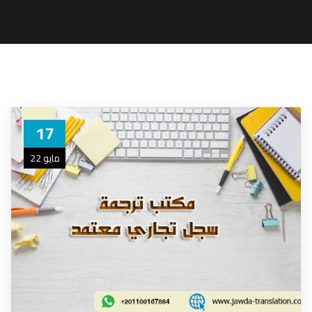
17
مايو 22