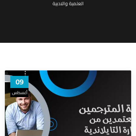
العلمية والادبية
09
أغسطس
23