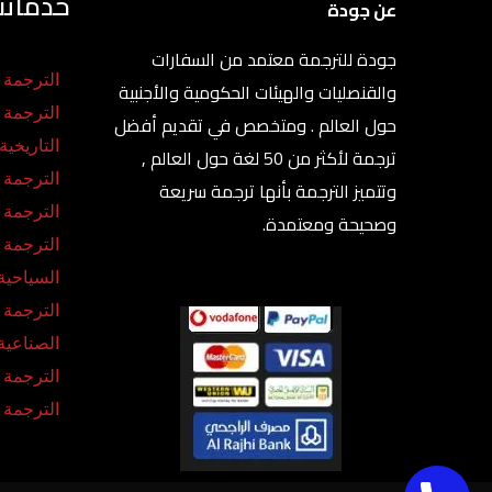
خدماتنا
عن جودة
جودة للترجمة معتمد من السفارات
الترجمة ا
والقنصليات والهيئات الحكومية والأجنبية
الترجمة
حول العالم . ومتخصص في تقديم أفضل
التاريخية
ترجمة لأكثر من 50 لغة حول العالم ,
الترجمة ا
وتتميز الترجمة بأنها ترجمة سريعة
الترجمة ا
وصحيحة ومعتمدة.
الترجمة
السياحية
الترجمة
الصناعية
الترجمة ا
الترجمة 