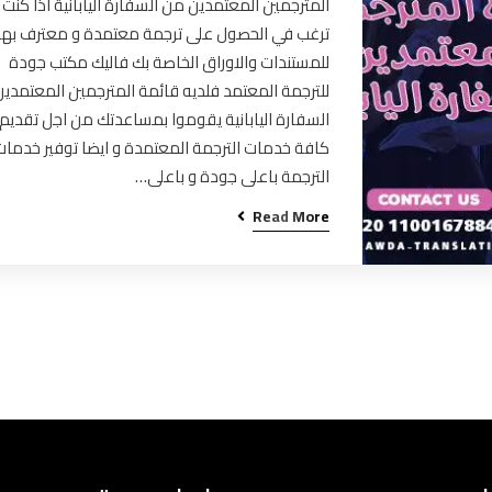
المترجمين المعتمدين من السفارة اليابانية اذا كنت
ترغب في الحصول على ترجمة معتمدة و معترف بها
للمستندات والاوراق الخاصة بك فاليك مكتب جودة
للترجمة المعتمد فلديه قائمة المترجمين المعتمدي
السفارة اليابانية يقوموا بمساعدتك من اجل تقديم
كافة خدمات الترجمة المعتمدة و ايضا توفير خدمات
الترجمة باعلى جودة و باعلى…
Read More