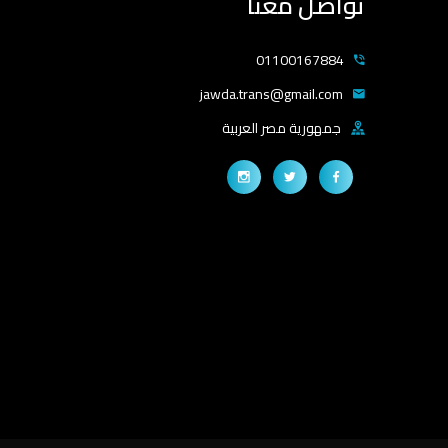
تواصل معنا
01100167884
jawda.trans@gmail.com
جمهورية مصر العربية