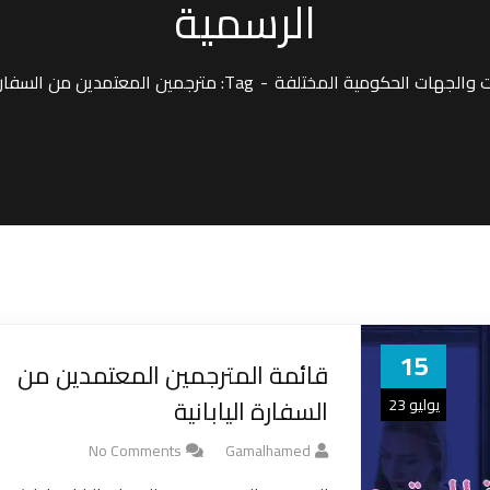
الرسمية
 والجهات الحكومية المختلفة
Tag: مترجمين المعتمدين من السفارة اليابانية لترجمة المستندات والوثائق الرسمية
15
قائمة المترجمين المعتمدين من
السفارة اليابانية
يوليو 23
No Comments
Gamalhamed