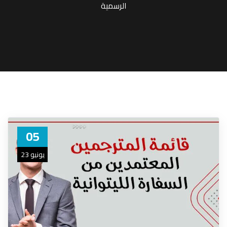
الرسمية
05
يونيو 23