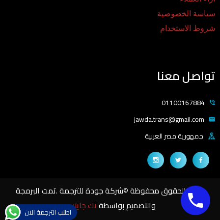
سياسة الخصوصية
شروط الاستخدام
تواصل معنا
01100167884
jawda.trans@gmail.com
جمهورية مصر العربية
جميع الحقوق محفوظة ©شركة جودة للترجمة .تمت البرمجة
والتصميم بواسطة
تك جايتس
اطلب الترجمة الان