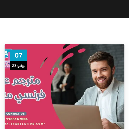
07
يونيو 23