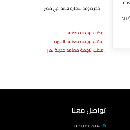
عدة
حجز موعد سفارة فنلندا في مصر
جهيز
مكتب ترجمة معتمد
مكتب ترجمة معتمد الجيزة
مكتب ترجمة معتمد مدينة نصر
تواصل معنا
01100167884