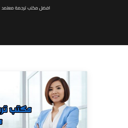
افضل مكتب ترجمة معتمد لد