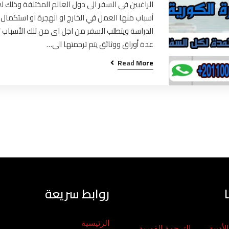
الراغبين في السفر الى دول العالم المختلفة وذلك ل
أسباب منها العمل في الخارج او الهجرة او استكمال
الدراسة ويتطلب السفر من اجل اى من تلك الأسباب ت
عدة أوراق ووثائق يتم ترجمتها الى…
Read More
روابط سريعة
الرئيسية
لأدبية
الترجمة الفورية