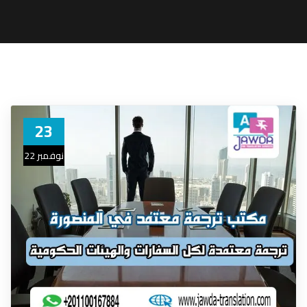
23
نوفمبر 22