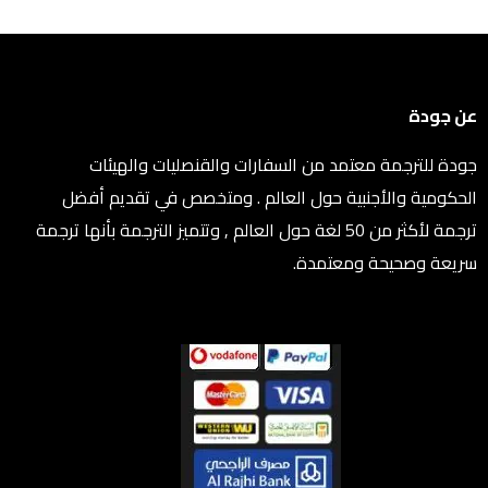
عن جودة
جودة للترجمة معتمد من السفارات والقنصليات والهيئات
الحكومية والأجنبية حول العالم . ومتخصص في تقديم أفضل
ترجمة لأكثر من 50 لغة حول العالم , وتتميز الترجمة بأنها ترجمة
سريعة وصحيحة ومعتمدة.