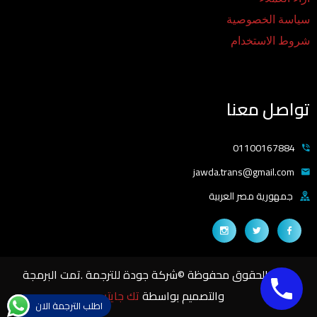
سياسة الخصوصية
شروط الاستخدام
تواصل معنا
01100167884
jawda.trans@gmail.com
جمهورية مصر العربية
جميع الحقوق محفوظة ©شركة جودة للترجمة .تمت البرمجة
والتصميم بواسطة
تك جايتس
اطلب الترجمة الان