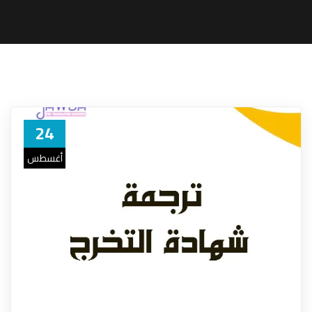
24
أغسطس
22