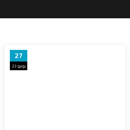
27
يونيو 22