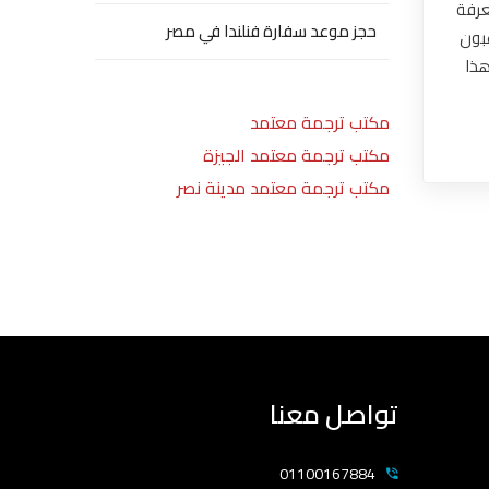
عرفة
حجز موعد سفارة فنلندا في مصر
غبون
هذا
مكتب ترجمة معتمد
مكتب ترجمة معتمد الجيزة
مكتب ترجمة معتمد مدينة نصر
تواصل معنا
01100167884