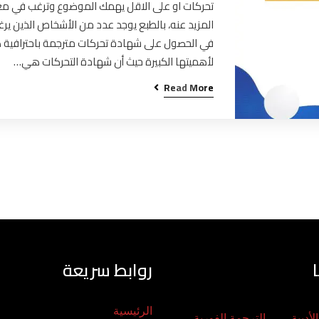
تحركات او على الاقل يهمك الموضوع وترغب في م
المزيد عنه، بالطبع يوجد عدد من الأشخاص الذين ير
في الحصول على شهادة تحركات مترجمة باحترافية 
لأهميتها الكبيرة حيث أن شهادة التحركات هي…
Read More
روابط سريعة
الرئيسية
لأدبية
الترجمة الفورية