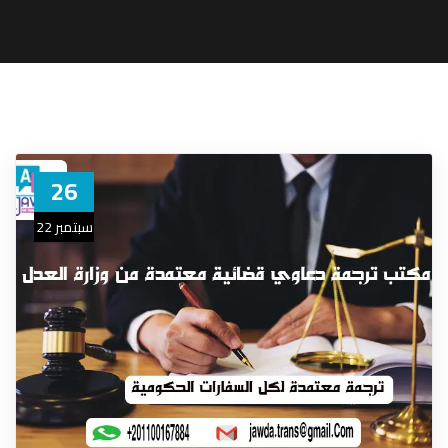
26
سبتمبر 22