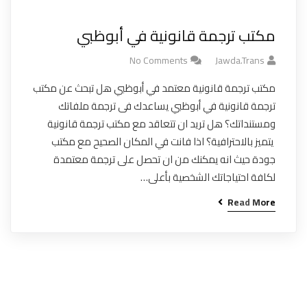
مكتب ترجمة قانونية في أبوظبي
No Comments
Jawda.trans
مكتب ترجمة قانونية معتمد في أبوظبي هل تبحث عن مكتب
ترجمة قانونية في أبوظبي يساعدك فى ترجمة ملفاتك
ومستنداتك؟ هل تريد ان تتعاقد مع مكتب ترجمة قانونية
يتميز بالاحترافية؟ اذا فانت في المكان الصحيح مع مكتب
جودة حيث انه يمكنك من ان تحصل على ترجمة معتمدة
لكافة احتياجاتك الشخصية بأعلى…
Read More