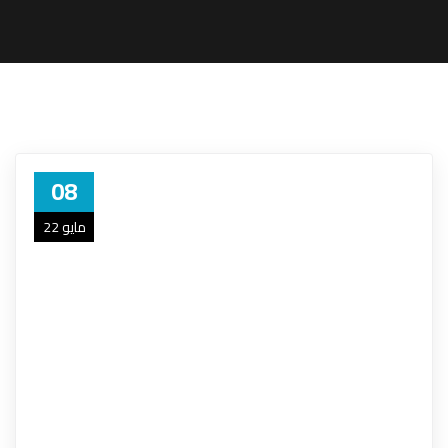
08
مايو 22