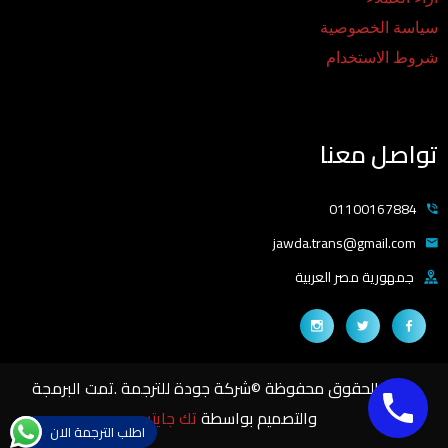
سياسة الخصوصية
شروط الاستخدام
تواصل معنا
01100167884
jawda.trans@gmail.com
جمهورية مصر العربية
جميع الحقوق محفوظة ©شركة جودة للترجمة .تمت البرمجة
والتصميم بواسطة
تك جايتس
اطلب الترجمة الان