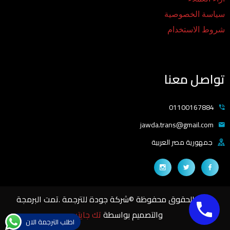
سياسة الخصوصية
شروط الاستخدام
تواصل معنا
01100167884
jawda.trans@gmail.com
جمهورية مصر العربية
جميع الحقوق محفوظة ©شركة جودة للترجمة .تمت البرمجة
والتصميم بواسطة
تك جايتس
اطلب الترجمة الان