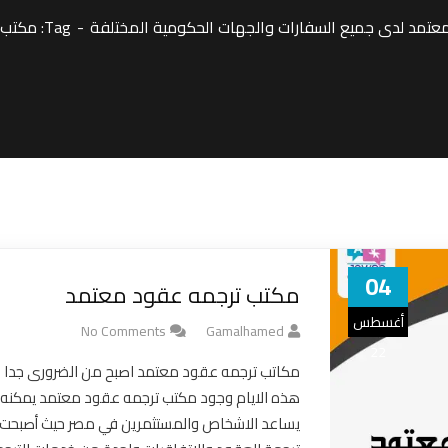
تمد لدى جميع السفارات والجهات الحكومية المختلفة
Tag: مكتب ترجمة عقود معتمد
04
مكتب ترجمه عقود معتمد
أغسطس
No Comments
Gamalhamed
22
مكاتب ترجمه عقود معتمد اصبح من الضرورى جدا خ
هذه الايام وجود مكتب ترجمه عقود معتمد يمكنه 
يساعد الاشخاص والمستثمرين في مصر حيث أصبحت