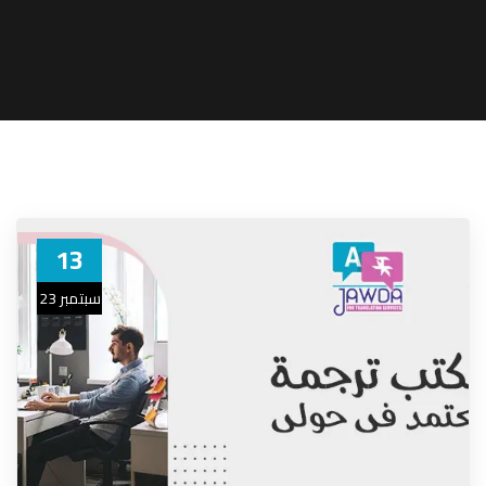
13
سبتمبر 23