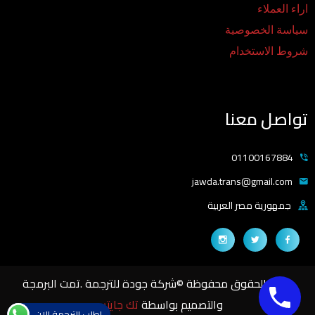
اراء العملاء
سياسة الخصوصية
شروط الاستخدام
تواصل معنا
01100167884
jawda.trans@gmail.com
جمهورية مصر العربية
جميع الحقوق محفوظة ©شركة جودة للترجمة .تمت البرمجة
والتصميم بواسطة
تك جايتس
اطلب الترجمة الان