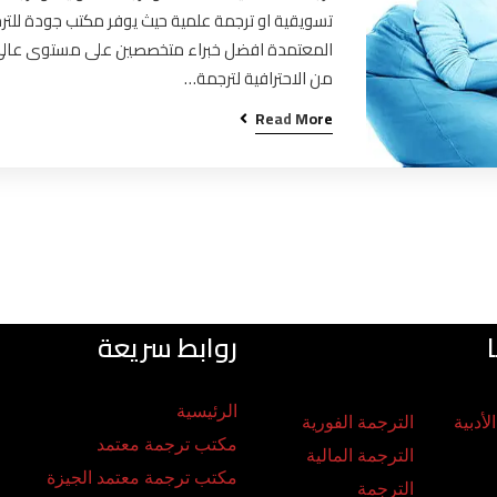
تسويقية او ترجمة علمية حيث يوفر مكتب جودة للتر
المعتمدة افضل خبراء متخصصين على مستوى عال
من الاحترافية لترجمة…
Read More
روابط سريعة
الرئيسية
لأدبية
الترجمة الفورية
مكتب ترجمة معتمد
الترجمة المالية
مكتب ترجمة معتمد الجيزة
الترجمة