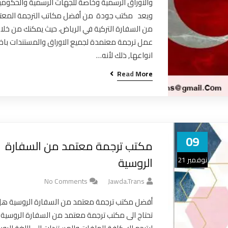
والاوراق الرسمية وخاصة للجهات الرسمية والحكومي
ويعد مكتب جودة من أفضل مكاتب الترجمة المعت
من السفارة التركية في الرياض، حيث يمكنك من خلال
عمل ترجمة معتمدة لجميع الاوراق والمستندات باخ
انواعها, ذلك لأنه…
Read More
09
مكتب ترجمة معتمد من السفارة
الروسية
نوفمبر 21
No Comments
Jawda.trans
أفضل مكتب ترجمة معتمد من السفارة الروسية ه
تحتاج الى مكتب ترجمة معتمد من السفارة الروسية