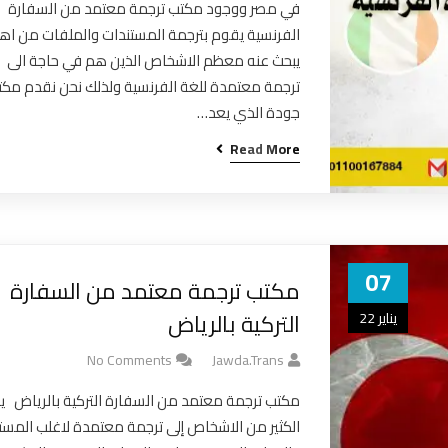
في مصر ووجود مكتب ترجمة معتمد من السفارة
الفرنسية يقوم بترجمة المستندات والملفات من اه
يبحث عنه معظم الاشخاص الذين هم في حاجة الى
ترجمة معتمدة للغة الفرنسية ولذلك نحن نقدم مك
جودة الذي يعد…
Read More
07
مكتب ترجمة معتمد من السفارة
التركية بالرياض
يناير 22
No Comments
Jawda.trans
مكتب ترجمة معتمد من السفارة التركية بالرياض يح
الكثير من الاشخاص إلى ترجمة معتمدة لاغلب المست