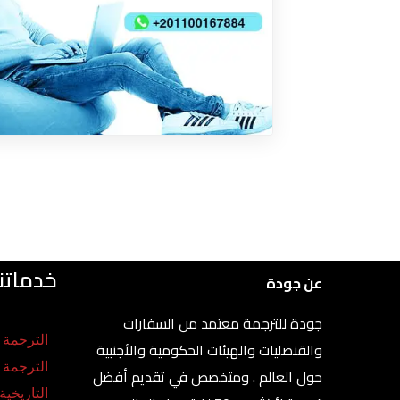
خدماتنا
عن جودة
جودة للترجمة معتمد من السفارات
الترجمة ا
والقنصليات والهيئات الحكومية والأجنبية
الترجمة
حول العالم . ومتخصص في تقديم أفضل
التاريخية