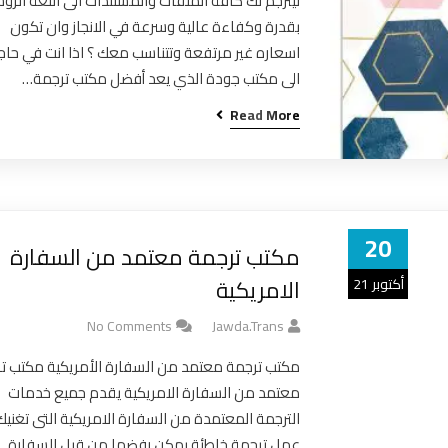
ليترجم لك كافة الملفات والمستندات الى اللغة الرو
بقدرة وكفاءة عالية وسرعة في الانجاز وان تكون
اسعاره غير مرتفعة وتتناسب معك ؟ اذا انت في حاج
الى مكتب جودة الذي يعد أفضل مكتب ترجمة…
Read More
20
مكتب ترجمة معتمد من السفارة
الامريكية
أكتوبر 21
No Comments
Jawda.trans
مكتب ترجمة معتمد من السفارة الأمريكية مكتب ت
معتمد من السفارة الامريكية يقدم جميع خدمات
الترجمة المعتمدة من السفارة الامريكية التى تغني
عمل ترجمة خاطئة يمكن رفضها من قبل السفارة