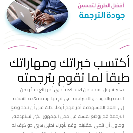
أكتسب خبراتك ومهاراتك
طبقاً لما تقوم بترجمته
يعتبر تحويل نسخة من لغة للغة أخري أمر رائع جداً ولكن
الدقة والجودة والاحترافية التي تم بها ترجمة هذه النسخة
إلي اللغة المستهدفة أمر مهم أيضاً, لذلك قبل أن تتخذ وضع
الترجمة قم بوضع نفسك في محل الجمهور الذي تستهدفه,
وحاول أن تتحلي بعقليته وقم بأجراء تحليل سري حو كيف له