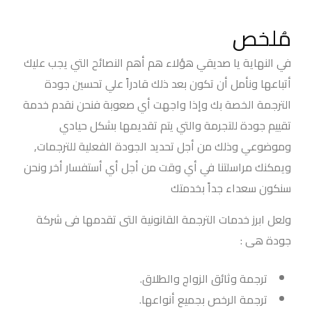
مُلخص
في النهاية يا صديقي هؤلاء هم أهم النصائح التي يجب عليك
أتباعها ونأمل أن تكون بعد ذلك قادراً علي تحسين جودة
الترجمة الخصة بك وإذا واجهت أي صعوبة فنحن نقدم خدمة
تقييم جودة للتجرمة والتي يتم تقديمها بشكل حيادي
وموضوعي وذلك من أجل تحديد الجودة الفعلية للترجمات,
ويمكنك مراسلتنا في أي وقت من أجل أي أستفسار أخر ونحن
سنكون سعداء جداً بخدمتك
ولعل ابرز خدمات الترجمة القانونية التى تقدمها فى شركة
جودة هى :
ترجمة وثائق الزواج والطلاق.
ترجمة الرخص بجميع أنواعها.