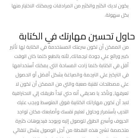
يكون لديك الكثير والكثير من المرادفات ويمكنك الاختيار منها
بكل سهولة.
حاول تحسين مهارتك في الكتابة
من الممكن أن تكون سرعتك المستخدمة في الكتابة لها تأثير
كبير ورائع علي جودة ترجماتك, لأنه بالطبع كلما كان الوقت
أقل في الكتابة كلما زادت المساحة التي يمكنك أستخدامها
في التركيز علي الترجمة والصياغة بشكل أفضل أو الحصول
علي مصطلحات تقنية صعبة والتي من الممكن أن تكون لا
تعرفها, وتأكد يا صديقي أنه حتي تبدأ طريقك إلي الاحترافية
لابد أن تكون مهاراتك الكتابية فوق المتوسط ويجب عليك
التدرب بأستمرار وحاول تعليم نفسك وأصابعك مكان تواجد
الحروف وأسرع الطرق للوصول إليه ويوجد فيديوهات كثيرة
متخصصة تشرح هذه النقطة من أجل الوصول بشكل تلقائي