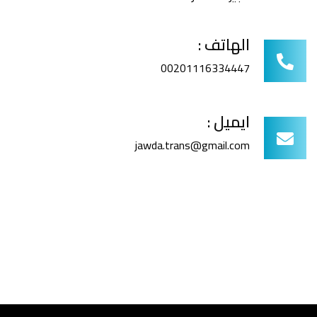
الهاتف :
00201116334447
ايميل :
jawda.trans@gmail.com