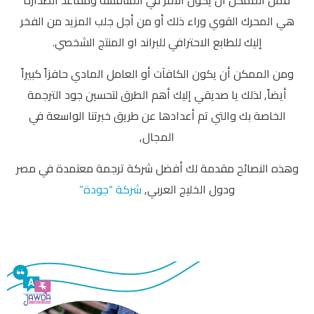
فمن الممكن أن يكون الأمر في المنافسة ومقاعد الصدارة
هي المحرك القوي وراء ذلك أو من أجل جلب المزيد من الفخر
إليك للطابع الاحترافي للبراند او المنتج الشخصي.
ومن الممكن أن يكون الكافآت أو العامل المادي حافزاً كبيراً
أيضاً, لذلك يا صديقي إليك أهم الطرق لتحسين جود الترجمة
الخاصة بك والتي تم أعدادها عن طريق خبرتنا الواسعة في
المجال,
وهذه النصائح مقدمة لك أفضل شركة ترجمة معتمدة في مصر
ودول الخليج العربي,
شركة “جودة”