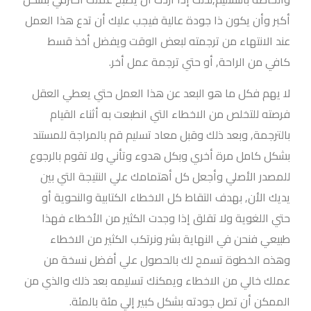
أكبر وأن يكون ذا جودة عالية فيجب عليك أن تدع هذا العمل
عند الانتهاء من ترجمته لبعض الوقت ويفضل أخذ قسط
كافي من الراحة, أو حتي ترجمة عمل أخر.
لا يهم فكل ما هو البعد عن هذا العمل حتي يعطي العقل
فرصته للتخلص من الاخطاء التي انطبعت به أثناء القيام
بالترجمة, وبعد ذلك وقبل معاد تسليم قم بالمراجة للمستند
بشكل كامل مرة أخري وبكل هدوء وتأني ولا تقوم بالرجوع
للمصدر الأصلي وأجعل كل أهتمامك علي النتيجة التي بين
يديك الأن, بهدف التقاط كل الاخطاء الكتابية والنحوية أو
حتي اللغوية ولا تقلق إذا وجدت الكثير من الأخطاء فهذا
طبيعي فنحن في النهاية بشر ونرتكب الكثير من الاخطاء
وهذه الخطوة تسمح لك بالحصول علي أفضل نسخة من
عملك خالي من الاخطاء ويمكنك تسليمه بعد ذلك والذي من
الممكن أن تصل جودته بشكل كبير إلي مئة بالمئة.