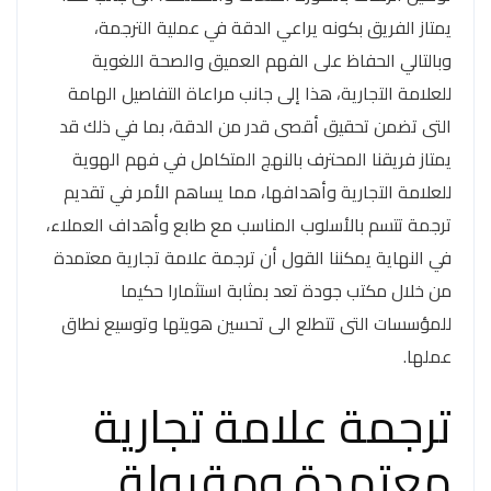
يمتاز الفريق بكونه يراعي الدقة في عملية الترجمة،
وبالتالي الحفاظ على الفهم العميق والصحة اللغوية
للعلامة التجارية، هذا إلى جانب مراعاة التفاصيل الهامة
التى تضمن تحقيق أقصى قدر من الدقة، بما في ذلك قد
يمتاز فريقنا المحترف بالنهج المتكامل في فهم الهوية
للعلامة التجارية وأهدافها، مما يساهم الأمر في تقديم
ترجمة تتسم بالأسلوب المناسب مع طابع وأهداف العملاء،
في النهاية يمكننا القول أن ترجمة علامة تجارية معتمدة
من خلال مكتب جودة تعد بمثابة استثمارا حكيما
للمؤسسات التى تتطلع الى تحسين هويتها وتوسيع نطاق
عملها.
ترجمة علامة تجارية
معتمدة ومقبولة