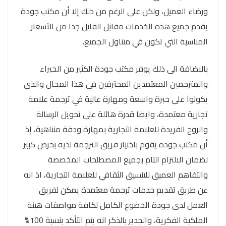
ورضاء العميل، ولكن على الرغم من ذلك إلا أن مكتب جودة
يقدم جميع هذه الخدمات مقابل القليل جدا من الأسعار
المناسبة التي تكون في متناول الجميع.
بالاضافة الى ذلك يوفر مكتب جودة الكثير من الخبراء
والمترجمين المعتمدين المحترفين في هذا المجال والذي
يكونوا على خبرة واسعة ومهارة عالية في ترجمة علامة
تجارية معتمدة، وايضا قدرة هائلة على تحويل الرسالة
والروح الفريدة للعلامة التجارية بمهارة ودقة متناهية، إذ
أن مكتب جوده يقوم باختيار فريق الترجمة لديه بحرص كبير
لضمان الالتزام التام بجميع المصطلحات المخصصة
والتفاهم العميق للتنسيق الثقافي للعلامة التجارية، اذ انه
عن طريق تقديم خدمات ترجمة معتمدة يمكن لفريق
العمل لدى جودة الخضوع الكامل لكافة مواصفات هيئة
الملكية الفكرية، والجدير بالذكر انه يتم التأكد بنسبة 100%