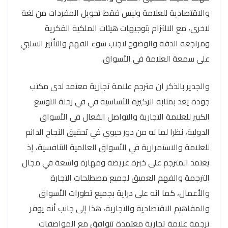
والاقتصادية للعلامة وليس فقط تحويل المفردات من لغة
لاخرى، مع الالتزام بتوجيهات هيئات الملكية الفكرية
ومراجعة الدقة والوضوح لتجنب سوء الفهم والتأثير السلبي
على سمعة العلامة في الأسواق.
والجدير بالذكر ان مترجم علامة تجارية معتمد لدى مكتب
جودة يعد بمثابة الركيزة الأساسية في في رحلة التوسع
الكبير للعلامة التجارية والتواصل الفعال في الأسواق
الدولية، نظرا لما له من دور حيوي في تحقيق النجاح الدائم
للعلامة والاستمرارية في الأسواق العالمية التنافسية، إذ
يعتمد المترجم على خبرة عريضة ومهارة واسعة في مجال
الترجمة والفهم العميق لجميع مصطلحات التجارة
والأعمال، كما انه على دراية بجميع تطورات الأسواق
والمفاهيم الاقتصادية والتجارية، هذا إلى جانب أنه يوفر
ترجمة علامة تجارية معتمدة تتوافق مع المواصفات