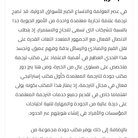
في عصر العولمة والاتساع الكبير للأسواق الدولية، قد تصبح
ترجمة علامة تجارية معتمدة واحدة من الأمور الحيوية جدا
بالنسبة للشركات التى تسعى للنجاح والاستمرار، إذ يتطلب
الاتصال الفعال مع الجمهور المتعدد اللغات القدرة على
نقل القيم والمبادئ والرسائل بدقة وفهم عميق، وتجسد
هذا التحدي العظيم في أهمية الاعتماد على مكتب ترجمة
متخصص على مستوى عال من الخبرة، ومن هنا يبرز دور
مكتب جودة للترجمة المعتمدة كأول مكتب إستراتيجي
فعال في مجال الترجمة، إذ يمتاز هذا المكتب بكونه يولى
اهتماما خاص في تقديم جميع خدمات الترجمة المعتمدة
على درجة عالية من الجودة والمهارة لتلبية احتياجات
المؤسسات والأفراد في إنشاء هويتهم عبر الحدود.
بالإضافة إلى ذلك يوفر مكتب جودة مجموعة من