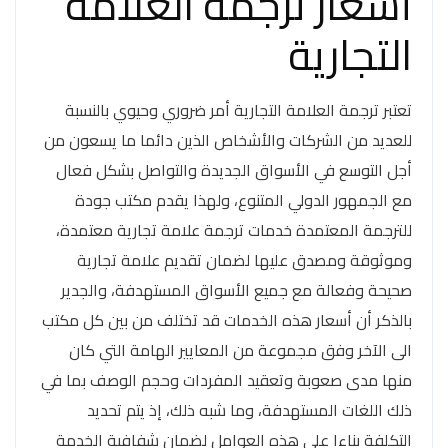
أسعار ترجمة العلامة
التجارية
تعتبر ترجمة العلامة التجارية أمر ضروري وحيوي بالنسبة
للعديد من الشركات والأشخاص الذين دائما ما يسعون من
أجل التوسع في الأسواق الجديدة والتواصل بشكل فعال
مع الجمهور الدولي المتنوع، ولهذا يقدم مكتب جودة
للترجمة المعتمدة خدمات ترجمة علامة تجارية معتمدة،
وموثوقة ومصدق عليها لضمان تقديم علامة تجارية
صحيحة وفعالة مع جميع الأسواق المستهدفة، والجدير
بالذكر أن أسعار هذه الخدمات قد تختلف من بين كل مكتب
الى الآخر وفق مجموعة من المعايير الهامة التي كان
منها مدى صعوبة وتعقيد المفردات وحجم الوصف بما في
ذلك اللغات المستهدفة، وما شبه ذلك، إذ يتم تحديد
التكلفة بناءا على هذه العوامل لضمان شفافية الخدمة