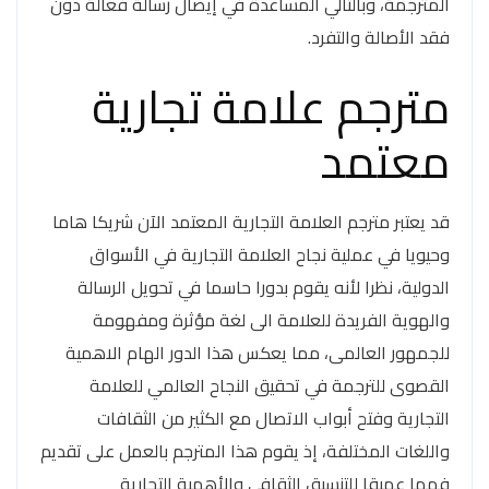
المترجمة، وبالتالي المساعدة في إيصال رسالة فعالة دون
فقد الأصالة والتفرد.
مترجم علامة تجارية
معتمد
قد يعتبر مترجم العلامة التجارية المعتمد الآن شريكا هاما
وحيويا في عملية نجاح العلامة التجارية في الأسواق
الدولية، نظرا لأنه يقوم بدورا حاسما في تحويل الرسالة
والهوية الفريدة للعلامة الى لغة مؤثرة ومفهومة
للجمهور العالمى، مما يعكس هذا الدور الهام الاهمية
القصوى للترجمة في تحقيق النجاح العالمي للعلامة
التجارية وفتح أبواب الاتصال مع الكثير من الثقافات
واللغات المختلفة، إذ يقوم هذا المترجم بالعمل على تقديم
فهما عميقا للتنسيق الثقافي والأهمية التجارية