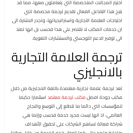
اختيار المجالات المتخصصة التي يتعاملون معها، مما قد
يتيح هذا التفاعل الفعال تقديم ترجمة مخصصة تلبي
احتياجات العلامة التجارية واستراتيجياتها، وتجدر الاشارة الى
ان خدمات المكتب لا تقتصر علي هذا فحسب بل انها تمتد
الى توفير الدعم اللوجستي والاستشارات اللغوية.
ترجمة العلامة التجارية
بالانجليزي
تعد ترجمة علامة تجارية معتمدة باللغة الانجليزية من خلال
مكتب جودة افضل
مكتب ترجمة معتمد
استثمارا حكيما
للمؤسسات التي دائما ما تتطلع إلى التوسع والنجاح
العالمي، اذ انها ليست مجرد خدمة فحسب وإنما هي
شراكة فعالة تساهم الشركات على تحقيق الأهداف
بفاعلية وتميز عال، كما تتعلق هذه الخدمة من خلال مكتبنا