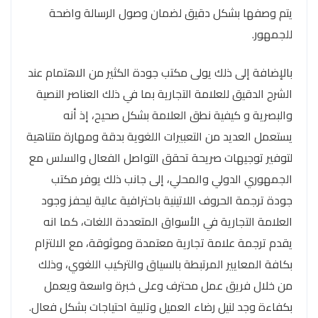
يتم وصفها بشكل دقيق لضمان وصول الرسالة واضحة
للجمهور.
بالإضافة إلى ذلك يولى مكتب جودة الكثير من الاهتمام عند
الشرح الدقيق للعلامة التجارية بما في ذلك العناصر النصية
والبصرية و كيفية نطق العلامة بشكل صحيح، إذ أنه
يستعمل العديد من التعبيرات اللغوية بدقة ومهارة متناهية
لتوفير توجيهات صريحة تحقق التواصل الفعال والسلس مع
الجمهوري الدولي والمحلي، إلى جانب ذلك يوفر مكتب
جودة ترجمة الحروف اللاتينية باحترافية عالية ليحفز وجود
العلامة التجارية في الأسواق المتعددة اللغات، كما انه
يقدم ترجمة علامة تجارية معتمدة وموثوقة، مع الالتزام
بكافة المعايير المرتبطة بالسياق والتركيب اللغوي، وذلك
من خلال فريق عمل محترف وعلى خبرة واسعة ويعمل
بكفاءة وجد لنيل رضاء العميل وتلبية احتياجات بشكل فعال.