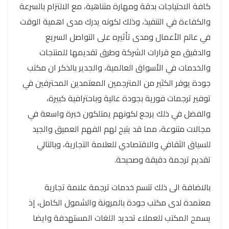
كافة الاحتياجات بدقة ومهارة متناهية، مع الالتزام بالسرعة
والكفاءة في التنفيذ، وذلك لكونه يدرك مدى اهمية الوقت
في عالم الأعمال ومدى تأثيره على التواصل السريع
والدقيق مع قرارات الشركة وطرق تقديمها للمنتجات
والخدمات في الأسواق العالمية، والجدير بالذكر ان مكتب
جودة يوفر الكثير من المترجمين المعتمدين المحترفين في
توفير ترجمات فورية بجودة عالية وباحترافية كبيرة،
والفضل في ذلك يرجع لكونهم يمتلكون خبرة واسعة في
مجالات متنوعة، مما قد يتيح لهم الفهم العميق والجيد
للسياق الثقافي والاقتصادي للعلامة التجارية، وبالتالي
تقديم ترجمة دقيقة وصحيحة.
بالاضافة الى ذلك تتسم خدمات ترجمة علامة تجارية
معتمدة لدى مكتب جودة بالمرونة والشمول الكامل، إذ
يسمح المكتب للعملاء تحديد اللغات المستهدفة وايضا