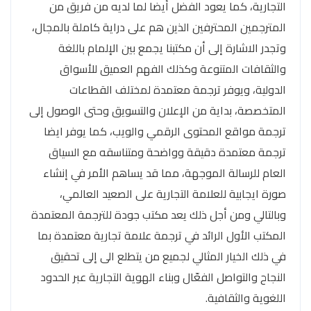
التجارية، كما يعود الفضل أيضا لما لديه من فريق من
المترجمين المحترفين الذين هم على دراية كاملة بالمجال،
وتجدر الاشارة إلى أن مكتبنا يجمع بين الإلمام باللغة
والثقافات المتنوعة وكذلك الفهم العميق للأسواق
الدولية، ويوفر ترجمة معتمدة لمختلف القطاعات
المتخصصة، بداية من الإعلان والتسويق وحتى الوصول إلى
ترجمة مواقع المحتوى الرقمي والويب، كما يوفر ايضا
ترجمة معتمدة دقيقة وواضحة ومتناسقه مع السياق
العام للرسالة الموجهة، مما قد يساهم الأمر في إنشاء
صورة ايجابية للعلامة التجارية على الصعيد العالمي،
وبالتالي ومن أجل ذلك يعد مكتب جودة للترجمة المعتمدة
المكتب الأول الرائد في ترجمة علامة تجارية معتمدة بما
في ذلك الخيار المثالي لجميع من يتطلع الى إلى تحقيق
النجاح والتواصل الفعّال وبناء الهوية التجارية عبر الحدود
اللغوية والثقافية.