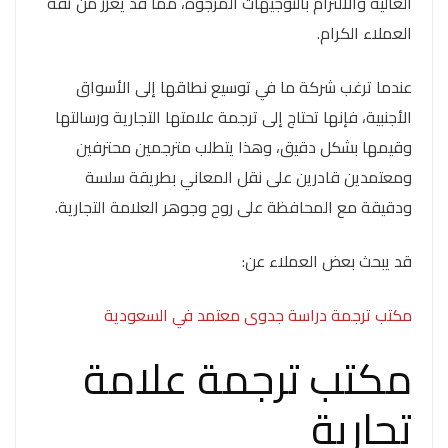
العالية والالتزام بالتوجيهات المرجوه، مما قد يعزز من ثقة
العملاء الكرام.
عندما ترغب شركة ما في توسيع نطاقها إلى الأسواق
الأجنبية، فإنها تحتاج إلى ترجمة علامتها التجارية ورسالتها
وقيمها بشكل دقيق، وهذا يتطلب مترجمين محترفين
ومعتمدين قادرين على نقل المعاني بطريقة سلسة
ودقيقة مع المحافظة على روح وجوهر العلامة التجارية.
قد يبحث بعض العملاء عن:
مكتب ترجمة دراسة جدوى معتمد في السعودية
مكتب ترجمة علامة
تجارية