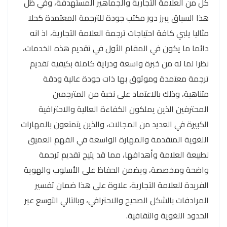
كل من العلامة التجارية والجماهير المستهدفة، وفي ظل
هذا السياق يبرز دور مكتب جودة للترجمة المعتمدة كحلا
مثاليا يلبي كافة احتياجات ترجمة العلامة التجارية، اذ انه
دائما ما يكون في المقام الأول في تقديم هذه الخدمات،
نظرا لما له من خبرة واسعة ودراية كاملة بكيفية تقديم
ترجمة معتمدة وموثوق بها ذات جودة عالية ودقة
متناهية، وذلك بالاعتماد على نخبة من المترجمين
المحترفين الذين يملكون الكفاءة العالية والاحترافية
الكبيرة في العديد من المجالات، والذين يتمتعون بالمهارات
اللغوية المتقدمة والمهارة الواسعة في الفهم العميق
لطبيعة العلامة وأهدافها، مما قد يتيح تقديم ترجمة
واضحة ومخصصة، ويضمن الحفاظ على الأسلوب والهوية
الفريدة للعلامة التجارية، علاوة على هذا ضمان تفسير
المرادفات بالشكل الصحيح والاحترافي، وبالتالي التوسع عبر
الحدود اللغوية والثقافية.