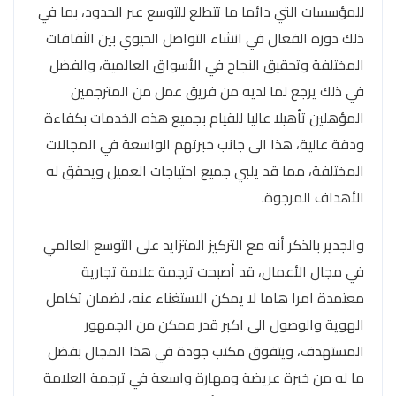
للمؤسسات التي دائما ما تتطلع للتوسع عبر الحدود، بما في
ذلك دوره الفعال في انشاء التواصل الحيوي بين الثقافات
المختلفة وتحقيق النجاح في الأسواق العالمية، والفضل
في ذلك يرجع لما لديه من فريق عمل من المترجمين
المؤهلين تأهيلا عاليا للقيام بجميع هذه الخدمات بكفاءة
ودقة عالية، هذا الى جانب خبرتهم الواسعة في المجالات
المختلفة، مما قد يلبي جميع احتياجات العميل ويحقق له
الأهداف المرجوة.
والجدير بالذكر أنه مع التركيز المتزايد على التوسع العالمي
في مجال الأعمال، قد أصبحت ترجمة علامة تجارية
معتمدة امرا هاما لا يمكن الاستغناء عنه، لضمان تكامل
الهوية والوصول الى اكبر قدر ممكن من الجمهور
المستهدف، ويتفوق مكتب جودة في هذا المجال بفضل
ما له من خبرة عريضة ومهارة واسعة في ترجمة العلامة