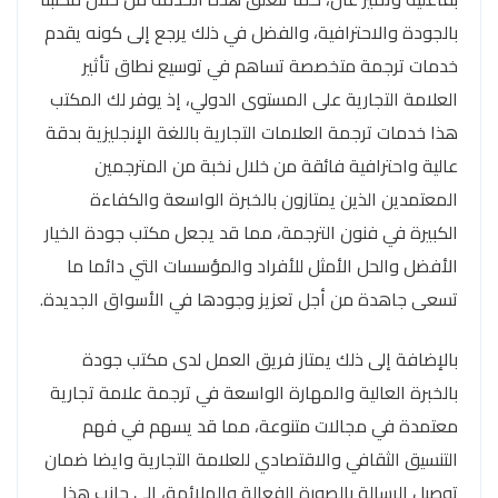
بالجودة والاحترافية، والفضل في ذلك يرجع إلى كونه يقدم
خدمات ترجمة متخصصة تساهم في توسيع نطاق تأثير
العلامة التجارية على المستوى الدولي، إذ يوفر لك المكتب
هذا خدمات ترجمة العلامات التجارية باللغة الإنجليزية بدقة
عالية واحترافية فائقة من خلال نخبة من المترجمين
المعتمدين الذين يمتازون بالخبرة الواسعة والكفاءة
الكبيرة في فنون الترجمة، مما قد يجعل مكتب جودة الخيار
الأفضل والحل الأمثل للأفراد والمؤسسات التي دائما ما
تسعى جاهدة من أجل تعزيز وجودها في الأسواق الجديدة.
بالإضافة إلى ذلك يمتاز فريق العمل لدى مكتب جودة
بالخبرة العالية والمهارة الواسعة في ترجمة علامة تجارية
معتمدة في مجالات متنوعة، مما قد يسهم في فهم
التنسيق الثقافي والاقتصادي للعلامة التجارية وايضا ضمان
توصيل الرسالة بالصورة الفعالة والملائمة، الى جانب هذا