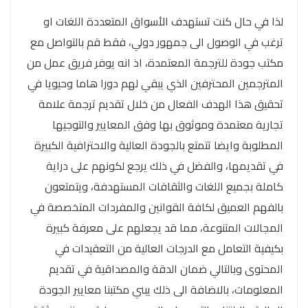
لذا في حال كنت تستهدف الأسواق المتعددة اللغات او
ترغب في الوصول الى جمهور دولي، فقط قم بالتواصل مع
مكتب جودة للترجمة المعتمدة، اذ انه يوفر فريق عمل من
المترجمين المحترفين الذي يبقي لهم دورا هاما وحيويا في
تحقيق هذا الهدف الفعال من خلال تقديم ترجمة علامة
تجارية معتمدة وموثوق بها وفق المعايير والتوجيها
المطلوبة وايضا تتمتع بالجودة العالية والاحترافية الكبيرة
في تقديمها، والفضل في ذلك يرجع لكونهم على دراية
كاملة بجميع اللغات والثقافات المستهدفة، ويتمتعون
بالفهم العميق لكافة القوانين والمفردات المتخصصة في
المجالات المتنوعة، مما قد يجعلهم على معرفة كبيرة
بكيفية التعامل مع الدرجات العالية من التعقيدات في
المحتوى وبالتالي ضمان الدقة والمصداقية في تقديم
المعلومات، بالاضافة الى ذلك يبني مكتبنا معايير الجودة