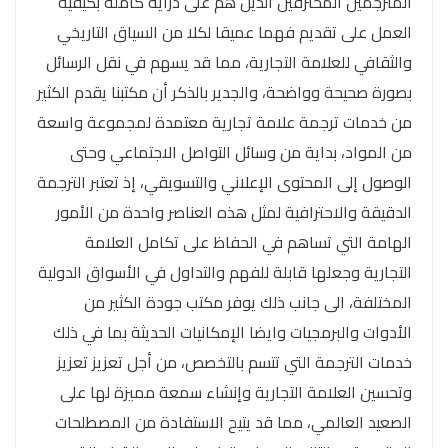
المترجمين المحترفين الذين هم على دراية كاملة بكيفية
العمل على تقديم فهما عميقا لكلا من السياق التاريخي
والثقافي للعلامة التجارية، مما قد يسهم في نقل الرسائل
بصورة صحيحة وواضحة، والجدير بالذكر أن مكتبنا يقدم الكثير
من خدمات ترجمة علامة تجارية معتمدة لمجموعة واسعة
من المواد، بداية من وسائل التواصل الاجتماعي وحتى
الوصول إلى المحتوى الإعلاني والتسويقي، إذ تعتبر الترجمة
الدقيقة والاحترافية لمثل هذه العناصر واحدة من الأمور
الهامة التي تساهم في الحفاظ على تكامل العلامة
التجارية وجعلها قابلة للفهم والتداول في الأسواق الدولية
المختلفة، الى جانب ذلك يوفر مكتب جودة الكثير من
الأدوات والبرمجيات وايضا الإمكانيات الحديثة بما في ذلك
خدمات الترجمة التي تتسم بالتخصص، من أجل تعزيز تعزيز
وتحسين العلامة التجارية وإنشاء سمعة مميزة لها على
الصعيد العالمي، مما قد يتيح الاستفادة من المصطلحات