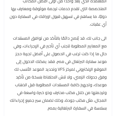
المعتمدة الذي يعد واحدا من اولى افضل المكاتب
المتخصصة التى تقدم خدمات ترجمة موثوقة ومعترف بها
دوليًا، ما يساهم في تسهيل قبول اوراقك في السفارة دون
أي عقبات.
الى جانب لك، قد يُنصح دائمًا بالتأكد من توافق المستندات
مع المعايير المطلوبة لتجنب أي تأخير في الإجراءات، وفي
حال ما إذا كنت ترغب في الحصول على أفضل تجربة حجز
موعد سفارة البرتغال في مصر، فقد يمكنك الدخول إلى
الموقع الإلكتروني لمركز VFS وتحديد الموعد الأنسب لك
وفق جدولك الزمني، ولا تنسَ الاحتفاظ بنسخة من تأكيد
موعدك، وتجهيز كافة المستندات المطلوبة قبل الذهاب
وترجمتها من خلال مكتب محترف وذو خبرة واسعة في
المجال، مثل مكتب جودة، وذلك لضمان سير جميع إجراءاتك
بسلاسة في السفارة البرتغالية بمصر.