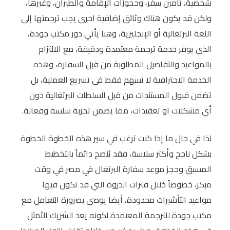
شخصية، تأمين سفر، وحجوزات الإقامة والطيران، وغيرها،
ولكن قد يكون هناك وثائق إضافية اخرى يجب ترجمتها إلى
اللغة البرتغالية أو الإنجليزية، وهنا يأتي دور مكتب جودة،
الذي يوفر خدمة ترجمة معتمدة ودقيقة، مع الالتزام
بالمواعيد والتفاصيل المطلوبة من قبل السفارة، وهذه
الخدمة الاحترافية لا تسهم فقط في تسريع العملية، بل
تضمن قبول المستندات من قبل السلطات البرتغالية دون
أي مشكلات او تعقيدات، مما يضمن تجربة سلسة وفعالة.
لذا في حال ما إذا كنت ترغب في سير هذه الخطوة الخطوة
بشكل ناجح وأكثر سلاسة، فقد يُنصح دائماً بالتخطيط
المسبق وحجز موعد سفارة البرتغال في مصر في وقت
مبكر، خصوصاً خلال فترات الذروة التي قد تكون فيها
مواعيد التأشيرات محدودة، أيضا يوصى بضرورة التعامل مع
مكتب جودة للترجمة المعتمدة لكونه يعد الشريك الأمثل