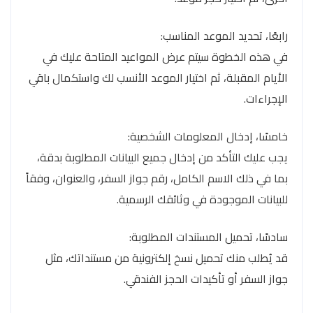
رابعًا، تحديد الموعد المناسب:
في هذه الخطوة سيتم عرض المواعيد المتاحة عليك في
الأيام المقبلة، ثم اختيار الموعد الأنسب لك واستكمال باقي
الإجراءات.
خامسًا، إدخال المعلومات الشخصية:
يجب عليك التأكد من إدخال جميع البيانات المطلوبة بدقة،
بما في ذلك الاسم الكامل، رقم جواز السفر، والعنوان، وفقاً
للبيانات الموجودة في وثائقك الرسمية.
سادسًا، تحميل المستندات المطلوبة:
قد يُطلب منك تحميل نسخ إلكترونية من مستنداتك، مثل
جواز السفر أو تأكيدات الحجز الفندقي.