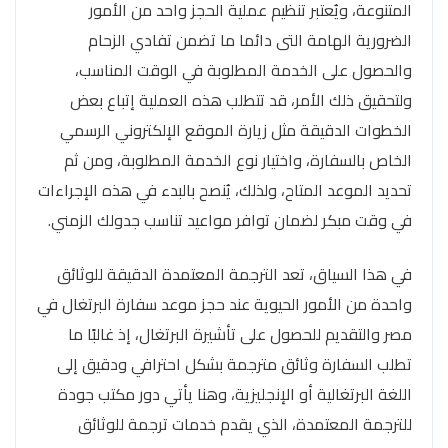
المتنوعة، ويُعتبر تنظيم عملية الحجز واحد من الأمور
الضرورية الهامة التى دائما ما تضمن تفادي الزحام
والحصول على الخدمة المطلوبة في الوقت المناسب،
ولتحقيق ذلك الأمر، قد تتطلب هذه العملية إتباع بعض
الخطوات الدقيقة مثل زيارة الموقع الإلكتروني الرسمي
الخاص بالسفارة، واختيار نوع الخدمة المطلوبة، ومن ثم
تحديد الموعد المتاح، ولذلك، يُنصح بالبدء في هذه الإجراءات
في وقت مبكر لضمان توافر مواعيد تناسب جدولك الزمني.
في هذا السياق، تعد الترجمة المعتمدة الدقيقة للوثائق
واحدة من الأمور الحيوية عند حجز موعد سفارة البرتغال في
مصر والتقديم للحصول على تأشيرة البرتغال، إذ غالبًا ما
تطلب السفارة وثائق مترجمة بشكل احترافي ودقيق إلى
اللغة البرتغالية أو الإنجليزية، وهنا يأتي دور مكتب جودة
للترجمة المعتمدة، الذي يقدم خدمات ترجمة للوثائق