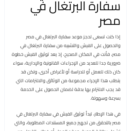
سفارة البرتغال في
مصر
إذا كنت تسعى لحجز موعد سفارة البرتغال في مصر
والحصول على الفيش والتشبيه من سفارة البرتغال في
مصر، فأنت في المكان الصحيح، إذ يعد توثيق الفيش خطوة
ضرورية جدا للعديد من الإجراءات القانونية والإدارية، سواء
كان ذلك للعمل أو للدراسة أو لأغراض أخرى، ولكن قد
يتطلب هذا الإجراء مجموعة من الوثائق والالتزامات التي
قد يجب الالتزام بها بدقة لضمان الحصول على الخدمة
بسرعة وسهولة.
في هذا الإطار، تبدأ توثيق الفيش في سفارة البرتغال في
مصر بالتحقق من تجهيز جميع المستندات المطلوبة، والتي