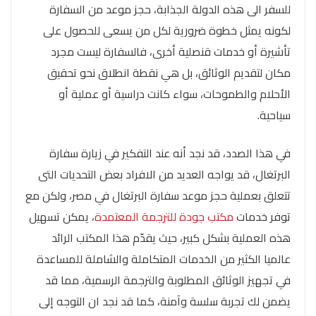
للسفر الى هذه الدولة الجذابة، حجز موعد من السفارة
لكونه يمثل خطوة ضرورية لكل من يسعى للحصول على
تأشيرة أو خدمات قنصلية أخرى، فالسفارة ليست مجرد
مكان لتقديم الوثائق، بل هي نقطة انطلاق نحو تحقيق
الأحلام والطموحات، سواء كانت دراسية أو عملية أو
سياحية.
في هذا الصدد، قد نجد أنه عند التفكير في زيارة سفارة
البرتغال، قد يواجه العديد من الافراد بعض التحديات التى
تتعلق بعملية حجز موعد سفارة البرتغال في مصر، ولكن مع
توفر خدمات
مكتب جودة للترجمة المعتمدة
، يمكن تسهيل
هذه العملية بشكل كبير، حيث يقدّم هذا المكتب الرائد
عالميا الكثير من الخدمات المتكاملة والشاملة للمساعدة
في تجهيز الوثائق المطلوبة والترجمة الرسمية، مما قد
يضمن لك تجربة سلسة وآمنة، كما قد نجد ان التوجه إلى