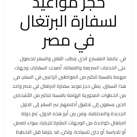
حجز مواعيد
لسفارة البرتغال
في مصر
في عالمنا المتسارع الذي يتطلب التنقل والسفر للحصول
على الخدمات السريعة والفعالة، أصبحت السفارات وجهات
مهمة بالنسبة للكثير من المواطنين الراغبين في السفر، في
هذا السياق، يمثل حجز موعد سفارة البرتغال في مصر واحد
من الخطوات المحورية الهامة بالنسبة للكثير من الأشخاص
الذين يسعون إلى تحقيق أحلامهم عبر السفر إلى الدول
الجديدة والمختلفة، ومن بين أبرز هذه الدول، تبرز دولة
البرتغال كواحدة من الوجهات المثيرة للزيارة، سواء للعمل
أو للدراسة أو حتى للسياحة، ولكن، قد يلزمنا قبل التخطيط