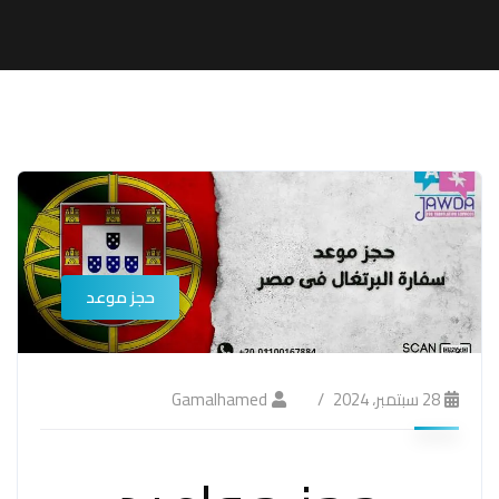
حجز موعد
28 سبتمبر، 2024
Gamalhamed