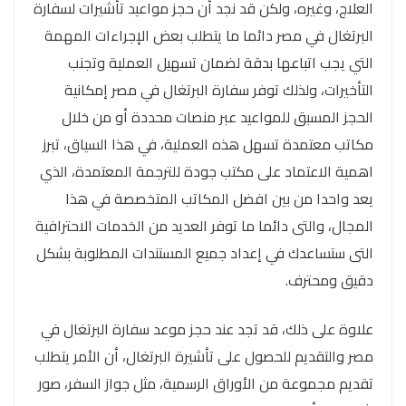
العلاج، وغيره، ولكن قد نجد أن حجز مواعيد تأشيرات لسفارة
البرتغال في مصر دائما ما يتطلب بعض الإجراءات المهمة
التي يجب اتباعها بدقة لضمان تسهيل العملية وتجنب
التأخيرات، ولذلك توفر سفارة البرتغال في مصر إمكانية
الحجز المسبق للمواعيد عبر منصات محددة أو من خلال
مكاتب معتمدة تسهل هذه العملية، في هذا السياق، تبرز
اهمية الاعتماد على مكتب جودة للترجمة المعتمدة، الذي
يعد واحدا من بين افضل المكاتب المتخصصة في هذا
المجال، والتى دائما ما توفر العديد من الخدمات الاحترافية
التى ستساعدك في إعداد جميع المستندات المطلوبة بشكل
دقيق ومحترف.
علاوة على ذلك، قد تجد عند حجز موعد سفارة البرتغال في
مصر والتقديم للحصول على تأشيرة البرتغال، أن الأمر يتطلب
تقديم مجموعة من الأوراق الرسمية، مثل جواز السفر، صور