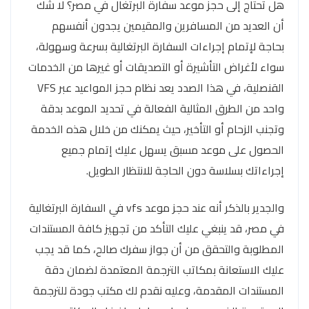
هل تحتاج إلى حجز موعد سفارة البرتغال في مصر؟ لا شك
أن العديد من المسافرين والمقيمين يجدون أنفسهم
بحاجة لإتمام إجراءات السفارة البرتغالية بسرعة وسهولة،
سواء لأغراض التأشيرة أو التصديقات أو غيرها من الخدمات
القنصلية، في هذا الصدد يعد نظام حجز المواعيد عبر VFS
واحد من الطرق المثالية الفعالة في تحديد الموعد بدقة
وتجنب الزحام أو التأخير، حيث يمكنك من خلال هذه الخدمة
الحصول على موعد مسبق يسهل عليك إتمام جميع
إجراءاتك بسلاسة دون الحاجة للانتظار الطويل.
والجدير بالذكر أنه عند حجز موعد vfs في السفارة البرتغالية
في مصر، قد ينبغي عليك التأكد من تجهيز كافة المستندات
المطلوبة والتحقق من أن جواز سفرك صالح، كما قد يجب
عليك الاستعانة بمكاتب الترجمة المعتمدة لضمان دقة
المستندات المقدمة، وعليه نقدم لك مكتب جودة للترجمة