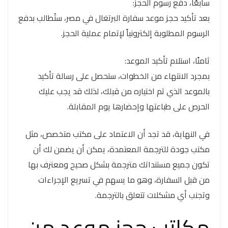
سابعًا، دفع رسوم الحجز:
بعد تأكيد حجز موعد سفارة البرتغال في مصر، ستُطالب بدفع
الرسوم المطلوبة إلكترونياً لإتمام عملية الحجز.
ثامنًا، استلام تأكيد الموعد:
بمجرد الانتهاء من الخطوات، ستحصل على رسالة تأكيد
بالموعد الذي تم اختياره من قبلك، لذلك قد يجب عليك
الحرص على طباعتها وإحضارها يوم المقابلة.
في النهاية، قد تجد أن الاعتماد على مكتب متخصص، مثل
مكتب جودة للترجمة المعتمدة، يمكن أن يضمن لك أن
تكون جميع مستنداتك مترجمة بشكل صحيح ومعترف بها
من قبل السفارة، وهو ما يسهم في تسريع الإجراءات
وتجنب أي مشكلات تتعلق بالترجمة.
مكاتب حجز موعد من