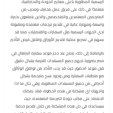
الرسمية المطلوبة باعلى معايير الجودة والاحترافية،
معتمدًا في ذلك على فريق عمل محترف ومدرب من
المترجمين المعتمدين والمتخصصين والذين يتمتعون بخبرة
واسعة ومهارة عالية في تقديم ترجمات معتمدة ومقبولة
لدى الجهات الرسمية مثل السفارات والقنصليات، مما قد
يسهم في تسريع عملية تقديم الأوراق وتقليل فرص التأخير.
بالإضافة إلى ذلك، ينصح عند حجز موعد سفارة البرتغال في
مصر بضرورة تجهيز جميع المستندات اللازمة بشكل دقيق
قبل موعد الحضور، حيث قد يجب التأكد من توافق الوثائق
مع متطلبات السفارة ومن وجود نسخ مترجمة بشكل
أحترافي من جميع المستندات المطلوبة، وفي حال ما اذا
واجهتك اي مشكلة في هذه الخطوة، فقد يمكنك
الاعتماد على مكتب جودة للترجمة المعتمدة، حيث
سيساعدك في حل هذه المشكلة من خلال تقديم خدمة