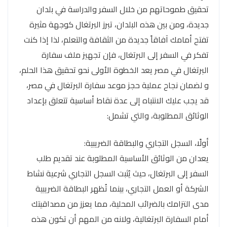
تحقيق طموحاتهم من خلال السفر والدراسة في بلدان
جديدة، ومن بين هذه البلدان، تبرز البرتغال كوجهة مثيرة
تفتح أمامك آفاقاً جديدة من الثقافة والتعلم، لذا إذا كنت
تفكر في السفر إلى البرتغال، فإن تجهيز ملف سفارة
البرتغال في مصر يعد الخطوة الأولى نحو تحقيق هذا الحلم،
و لضمان نجاح عملية حجز موعد سفارة البرتغال في مصر،
قد يجب عليك الانتباه إلى عدة نقاط أساسية تتعلق بإعداد
الوثائق المطلوبة، والتي تشمل:
أولًا، السجل التجاري والبطاقة الضريبية:
يعدان من الوثائق الأساسية المطلوبة عند تقديم طلب
السفر إلى البرتغال، حيث يُثبت السجل التجاري شرعية نشاط
الشركة أو العمل التجاري، بينما تُظهر البطاقة الضريبية
مدى التزامك بالضرائب المحلية، مما يعزز من مصداقيتك
أمام السفارة البرتغالية، ولانه من المهم أن تكون هذه