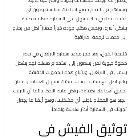
ويساهم في اتمام جميع اجراءتك بسلاسة ودون أي
عقبات، بما في ذلك يسهل على السفارة معالجة طلبك
بشكل أسرع، ويجعل مكتب جودة خياراً ممتازاً لكل من يحتاج
إلى خدمات ترجمة احترافية.
خلاصة القول، يعد حجز موعد سفارة البرتغال في مصر
خطوة حيوية لمن يسعون إلى استخدام مستنداتهم بشكل
رسمي في البرتغال، وباتباع هذه الخطوات الدقيقة
والتواصل مع مكتب جودة، يمكنك تسهيل العملية وضمان
تحقيق أهدافك بكفاءة، ولكن عليك التذكر دائما أن الترتيب
الجيد هو المفتاح لتجنب أي مشكلات، وهو أيضا ما يجعل
تجربتك في السفارة أكثر سلاسة ونجاحاً.
توثيق الفيش في