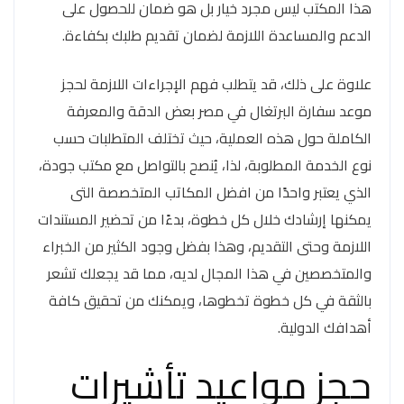
هذا المكتب ليس مجرد خيار بل هو ضمان للحصول على
الدعم والمساعدة اللازمة لضمان تقديم طلبك بكفاءة.
علاوة على ذلك، قد يتطلب فهم الإجراءات اللازمة لحجز
موعد سفارة البرتغال في مصر بعض الدقة والمعرفة
الكاملة حول هذه العملية، حيث تختلف المتطلبات حسب
نوع الخدمة المطلوبة، لذا، يُنصح بالتواصل مع مكتب جودة،
الذي يعتبر واحدًا من افضل المكاتب المتخصصة التى
يمكنها إرشادك خلال كل خطوة، بدءًا من تحضير المستندات
اللازمة وحتى التقديم، وهذا بفضل وجود الكثير من الخبراء
والمتخصصين في هذا المجال لديه، مما قد يجعلك تشعر
بالثقة في كل خطوة تخطوها، ويمكنك من تحقيق كافة
أهدافك الدولية.
حجز مواعيد تأشيرات