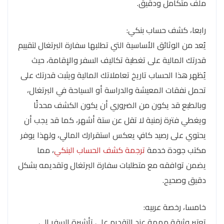
ملف متكامل ودقيق.
رابعا، كشف حساب بنكي:
يُعد من الوثائق الأساسية التي تطلبها سفارة البرتغال لتقييم
قدرتك المالية على تغطية تكاليف السفر والإقامة، حيث
يُظهر هذا الحساب تاريخ تعاملاتك المالية ويثبت قدرتك على
تحمل نفقات المعيشة والدراسة أو السياحة في البرتغال،
وبالطبع قد يكون من الضروري أن يكون الكشف محدثًا
ويغطي فترة زمنية لا تقل عن ستة أشهر، كما قد يجب أن
يحتوي على رصيد كافٍ يعكس استقرارك المالي، ولهذا يوفر
مكتب جودة خدمة
ترجمة كشف الحساب البنكي
، مما
يضمن توافقه مع متطلبات سفارة البرتغال وتقديمه بشكل
دقيق وصحيح.
خامسا، رخصة عربيه:
تعتبر وثيقة مهمة عند التقديم على تأشيرة السفر إلى