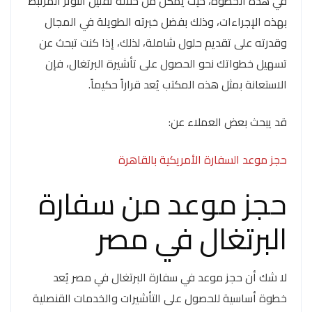
في هذه الخطوة، حيث يمكن من خلاله تقليل التوتر المرتبط
بهذه الإجراءات، وذلك بفضل خبرته الطويلة في المجال
وقدرته على تقديم حلول شاملة، لذلك، إذا كنت تبحث عن
تسهيل خطواتك نحو الحصول على تأشيرة البرتغال، فإن
الاستعانة بمثل هذه المكتب يُعد قراراً حكيماً.
قد يبحث بعض العملاء عن:
حجز موعد السفارة الأمريكية بالقاهرة
حجز موعد من سفارة
البرتغال في مصر
لا شك أن حجز موعد في سفارة البرتغال في مصر يُعد
خطوة أساسية للحصول على التأشيرات والخدمات القنصلية