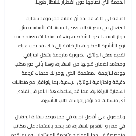
الخدمة التي تحتاجها دون اضطرار للانتظار طويلاً.
اضافة الى ذلك، قد تجد أن عملية حجز موعد سفارة
البرتغال في مصر تتطلب بعض المستندات الأساسية مثل
جواز السفر، الصور الشخصية، وتعبئة استمارات معينة حسب
نوع التأشيرة المطلوبة، بالإضافة إلى ذلك، قد يجب عليك
تقديم بعض الوثائق الضرورية مترجمة بشكل احترافي
ومعتمد لضمان قبولها من السفارة، وهنا يأتي دور مكتب
جودة للترجمة المعتمدة، الذي يوفر لك خدمات ترجمة
دقيقة واحترافية للوثائق الرسمية، بما يتوافق مع متطلبات
السفارة البرتغالية، مما قد يساعدك هذا الأمر في تفادي
أي مشكلات قد تؤخر إجراءات طلب التأشيرة.
وللحصول على أفضل تجربة في حجز موعد سفارة البرتغال
في مصر و التقديم للسفارة، قد ينصح بالاعتماد على مكاتب
متخصصة في حجز المواعيد وترجمة المستندات، وعليه نقدم