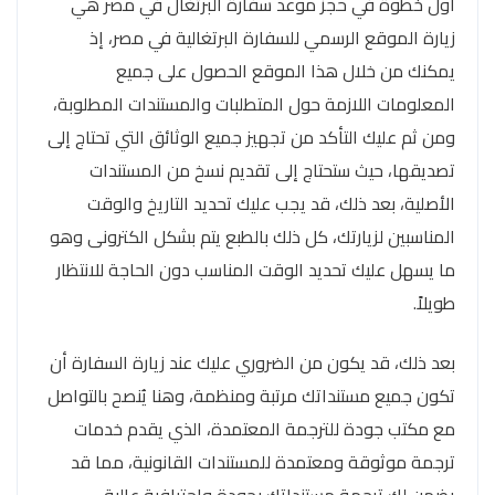
أول خطوة في حجز موعد سفارة البرتغال في مصر هي
زيارة الموقع الرسمي للسفارة البرتغالية في مصر، إذ
يمكنك من خلال هذا الموقع الحصول على جميع
المعلومات اللازمة حول المتطلبات والمستندات المطلوبة،
ومن ثم عليك التأكد من تجهيز جميع الوثائق التي تحتاج إلى
تصديقها، حيث ستحتاج إلى تقديم نسخ من المستندات
الأصلية، بعد ذلك، قد يجب عليك تحديد التاريخ والوقت
المناسبين لزيارتك، كل ذلك بالطبع يتم بشكل الكترونى وهو
ما يسهل عليك تحديد الوقت المناسب دون الحاجة للانتظار
طويلاً.
بعد ذلك، قد يكون من الضروري عليك عند زيارة السفارة أن
تكون جميع مستنداتك مرتبة ومنظمة، وهنا يُنصح بالتواصل
مع مكتب جودة للترجمة المعتمدة، الذي يقدم خدمات
ترجمة موثوقة ومعتمدة للمستندات القانونية، مما قد
يضمن لك ترجمة مستنداتك بجودة واحترافية عالية،