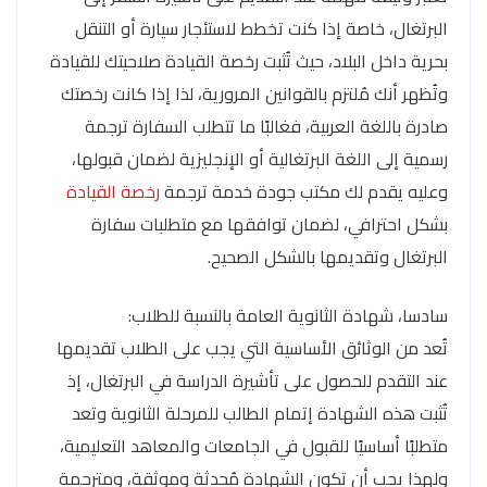
البرتغال، خاصة إذا كنت تخطط لاستئجار سيارة أو التنقل
بحرية داخل البلاد، حيث تُثبت رخصة القيادة صلاحيتك للقيادة
وتُظهر أنك مُلتزم بالقوانين المرورية، لذا إذا كانت رخصتك
صادرة باللغة العربية، فغالبًا ما تتطلب السفارة ترجمة
رسمية إلى اللغة البرتغالية أو الإنجليزية لضمان قبولها،
وعليه يقدم لك مكتب جودة خدمة ترجمة
رخصة القيادة
بشكل احترافي، لضمان توافقها مع متطلبات سفارة
البرتغال وتقديمها بالشكل الصحيح.
سادسا، شهادة الثانوية العامة بالنسبة للطلاب:
تُعد من الوثائق الأساسية التي يجب على الطلاب تقديمها
عند التقدم للحصول على تأشيرة الدراسة في البرتغال، إذ
تُثبت هذه الشهادة إتمام الطالب للمرحلة الثانوية وتعد
متطلبًا أساسيًا للقبول في الجامعات والمعاهد التعليمية،
ولهذا يجب أن تكون الشهادة مُحدثة وموثقة، ومترجمة