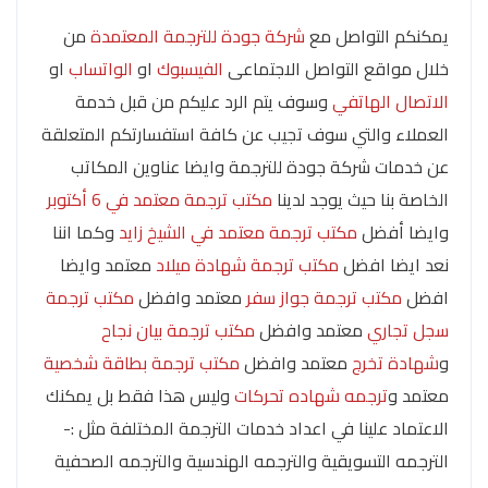
يمكنكم التواصل مع
شركة جودة للترجمة المعتمدة
من
خلال مواقع التواصل الاجتماعى
الفيسبوك
او
الواتساب
او
الاتصال الهاتفي
وسوف يتم الرد عليكم من قبل خدمة
العملاء والتي سوف تجيب عن كافة استفسارتكم المتعلقة
عن خدمات شركة جودة للترجمة وايضا عناوين المكاتب
الخاصة بنا حيث يوجد لدينا
مكتب ترجمة معتمد في 6 أكتوبر
وايضا أفضل
مكتب ترجمة معتمد في الشيخ زايد
وكما اننا
نعد ايضا افضل
مكتب ترجمة شهادة ميلاد
معتمد وايضا
افضل
مكتب ترجمة جواز سفر
معتمد وافضل
مكتب ترجمة
سجل تجاري
معتمد وافضل
مكتب ترجمة بيان نجاح
و
شهادة تخرج
معتمد وافضل
مكتب ترجمة بطاقة شخصية
معتمد و
ترجمه شهاده تحركات
وليس هذا فقط بل يمكنك
الاعتماد علينا في اعداد خدمات الترجمة المختلفة مثل :-
الترجمه التسويقية والترجمه الهندسية والترجمه الصحفية