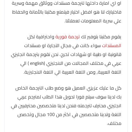
او اي امارة داخلها لترجمة مستندات ووثائق مهمة وسرية
فاختيارك لنا هو افضل اختيار فيتمتع مكتبنا بالأمانة والحفاظ
علي سرية المعلومات لعملائنا.
يقوم مكتبنا بتوفير لك
ترجمة فورية
واحترافية لكل
المستندات
سواء كانت في مجال التجارة او مستندات
قانونية او طبية او شهادات تخرج، نحن نقوم بترجمة انجليزي
عربي في مختلف المجالات من الانجليزي (english ) الي
اللغة العربية, ومن اللغة العربية الي اللغة الانجليزية.
كل ما عليك عزيزي العميل هو وضع طلب الترجمة الخاص
بك لدينا سوف سيتم فورا تحويل هذا الطلب لمترجم عربي
انجليزي محترف لترجمته فنحن لدينا متخصصين محترفيين في
اللغة ولدينا متخصصين في اكثر من 100 مجال وتخصص
مختلف.