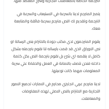
الترجمة الخاصة بالمعاملات التجارية وشرح المقصد منها.
يتميز المترجم لدينا بالسرعة في الاستيعاب والسرعة في
الترجمة وتقديم لك النص مترجم بسرعة فائقة والمتابعة
معك.
يقوم المترجمون لدي مكتب جودة بالالتزام بنص الرسالة او
نص الاوراق الذي قد قمت بارساله لنا نقوم بترجمته بشكل
كامل لا ينقصه اي شئ بل نقوم بترجمة النص بكل كلمة
داخله فنحن نتصف بالامانة في العمل والحفاظ علي سرية
المعلومات مهما كانت نوعيتها.
لدينا مترجم عربي انجليزي محترم في الامارات لجميع الامور
التجارية مع الالتزام بالنص الاصلي لهذه المفاوضات
والمعاملات.