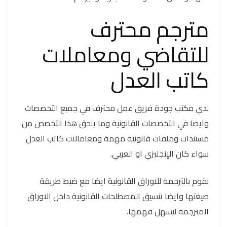
مترجم محترف
للتقاضي ومعاملات
كاتب العدل
لدي مكتب جودة فريق عمل محترف في جميع التخصصات
وايضا في التخصصات القانونية وما يلحق هذا التخصص من
مستندات وملفات قانونية مهمة ومعامالات كاتب العدل
سواء كان الإنجليزي او العربي.
نقوم بالترجمة للاوراق القانونية ايضا مع ضبط طريقة
صيغتها وايضا تنسيق المصطلحات القانونية داخل الاوراق
المترجمة ليسهل فهمها.