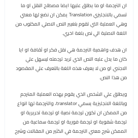
ان الترجمة او ما يطلق عليها ايضا مصطلح النقل او ما
تسمي بالانجليزي Translation يمكن ان نضع لها معني
وهي العملية التي تقوم بتغيير النص الاصلي المكتوب من
اللغة الاصلية الي نص بلغة اخري.
ان هدف واهمية الترجمة هي نقل فكر او ثقافة او ايا
كان ما يدل عليه النص الذي تريد ترجمته ليسهل علي
الاجنبي او من لا يعرف هذه اللغة بالتعرف علي المقصود
من هذا النص.
ويطلق علي الشخص الذي يقوم بهذه العملية المترجم
وباللغة الانجليزية يسمي translator، والترجمة لها انواع
من الممكن ان تكون ترجمة نصية او ترجمة تحريرية او
ترجمة شفوية او ترجمة فورية او ترجمة سماعية من
الممكن شرح معني الترجمة في الكثير من المقالات وشرح