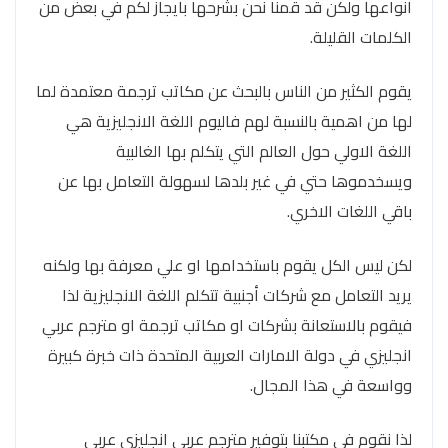
انواعها ولكن قد قمنا نحن بشرحها بايجاز لكم في بعض من
الكلمات القليلة.
يقوم الكثير من الناس بالبحث عن مكاتب ترجمة معتمدة لما
لها من اهمية بالنسبة لهم فاليوم اللغة الانجليزية هي
اللغة الاولي حول العالم التي يتكلم بها الغالبية
ويسخدموها حتي في غير بلدها لسهولة التعامل بها عن
باقي اللغات الاخري.
لكن ليس الكل يقوم باستخدامها او علي معرفة بها ولكنه
يريد التعامل مع شركات أجنبية تتكلم اللغة الانجليزية لذا
فيقوم بالاستعانة بشركات او مكاتب ترجمة او مترجم عربي
انجليزي في دولة الامارات العربية المتحدة ذات خبرة كبيرة
وواسعة في هذا المجال.
لذا نقوم في مكتبنا بتوفير مترجم عربي انجليزي عربي