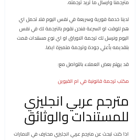
مترجمنا وارسال ما تريد ترجمته.
لدينا خدمة فورية وسريعة في نفس اليوم فلا تحمل اي
هم للوقت او السرعة فنحن نقوم بالترجمة لك في نفس
اليوم ونرسل لك ترجمة الاوراق او اي نوع مستندات قمت
بتقديمه بأعلي جودة وترجمة متميزة ايضا.
قد يهتم بعض العملاء بالتواصل مع:
مكتب ترجمة قانونية في ام القيوين
مترجم عربي انجليزي
للمستندات والوثائق
اذا كنت تبحث عن مترجم عربي انجليزي محترف في الامارات