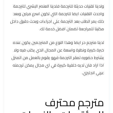
ولدينا تقنيات حديثة للترجمة فلدينا العنصر البشري للترجمة
واحدث التقنيات ايضا للترجمة التي تكون اسرع مرتين وبعد
ذلك يمر الطلب بعد الترجمة علي اجراءات وبحث دقيق داخل
مكتبنا للمراجعة لضمان افضل خدمة لك.
لدينا مترجم حر ايضا وهذا النوع من المترجمين يكون عنده
خبرة كبيرة ونظرة واسعة عن المجال الذي يكتب فيه ولا
يشترط حضوره لمقر الترجمة فهو يقوم بالعمل من المنزل
اذا اراد فان لديه خلفية كبيرة في اي مجال يمكن ترجمته
عربي انجليزي.
مترجم محترف