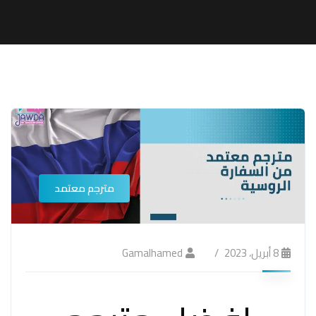
مترجم معتمد
8 أبريل، 2023
Gamalhamed