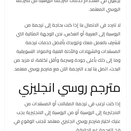
يرغبون في استخدام خدمات الترجمة الروسية من مترجمنا
الروسي المعتمد.
لا تتردد في الاتصال بنا إذا كنت بحاجة إلى ترجمة من
الروسية إلى العربية أو العكس، نحن الوجهة المثالية التي
تتشرف بالعمل معك وتزويدك بأفضل خدمات ترجمة
المستندات والشهادات والأدلة الفنية والمواد التسويقية
وما إلى ذلك بأعلى جودة وسرعة وأقل تكلفة، لا مزيد من
البحث، اتصل بنا لبدء الترجمة الآن مع مترجم روسي معتمد.
مترجم روسي انجليزي
إذا كنت ترغب في ترجمة المقالات أو المستندات من
الانجليزية إلى الروسية أو من الروسية إلى الانجليزية يجب
عليك اختيار مترجم روسي انجليزي معتمد لتجنب الوقوع في
فخ الترجمة غير الدقيقة.