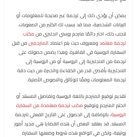
يمكن أن يؤدي ذلك إلى ترجمة غير صحيحة للمعلومات أو
البيانات الشخصية، مما قد يسبب لك الكثير من الصعوبات.
لتجنب ذلك، اختر دائمًا مترجم روسي انجليزي من
مكتب
ترجمة معتمد
ومعروف حيث يتم اعتماد
المترجمين
من قبل
السفارة الروسية في القاهرة. وهذا يضمن حصولك على
ترجمة من الانجليزية إلى الروسية أو من الروسية إلى
الانجليزية بأقصى قدر من الكفاءة والخبرة من حيث دقة
ترجمة المعلومات وفقًا للوثائق والنصوص الأصلية.
تقديم توقيع المترجم باللغة الروسية وتفاصيل المستند أو
الختم المترجم وتوقيع
مكتب ترجمة معتمدة من السفارة
الروسية
، بالإضافة إلى الحصول على التاريخ الفعلي لترجمة
المستند. قد يعتقد البعض أن هذه القضايا هي مجرد أمور
روتينية، ولكن في الواقع هذه شروط وضعتها السفارة