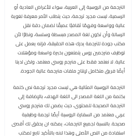
الترجمة من الروسية إلى العربية، سواء للأغراض العادية أو
الرسمية، ليست مجرد ترجمة، حيث يتطلب الأمر معرفة لغوية
عالية وواسعة وفهمًا ثقافيًا عميقًا لضمان دقة نقل
الرسالة وأن تكون لغة المصدر مبسطة وسلسة، ونظرًا لأن
مكتب جودة للترجمة يدرك هذه الحقيقة، فإنه يعمل على
توظيف مترجمين روس يتمتعون بخبرة واسعة ومؤهلات
عالية. لا نعتمد فقط على مترجم روسي معتمد، ولكن لدينا
أيضًا فريق متكامل لإنتاج ملفات مترجمة عالية الجودة.
الترجمة الروسية المثالية هي ليست مجرد ترجمة نص كلمة
بكلمة من اللغة المصدر الى اللغة الهدف، بالإضافة إلى
الترجمة الصحيحة للمحتوى، حيث يضمن لك مترجم روسي
عربي معتمد من السفارة الروسية أيضًا ترجمة وظيفية
صحيحة. بالنسبة لجميع الترجمات، يمكنه ان يحقق لك أقصى
استفادة من النص الأصلي وهذا لانه بالتأكيد تابع لمكتب