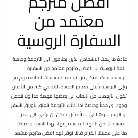
افضل مترجم
معتمد من
السفارة الروسية
عادةً ما يبحث الاشخاص الذين يحتاجون الى الترجمة وخاصة
اللغة الروسية الى افضل مترجم معتمد من السفارة
الروسية، بحيث يتمكن من ترجمة المستندات الخاصة بهم من
وإلى الروسية بأعلى معايير الجودة، لأنه في كثير من الأحيان
تكون الترجمات من اللغات الى بعضها مهمة جدا ولا تتحمل
وجود اى خطأ وخاصة اذا كانت الترجمة تتعلق بأوراق السفر
او الهجرة، وهنا اى خطأ ضئيل يمكن ان يؤدي الى رفض
المستندات من الجهة المرسلة إليها، لهذا السبب وحفاظا
منا على عملائنا الكرام فاننا نوفر لهم افضل مترجم معتمد