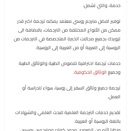
خدمة، والتي تشمل:
توفير افضل مترجم روسي معتمد يمكنه ترجمة اكبر قدر
ممكن من الأنواع المختلفة من الترجمات، بالاضافة الى
تزويدك بجميع مجالات الخبرة المتخصصة في الترجمات من
الروسية إلى العربية أو من العربية إلى الروسية.
خدمات ترجمة احترافية للنصوص الطبية والوثائق الطبية
وجميع
الوثائق الحكومية
.
ترجمة جميع وثائق السفر إلى روسيا، سواء للدراسة أو
العمل.
تقديم خدمات الترجمة العلمية للبحث العلمي والشهادات
باللغة الروسية أو العربية.
ونظرا لأنه من الضرورى وجود كوادر ومترجمين روسيين