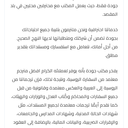
جودة فقط، حيث يعمل المكتب مع محترفين محليين في بلد
المقصد.
خدماتنا احترافية ونحن ملتزمون بتلبية جميع احتياجاتك
بجودة تضمن أن شركتك ومتطلباتها لديها النهج الصحيح.
من أجل أمانك، نتعامل مع استفسارك ومستنداتك بتقدير
مطلق.
يفخر مكتب جودة بأنه يوفر لعملائه الكرام افضل مترجم
معتمد من السفارة الروسية، ونتيجة لذلك، فإن ترجماتنا من
الروسية إلى العربية والعكس معتمدة وقانونية من قبل
جميع السفارات والمحاكم وكُتاب العدل والوزارات والهيئات،
كما نقدم أيضًا ترجمات معتمدة لجميع المستندات، مثل
شهادات الحالة المدنية، وشهادات المدارس والجامعات،
والإقرارات الضريبية، والبيانات المالية، بالإضافة إلى العقود