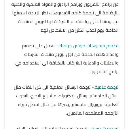
عن برامج التلفزيون وبرامج الراديو والمواد العلمية والطبية
بالإضافة الى ترجمة كافه الفيديوهات نظرا لزيادة اهميتها
في وقتنا الحالي واستخدام الشركات لها لترويج المنتجات
الخاصة بهم لجذب الكثير من الاشخاص لهم.
تصميم فيديوهات موشن جرافيك:-
نعمل على تصميم
واعداد هذه الخدمة من اجل ترويج منتجات الشركات
والاعلانات والدعاية للشركات بالاضافة الى استخدامه في
برامج التليفزيون.
ترجمة علمية:-
ترجمة الرسائل العلمية الى كل اللغات مثل
رسائل الماجستير، رسائل الدكتوراه، مشاريع التخرج، البحوث
العلمية، بروبوزال ماجستير وغيرها من خلال افضل خبراء
الترجمه المعتمده العالميين.
ترجمة هندسية:-
تتضمن ترجمة التقارير التى تتعلق بالبناء