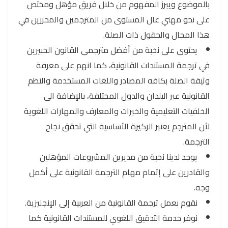
بالموضوع ويبرز المفهوم من خلال فريق مؤهل ومختص
على نحو مهني عال المستوى من المترجمين والمحررين في
هذا المجال والحقول ذات الصلة.
يحتوى على نخبة من أفضل مترجمى القانون الخبيرين
في ترجمة المستندات القانونية، كما انهم على معرفة
وثيقة الصلة بكافه المصادر واللغات المستخدمة والنظم
القانونية عبر البلدان والدول المختلفة، بالإضافة الى
الخلفيات التعليمية والخبرات والمعارف والمهارات اللغوية
لأن المترجم يعتبر الركيزة الأساسية التي تحقق نجاح
الترجمة.
يوجد لدينا نخبة من مديرين المشروعات المؤهلين
والقادرين على إتمام مهام الترجمة القانونية على أكمل
وجه.
نقوم بعمل ترجمة القانونية من العربية إلى الإنجليزية.
نوفر خدمة التدقيق اللغوي للمستندات القانونية كما