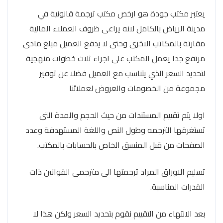
يعتبر مكتب جودة هو ارخص مكتب ترجمة قانونية في
مدينة الرياض بالكامل لانه يراعى ظروف العملاء المالية
مقارتة بالمكاتب الاخرى وحتى لا يدفع العميل مبلغ مادى
مرتفع جدا يعمل المكتب على اجراء ثلاث خطوات منهجية
لتحديد السعر الذي يتناسب مع العميل فضلا عن توفير
مجموعة من الخصومات والعروض لعملائنا
اولا يتم تقييم المستندات من حيث الحجم والمدة التى
تستغرقها الترجمه وطول النص واللغة المستهدفة وعدد
الصفحات من قبل المنسق الخاص بالحسابات بالمكتب.
تسليم الاوراق المراد ترجمتها الى مترجمى القوانين ذات
القدرات المناسبة.
بعد الانتهاء من التقييم نقوم بتحديد السعر ولكن هذا لا