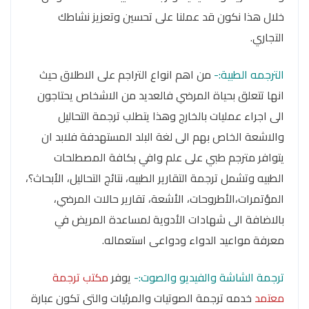
خلال هذا نكون قد عملنا على تحسين وتعزيز نشاطك
التجاري.
الترجمه الطبية:-
من اهم انواع التراجم على الاطلاق حيث
انها تتعلق بحياة المرضي فالعديد من الاشخاص يحتاجون
الى اجراء عمليات بالخارج وهذا يتطلب ترجمة التحاليل
والاشعة الخاص بهم الى لغة البلد المستهدفة فلابد ان
يتوافر مترجم طبي على علم وافي بكافة المصطلحات
الطبيه وتشمل ترجمة التقارير الطبيه، نتائج التحاليل، الأبحاث؟،
المؤتمرات،الأطروحات، الأشعة، تقارير حالات المرضي،
بالاضافة الى شهادات الأدوية لمساعدة المريض في
معرفة مواعيد الدواء ودواعى استعماله.
ترجمة الشاشة والفيديو والصوت:-
يوفر
مكتب ترجمة
معتمد
خدمه ترجمة الصوتيات والمرئيات والتى تكون عبارة