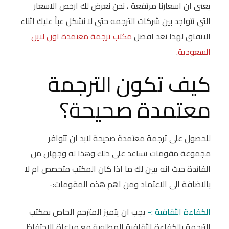
يعنى ان اسعارنا مرتفعة ، نحن نعرض لك ارخص الاسعار
التى تتواجد بين شركات الترجمه حتى لا نشكل عبأ عليك اثناء
الاتفاق لهذا نعد افضل
مكتب ترجمة معتمدة اون لاين
السعودية
.
كيف تكون الترجمة
معتمدة صحيحة؟
للحصول على ترجمة معتمدة صحيحة لابد ان تتوافر
مجموعة مقومات تساعد على ذلك وهذا له وجهان من
الفائدة حيث انه يبين لك ما اذا كان المكتب متخصص ام لا
بالاضافة الى الاعتماد ومن اهم هذه المقومات:-
الكفاءة الثقافية :-
يجب ان يتميز المترجم الخاص بمكتب
الترجمة بالكفاءة الثقافية المطلوبة مع مراعاة الاحتفاظ