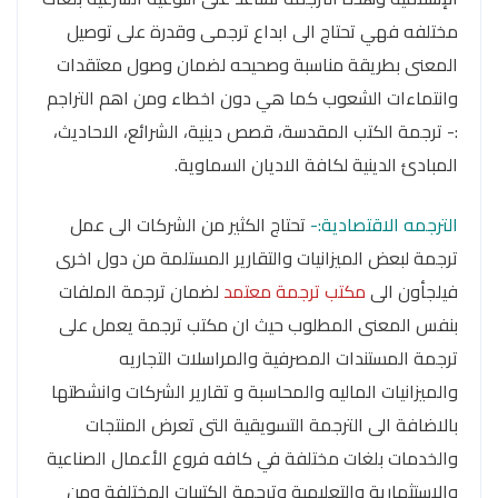
مختلفه فهي تحتاج الى ابداع ترجمى وقدرة على توصيل
المعنى بطريقة مناسبة وصحيحه لضمان وصول معتقدات
وانتماءات الشعوب كما هي دون اخطاء ومن اهم التراجم
:- ترجمة الكتب المقدسة، قصص دينية، الشرائع، الاحاديث،
المبادئ الدينية لكافة الاديان السماوية.
الترجمه الاقتصادية:-
تحتاج الكثير من الشركات الى عمل
ترجمة لبعض الميزانيات والتقارير المستلمة من دول اخرى
فيلجأون الى
مكتب ترجمة معتمد
لضمان ترجمة الملفات
بنفس المعنى المطلوب حيث ان مكتب ترجمة يعمل على
ترجمة المستندات المصرفية والمراسلات التجاريه
والميزانيات الماليه والمحاسبة و تقارير الشركات وانشطتها
بالاضافة الى الترجمة التسويقية التى تعرض المنتجات
والخدمات بلغات مختلفة في كافه فروع الأعمال الصناعية
والاستثمارية والتعليمية وترجمة الكتيبات المختلفة ومن