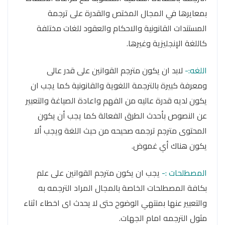
بمعايرها في المجال المختص والقدرة على ترجمة
المستندات القانونية والاحكام والعقود للغات مختلفة
كاللغة الإنجليزية وغيرها.
اللغه:-
لابد ان يكون مترجم القوانين على قدر عالى
ومعرفة كبيرة بالترجمة اللغوية والقانونية كما يجب ان
يكون لديه قدرة عاليه من الفهم واعادة الصياغة والتعبير
عن النصوص بأحدث الطرق الفعالة كما يجب أن يكون
المحتوى مترجم ترجمه صحيحه من حيث اللغة ويجب ألا
يكون هناك أي غموض.
المصطلحات :-
يجب ان يكون مترجم القوانين على علم
بكافة المصطلحات الخاصة بالمجال المراد الترجمه به
والتعبير عنها بمنتهي الوضوح حتى لا يحدث اى اخطاء اثناء
مثول الترجمه امام الجهات.