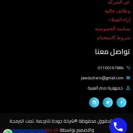
عن الشركة
وظائف خالية
اراء العملاء
سياسة الخصوصية
شروط الاستخدام
تواصل معنا
01100167884
jawda.trans@gmail.com
جمهورية مصر العربية
جميع الحقوق محفوظة ©شركة جودة للترجمة .تمت البرمجة
والتصميم بواسطة
تك جايتس