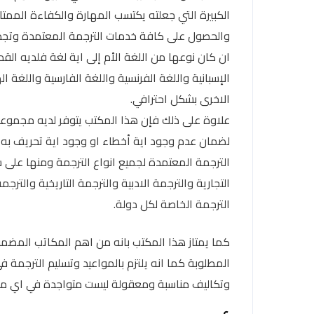
الكبيرة التي جعلته يكتسب المهارة والكفاءة الممتاز
والحصول على كافة خدمات الترجمة المعتمدة وتجدر
الإسبانية واللغة الفرنسية واللغة الفارسية واللغة ال
الاخرى بشكل احترافي.
علاوة على ذلك فإن هذا المكتب يتوفر لديه مجموعة
لضمان عدم وجود اية أخطاء او وجود اية تحريف به 
الترجمة المعتمدة لجميع انواع الترجمة ومنها على سب
التجارية والترجمة الادبية والترجمة التاريخية والت
الترجمة الخاصة لكل دولة.
كما يمتاز هذا المكتب بانه من اهم المكاتب المضمو
المطلوبة كما انه يلتزم بالمواعيد وتسليم الترجمة 
وتكاليف مناسبة ومعقولة ليست متواجدة في اي مك