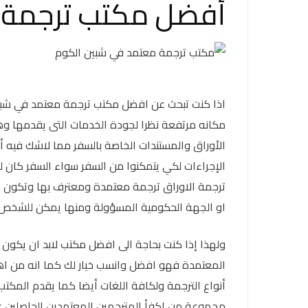
أفضل مكتب ترجمة 
اذا كنت تبحث عن افضل مكتب ترجمة معتمد في شبين
مكانه مرتفعة نظرا لجودة الخدمات التى يقدمها و
الأوراق والمستندات الخاصة بالسفر مما لاشك فيه أن
الإجراءات لكي يتمكنوا من السفر سواء السفر كان لغ
ترجمة الاوراق ترجمة معتمدة ومعترف بها وتكون صح
او الجهة الحكومية المسؤولة ومنها يمكن للشخص الس
ولهذا إذا كنت بحاجة الى افضل مكتب لابد ان يكون 
المعتمدة فهو افضل وانسب خيار لك كما انه من اهم 
أنواع الترجمة ولكافة اللغات أيضا كما يقدم المكتب
مجموعة من اكفأ المترجمين المعتمدين الحاصلين ع