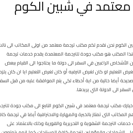
معتمد في شبين الكوم
 الكوم نحن نقدم لكم مكتب ترجمة معتمد من اولى المكاتب الى نالت
هذا المكتب هو مكتب جودة للترجمة المعتمدة يقدم خدمات ترجمة
 الأشخاص الراغبين في السفر الى دولة ما يحتاجوا الى القيام ببعض
رض التعليم او كان لغرض الترفيه أو كان لغرض التعليم ايا ان كان يلزم
يحة أيضا خالية من اية أخطاء لكي يتم الموافقة عليه من قبل السفا
فر الى الدولة التي يريدها.
خيارك مكتب ترجمة معتمد في شبين الكوم التابع الى مكتب جودة للترج
المكاتب التى تمتاز بالخبرة والمهارة والاحترافية أيضا في ترجمة كا
 خدمات الترجمة الشفوية و التحريرية والفورية وذلك بالاعتماد على
لى الشهادات والمؤهلين لترجمة كافة المستندات كما انهم يتمتعون