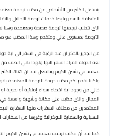
يتساءل الكثير من الأشخاص عن مكتب ترجمة معتمد 
المتعلقة بالسفر وايضا خدمات ترجمة التحاليل والتقار
التى تتطلب ترجمتها ترجمة صحيحة ومعتمدة وهنا ن
الترجمة بمستوى عالي ومتقدم وهذا المكتب هو مك
من الجدير بالذكر ان عند الرغبة في السفر الى اية دو
لغة الدولة المراد السفر اليها ولهذا ياتي الطلب م
معتمد في شبين الكوم وبالفعل نجد ان هناك الكثير
ولكننا نقدم لكم مكتب جودة للترجمة المعتمدة يقو
خالي من وجود اية اخطاء سواء إملائية أو نحوية او
المجال والتى حظيت على مكانة وشهرة واسعة في 
المعتمدين من مختلف السفارات منها السفارة الايطال
الاسبانية والسفارة الاوكرانية وغيرها من السفارات ا
كما نجد أن مكتب ترجمة معتمد في شبين الكوم التاب