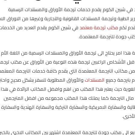
في شبين الكوم يقدم خدمات ترجمة الأوراق والمستندات الرسمية
ير الطبية وترجمة المستندات القانونية والتجارية وغيرها من الاوراق الا
قدم لكم
مكتب ترجمة معتمد
في شبين الكوم يقدم العديد من الخدمات
تب جودة للترجمة المعتمدة.
لة هذا امر يحتاج الى ترجمة الأوراق والمستندات الرسمية من اللغة الأم 
ن قبل الأشخاص الراغبين ترجمة هذه النوعية من الأوراق عن مكتب ترجم
 من مكاتب الترجمة المعتمدة التي بقدم كافة خدمات الترجمة المعتمد
م بترجمة جميع
المستندات
والأوراق المطلوبة للسفر بشكل صحيح واحتر
 لغوية حيث يعتبر هذا المكتب من اهم وافضل المكاتب الرائدة في هذا
مال الترجمة كما يمتلك هذا المكتب مجموعه من افضل المترجمين
ية والسفارة الامريكية والسفارة التركية والسفارة الهندية والسفارة
لأخرى.
ع الى مكتب جودة للترجمة المعتمدة اشتهر بين المكاتب الاخرى بالخبر