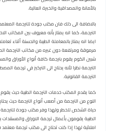
بالأمانة والمصداقية والخبرة العالية.
بالاضافة الى ذلك فان مكتب جودة للترجمة المعتمدة
الترجمة، كما انه يمتاز بأنه معروف بين المكاتب ا
ايضا انه يمتاز بالمعاملة الطيبة والحسنة أثناء تع
مرموقة ومرتفعة دون غيره من مكاتب الترجمة المع
شبين الكوم يقوم بترجمة كافة أنواع الأوراق والمست
الترجمة نظرا لأنه يحتاج الى التركيز في ترجمة ال
الترجمة القانونية.
كما يقدم المكتب خدمات الترجمة الطبية حيث يقوم بتر
النوع من الترجمة من أصعب أنواع الترجمة حيث يحت
حياة الشخص للخطر ولهذا وفر مكتب جودة للترجمة
الطبية يقومون بأعمال ترجمة الاوراق والمستندات 
املائية لهذا إذا كنت تحتاج الى مكتب ترجمة معتمد