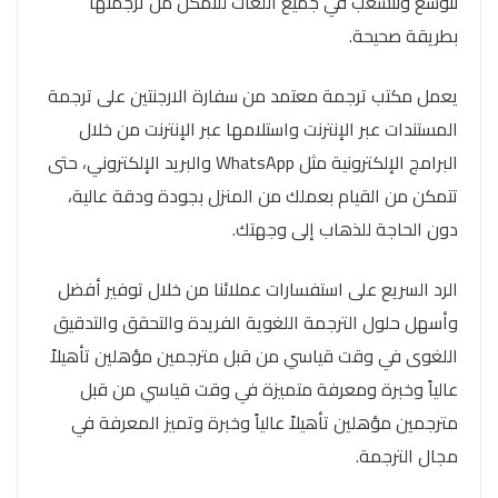
نتوسع ونتشعب في جميع اللغات للتمكن من ترجمتها
بطريقة صحيحة.
يعمل مكتب ترجمة معتمد من سفارة الارجنتين على ترجمة
المستندات عبر الإنترنت واستلامها عبر الإنترنت من خلال
البرامج الإلكترونية مثل WhatsApp والبريد الإلكتروني، حتى
تتمكن من القيام بعملك من المنزل بجودة ودقة عالية،
دون الحاجة للذهاب إلى وجهتك.
الرد السريع على استفسارات عملائنا من خلال توفير أفضل
وأسهل حلول الترجمة اللغوية الفريدة والتحقق والتدقيق
اللغوى في وقت قياسي من قبل مترجمين مؤهلين تأهيلاً
عالياً وخبرة ومعرفة متميزة في وقت قياسي من قبل
مترجمين مؤهلين تأهيلاً عالياً وخبرة وتميز المعرفة في
مجال الترجمة.