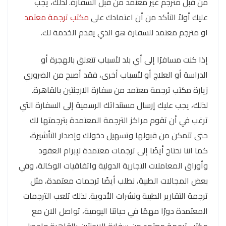
من قبل مترجم غير معتمد من قبل السفارة. لذلك، يجب
عليك أولاً التأكد من أن اعتمادك على
مكتب ترجمة معتمد
او مترجم معتمد للسفارة هو الذي يقدم الخدمة لك.
إذا كنت مسافرًا إلى أي بلد لأسباب تتعلق بالهجرة أو
الدراسة أو العلاج أو لأسباب أخرى، فقد أصبح من الضروري
زيارة مكتب ترجمة معتمد من سفارة الارجنتين بالقاهرة.
لذلك، يجب عليك إرسال مستنداتك الرسمية إلى السفارة التي
ترغب في أن تقوم مراكز الترجمة المعتمدة بترجمتها لك
حتى تتمكن من قبولها وتسهيل دخولك وإصدار التأشيرة،
كما اننا نحتاج أيضًا إلى ترجمات معتمدة لإبرام العقود
وأوراق المعاملات التجارية الدولية واتفاقيات الوكالة، وفي
بعض المجالات الطبية، نطلب أيضًا ترجمات معتمدة، مثل
ترجمة التقارير الطبية ونشرات الأدوية. لذلك تلعب الترجمات
المعتمدة دورًا مهمًا في حياتنا اليومية، تواصل الان مع