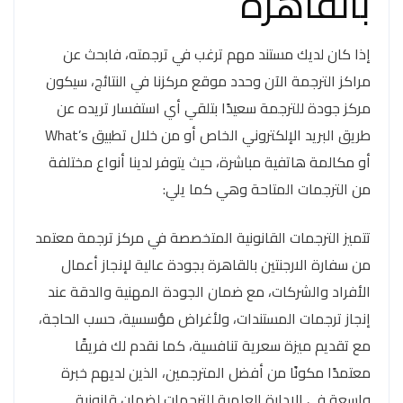
بالقاهرة
إذا كان لديك مستند مهم ترغب في ترجمته، فابحث عن
مراكز الترجمة الآن وحدد موقع مركزنا في النتائج، سيكون
مركز جودة للترجمة سعيدًا بتلقي أي استفسار تريده عن
طريق البريد الإلكتروني الخاص أو من خلال تطبيق What’s
أو مكالمة هاتفية مباشرة، حيث يتوفر لدينا أنواع مختلفة
من الترجمات المتاحة وهي كما يلي:
تتميز الترجمات القانونية المتخصصة في مركز ترجمة معتمد
من سفارة الارجنتين بالقاهرة بجودة عالية لإنجاز أعمال
الأفراد والشركات، مع ضمان الجودة المهنية والدقة عند
إنجاز ترجمات المستندات، ولأغراض مؤسسية، حسب الحاجة،
مع تقديم ميزة سعرية تنافسية، كما نقدم لك فريقًا
معتمدًا مكونًا من أفضل المترجمين، الذين لديهم خبرة
واسعة في الإدارة العلمية للترجمات لضمان قانونية