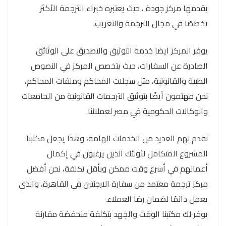
يقدمها مركز جودة ، حيث يعتبره خبراء الترجمة الأكثر
تخصصًا في مجال الترجمة والتعريب.
يوفر المركز ايضا خدمة التوثيق والتصديق على الوثائق
الصادرة عن السفارات، حيث يتخصص المركز في النصوص
الطبية والقانونية، مثل سجلات المحاكم وملفات المحاكم،
نحن مهتمون أيضًا بتوثيق الترجمات القانونية من الجامعات
والوكالات الحكومية في مصر لعملائنا.
نقدم لهم العديد من الخدمات الهامة، وهذا يجعل مكتبنا
المشروع المتكامل لأولئك الذين يرغبون في إكمال
أعمالهم في أسرع وقت ممكن وبأقل تكلفة، نحن أفضل
مركز ترجمة معتمد من سفارة الارجنتين في القاهرة، والذي
يعمل دائمًا لضمان رضا العملاء.
يوفر لك مكتبنا الوقت والجهد بتكلفة منخفضة مقارنة