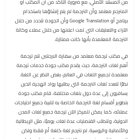
من المستند الأصلي، مع ضرورة التأكد من أن المكتب أو
المترجم معتمد وأن الترجمة لم يتم إنشاؤها باستخدام
برنامج أو Google Translation وأن الجودة تتحدد من خلال
الآراء والتعليقات التي تمت اعلانها من خلال عملاء وكالة
الترجمة المعتمدة بأنها كانت ممتازة.
في مكتب ترجمة معتمد من سفارة الارجنتين تتم ترجمة
أهم لغات الترجمة، حيث يقدم مكتب جودة خدمات ترجمة
معتمدة لجميع اللغات في العالم، بغض النظر عن اللغة.
نظرًا لتعدد لغات الترجمة التي يطلبها رواد الهجرة الذين
يسافرون إلى عدة دول بلغات مختلفة، قام مكتب جودة
بتطوير أقسام لغة الترجمة الخاصة به لتلبية جميع احتياجات
عملائه، كما يمكن للمركز الآن ترجمة جميع لغات المدن
الدولية، وتتطلب القنصليات عدة لغات يوميًا، مثل الإيطالية
والألمانية والروسية. لم نترجم لغة كلغة أم فقط ولكن