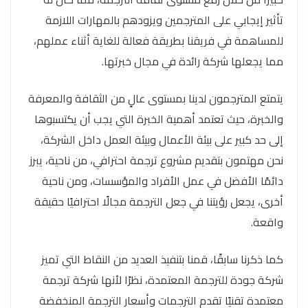
تأثير إيجابي على المترجمين ويزودهم بالمهارات اللازمة
للمساهمة في فريقنا بطريقة فعالة للغاية أثناء عملهم،
مما يجعلها شركة رائدة في مجال خبرتها.
يتمتع المترجمون لدينا بمستوى عالٍ من الثقافة والمعرفة
والخبرة، حيث تعتمد أهمية الخبرة التي يجب أن يكتسبوها
إلى حد كبير على بيئة الأعمال وبيئة العمل داخل الشركة،
نحن مهتمون بتقديم مشروع ترجمة احترافي، من ناحية، يبرز
دائمًا الأفضل في عمل الأفراد والمؤسسات، ومن ناحية
أخرى، يجعل رؤيتنا في جعل الترجمة مجالًا احترافيًا حقيقة
واقعة.
كما ذكرنا سابقًا، قمنا بتنفيذ العديد من النقاط التي تميز
شركة جودة للترجمة المعتمدة، نظرًا لأنها شركة ترجمة
معتمدة تقنيًا تقدم الترجمات وأسعار الترجمة المنخفضة