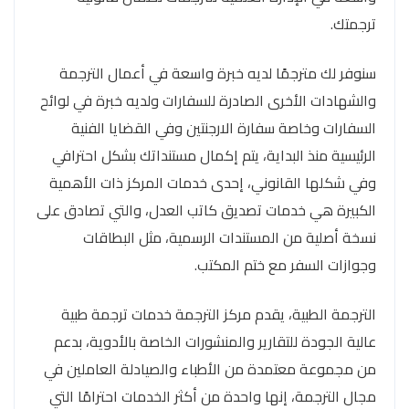
ترجمتك.
سنوفر لك مترجمًا لديه خبرة واسعة في أعمال الترجمة
والشهادات الأخرى الصادرة للسفارات ولديه خبرة في لوائح
السفارات وخاصة سفارة الارجنتين وفي القضايا الفنية
الرئيسية منذ البداية، يتم إكمال مستنداتك بشكل احترافي
وفي شكلها القانوني، إحدى خدمات المركز ذات الأهمية
الكبيرة هي خدمات تصديق كاتب العدل، والتي تصادق على
نسخة أصلية من المستندات الرسمية، مثل البطاقات
وجوازات السفر مع ختم المكتب.
الترجمة الطبية، يقدم مركز الترجمة خدمات ترجمة طبية
عالية الجودة للتقارير والمنشورات الخاصة بالأدوية، بدعم
من مجموعة معتمدة من الأطباء والصيادلة العاملين في
مجال الترجمة، إنها واحدة من أكثر الخدمات احترامًا التي