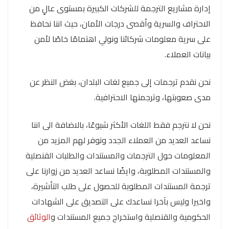
إدارة مشاريع الترجمة للشركات الكبيرة بمستوى عالٍ من
الاحتراف والسرية وأقصى درجات الأمان، حيث اننا نحافظ
على سرية معلومات شركائنا ونولي اهتمامًا خاصًا لأمن
بيانات العملاء.
نحن نقدم ترجمات إلى جميع لغات البلدان، بغض النظر عن
مدى صعوبتها، وترجمتها الاحترافية.
نحن لا نترجم فقط اللغات الأكثر شيوعًا، بالاضافة الى اننا
نساعد العديد من العملاء الجدد ونوفر لهم المزيد من
المعلومات حول الترجمات والمستندات والطلبات القنصلية
والمستندات المطلوبة، وايضًا نساعد العديد من زوارنا على
ترجمة المستندات المطلوبة للحصول على طلب التأشيرة،
واخيرا وليس بآخرا نساعدك على التصديق على الشهادات
الحكومية والقنصلية واستخراج جميع المستندات و
الوثائق