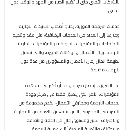
بالشركات الأخرى حتى لا تضيع الكثير من الجهد والوقت دون
جدوى.
خدمات الترجمة الفورية، يحتاج أصحاب الشركات التجارية
وغيرها إلى العديد من الخدمات الإضافية، مثل عقد وتنظيم
الاجتماعات والمؤتمرات التسويقية والمؤتمرات التجارية
الهامة لرجال الأعمال والوكالات الكبيرة، والتي تشمل
بطبيعة الحال رجال الأعمال والمسؤولين من عدة دول
بلهجات مختلفة.
من الضروري إحضار مترجم واحد أو أكثر لترجمة هذه
المؤتمرات، الأمر الذي ينطبق فقط على مركز جودة
لخدمات الترجمة ومحترفي الأعمال، نقدم مجموعة من
المترجمين المحترفين الذين يتمتعون بالعديد من المهارات
والاحتراف الكبير ومستوى عالٍ من الدقة والثقافة
والاحتراف والأمانة العلمية أثناء عملية الترجمة.