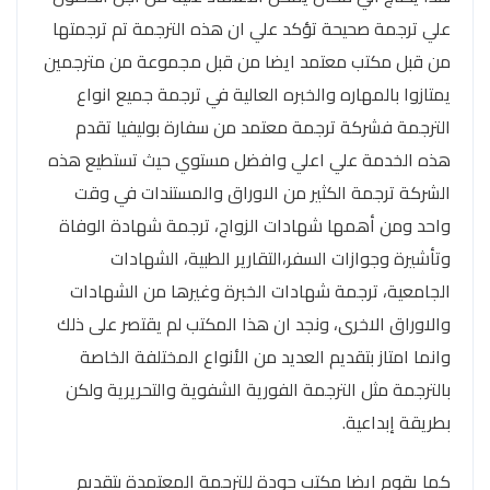
علي ترجمة صحيحة تؤكد علي ان هذه الترجمة تم ترجمتها
من قبل مكتب معتمد ايضا من قبل مجموعة من مترجمين
يمتازوا بالمهاره والخبره العالية في ترجمة جميع انواع
الترجمة فشركة ترجمة معتمد من سفارة بوليفيا تقدم
هذه الخدمة علي اعلي وافضل مستوي حيث تستطيع هذه
الشركة ترجمة الكثير من الاوراق والمستندات في وقت
واحد ومن أهمها شهادات الزواج، ترجمة شهادة الوفاة
وتأشيرة وجوازات السفر،التقارير الطبية، الشهادات
الجامعية، ترجمة شهادات الخبرة وغيرها من الشهادات
والاوراق الاخرى، ونجد ان هذا المكتب لم يقتصر على ذلك
وانما امتاز بتقديم العديد من الأنواع المختلفة الخاصة
بالترجمة مثل الترجمة الفورية الشفوية والتحريرية ولكن
بطريقة إبداعية.
كما يقوم ايضا مكتب جودة للترجمة المعتمدة بتقديم