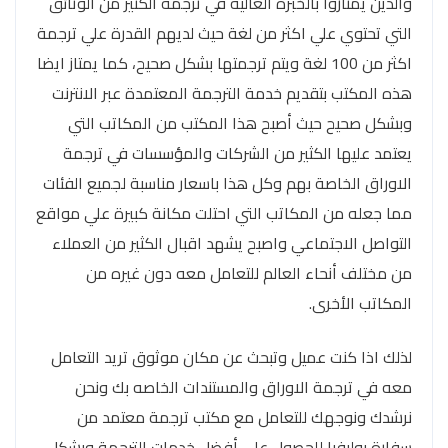
والذين يمتازوا بالخبرة العالية في ترجمة الكثير من الوثائق
التي تحتوي علي اكثر من لغة حيث لديهم القدرة علي ترجمة
اكثر من 100 لغة ويتم ترجمتها بشكل صحيح، كما يمتاز ايضا
هذه المكتب بتقديم خدمة الترجمة المعتمدة عبر الانترنت
وبشكل صحيح حيث أصبح هذا المكتب من المكاتب التي
يعتمد عليها الكثير من الشركات والمؤسسات في ترجمة
الاوراق الخاصة بهم وكل هذا باسعار مناسبة لجميع الفئات
مما جعله من المكاتب التي احتلت مكانة كبيرة علي مواقع
التواصل الاجتماعي واصبح يشهد اقبال الكثير من العملاء
من مختلف أنحاء العالم للتعامل معه دون غيره من
المكاتب الأخرى.
لذلك اذا كنت عميل وتبحث عن مكان موثوق تريد التعامل
معه في ترجمة الاوراق والمستندات الخاصه بك ونحن
نرشدك ونوجهك للتعامل مع مكتب ترجمة معتمد من
سفارة بوليفيا للحصول على أفضل خدمات الترجمة وبشكل