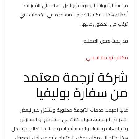
من سفارة بوليفيا وسوف يتواصل معك على الفور احد
أعضاء هذا المكتب لتقديم المساعدة في الخدمات التي
ترغب في الحصول عليها.
قد يبحث بعض العملاء:
مكاتب ترجمة اسباني
شركة ترجمة معتمد
من سفارة بوليفيا
غاليا اصبحت خدمات الترجمة مطلوبة وبشكل كبير لبعض
الاغراض الرسمية، سواء كانت في المحاكم او المدارس
والجامعات والبنوك والمستشفيات وادارات الضرائب حيث كل
هذا يحتاج الي مكان يمكن الاعتماد عليه من اجل الحصول