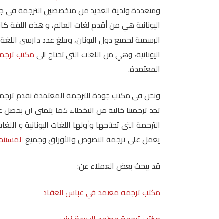
ومتعددة ولدية العديد من متخصصين الترجمة فى جمي
اليونانية، وهي من اللغات التى تحتاج الى
مكتب ترجم
المعتمدة.
ونحن فى مكتب جودة للترجمة المعتمدة نقدم ترجمة 
تجد ترجمتنا خالية من الاخطاء كما يتمني ان يحص
الترجمة التي تحتاجها وأولها اللغات اليونانية و ا
يعمل على ترجمة النصوص والأوراق وجميع
المستند
قد يبحث بعض العملاء عن:
مكتب ترجمه معتمد في عباس العقاد
مكتب ترجمة معتمد السيدة زينب