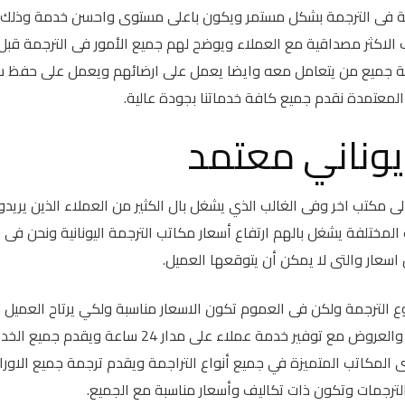
ملة فى الترجمة بشكل مستمر ويكون باعلى مستوى واحسن خدمة وذلك 
 الاكثر مصداقية مع العملاء ويوضح لهم جميع الأمور فى الترجمة قبل
قة جميع من يتعامل معه وايضا يعمل على ارضائهم ويعمل على حفظ س
المعتمدة نقدم جميع كافة خدماتنا بجودة عالية.
يوناني معتمد
لى مكتب اخر وفى الغالب الذي يشغل بال الكثير من العملاء الذين يريد
مختلفة يشغل بالهم ارتفاع أسعار مكاتب الترجمة اليونانية ونحن فى
اسعار والتى لا يمكن أن يتوقعها العميل.
ع الترجمة ولكن فى العموم تكون الاسعار مناسبة ولكي يرتاح العميل 
زيادات التكلفة والمكتب يوفر العديد من الخصومات والعروض مع توفير خدمة عملاء على مدار 24 ساعة ويق
لمكاتب المتميزة في جميع أنواع التراجمة ويقدم ترجمة جميع الاور
ع الترجمات وتكون ذات تكاليف وأسعار مناسبة مع الجميع.