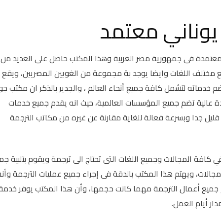
يوناني معتمد
عتمدة فى جمهورية مصر العربية وهذا المكتب حاصل على العديد من
مختلف اللغات وايضا يوجد بة مجموعة من الغويين المصريين، ويقع 
 خدماته لتشمل كافة جميع أنحاء العالم ، والجدير بالذكر ان مكتب جو
دة عالية تضم جميع المؤسسات العالمية، حيث انه يقدم جميع خدمات
يل جدا وبسرعة فعالة للغاية مقارنة عن غيره من مكاتب الترجمة
 كافة المجالات وجميع اللغات التى تحتاج الى ترجمة ويقوم بتلبية جم
الات، ويهتم هذا المكتب بالدقة فى إجراء جميع عمليات الترجمة وأنه
يم جميع أعمال الترجمة مهما كانت حجمها، وأن هذا المكتب يوفر خدمة
ار أيام العمل.