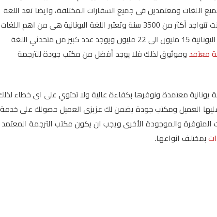
ع اللغات ومعتمدين فى جميع السفارات المختلفة، وايضا تعد اللغة
اليونانية هي من أقدم لغات العالم، و هذه اللفة كانت تتواجد أكثر من 3500 سنة وتعتبر اللغة اليونانية هى من اهم اللغات
الرسمية لجميع دول اليونان، ويبلغ عدد دارسي اللغة اليونانية 15 مليون الى 22 مليون ويوجد عدد كبير من متحدثي اللغة
ة معتمد
وموثوق لذلك فلا يوجد أفضل من مكتب جودة للترجمة
يونانية معتمدة ونوفرها بكفاءة عالية ولا تحتوي على اى خطاء لذلك
ل عليها العميل ومكتب جودة يضمن لك عزيزى العميل حصولك على خدمة
للغات المتوفرة والموجودة الأخرى ويجب ان يكون مكتب الترجمة المعتمد
ات
بمختلف انواعها.