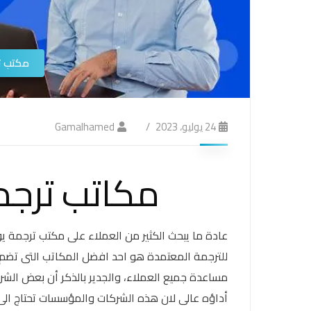
مكتب ت
24 يوليو، 2023
Gamalhamed
مكاتب ترجم
عادة ما يبحث الكثير من العملاء على مكتب ترجمة 
للترجمة المعتمدة هو احد افضل المكاتب التى تض
مساعدة جميع العملاء، والجدير بالذكر أن بعض الش
أداؤه عالى لان هذه الشركات والمؤسسات تحتاج ال