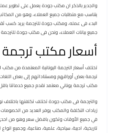
والجدير بالذكر ان مكتب جودة يعمل على تطوير ع
يتناسب مع متطلبات جميع العملاء، وهو من المكاتب
البدء فى عمله، ومكتب جودة للترجمة يريد كسب ث
جميع بيانات العملاء، ونحن فى مكتب جودة للترجمة 
أسعار مكتب ترجمة 
تختلف أسعار الترجمة اليونانية المعتمدة من مكتب ا
ترجمة بعض أوراقهم ومستناداتهم إلى بعض اللغات ال
مكتب ترجمة يوناني معتمد نقدم جميع خدماتنا باقل 
والترجمة فى مكتب جودة تختلف تكلفتها باختلاف نو
في جميع الأوقات وتكون بافضل سعر وهو من احدى ا
تاريخية، ادبية، سياحية، علمية، صناعية، وجميع انوا