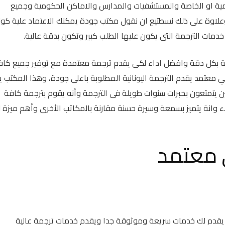
ية او الخاصة والمستشفيات والمدارس والاماكن الحكومية وجميع
 وعلاوة على ذلك نسطتيع ان نقول مكتب جودة يمكنك الاعتماد علية كون
مات الترجمة التى يكون عليها الطلب كبير وتكون بدقة عالية.
ة بكل دقة وافضل اداء لكى يقدم ترجمة معتمدة مع توفير جميع كاف
ي معتمد يقدم الترجمة اليونانية المطلوبة باعلى جودة، وهذا المكتب 
 يتمتعون بخبرات سنوات طويلة فى الترجمة وأنه يقوم بترجمة كافة
اء وانة يتميز بسمعة وسيرة حسنة مقارنة بالمكاتب الأخرى وأهم ميزة ل
 معتمد
قدم لك خدمات سريعة وموثوقة جدا ويقدم خدمات ترجمة عالية