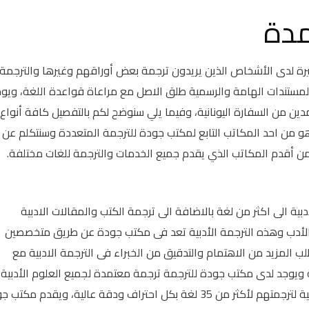
مدة
يرة لدى الأشخاص الذين يريدون ترجمة بعض أوراقهم وغيرها والترجمة
لمستندات الهامة والرسمية طلق الاصل مع مراعاة قواعدة اللغة، ويو
 من السفارة اليونانية، وفيما يلي سنوضح لكم بالتفصيل كافة أنواع
و من احد المكاتب التابع لمكتب جودة للترجمة المتعددة وسنتكلم عن
ن أقدم المكاتب الذي يقدم جميع الخدمات والترجمة للغات مختلفة.
بية الى اكثر من لغة بالاضافة الى ترجمة الكتب والمقالات الادبية
الأدب وهذه الترجمة الأدبية تعد فى مكتب جودة عن طريق متخصصين
ب المزيد من الاهتمام والتدقيق من الخبراء فى الترجمة الادبية مع
 ويوجد لدى مكتب جودة للترجمة ترجمة معتمدة لجميع العلوم الأدبية
والثقافية وكتب الأدب والشعر والنثر والمقالات الادبية لترجمتهم لأكثر من 35 لغة بكل احتراف ودقة عالية، ويقدم م