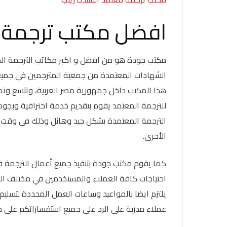
افضل مكتب ترجمة 
مكتب جودة هو من افضل و اكبر مكاتب الترجمة الم
الشهادات المعتمدة من جمعية المترجمين فى جميع 
هذا المكتب داخل جمهورية مصر العربية، وتتسع وتضم
للترجمة المعتمد يقوم بتقديم خدمة احترافية وبجو
الترجمة المعتمدة بشكل جيد وهائل وذلك في وقت قل
الأخرى.
كما يقوم مكتب جودة بتنفيذ جميع أعمال الترجمة في
احتياجات كافة العملاء والمستخدمين في مختلف المج
يلتزم ايضا بالمواعيد وساعات العمل المحددة لتسل
عملاء مدربة على الرد على جميع استفساراتكم على مد