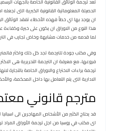
تعد ترجمة الوثائق القانونية الخاصة بالجهات الرسم
الحصيلة المعلوماتية القانونية الكبرية التى تجعله
ان يوجد بها اي خطأ فهذه الأخطاء تفقد الوثائق ا
هذا النوع من الاوراق ان يكون على خبرة وكفاءة عال
لما قدمه من خدمات مشابهة وخاض تجارب في الترج
وفي مكتب جودة للترجمة تجد كل ذلك واكثر فالمترج
فروعها، مع معرفة ان الترجمة التحريرية هى الاكثر 
ترجمة براءات الاختراع والاوراق الخاصة بالتجارة لان
الادارية التى يتم التعامل بها داخل المحكمة، والأحك
مترجم قانوني معتم
قد يحتاج الكثير من الأشخاص المهاجرين الى اسبانيا
اى مكتب في روسيا من اجل ترجمة الأوراق المراد ترجم