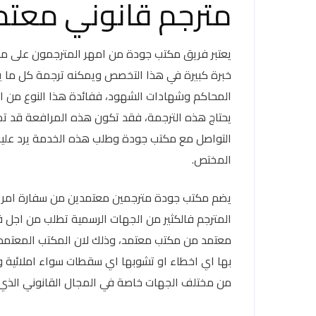
مترجم قانوني معتم
يعتبر فريق مكتب جودة من امهر المترجمون على مس
خبرة كبيرة في هذا التخصص ويمكنه ترجمة كل ما يت
المحاكم وشهادات الشهود، ففائدة هذا النوع من ال
يحتاج هذه الترجمة، فقد تكون هذه المرافعة قد ت
التواصل مع مكتب جودة وطلب هذه الخدمة يرد عليه 
المختص.
يضم مكتب جودة مترجمين معتمدين من سفارة امريكا
المترجم فالكثير من الجهات الرسمية تطلب من اجل ق
معتمد من مكتب معتمد، وذلك لان المكتب المعتمد 
بها اي اخطاء او تشوبها اي سقطات سواء املائية و
من مختلف الجهات خاصة في المجال القانوني الذي لا