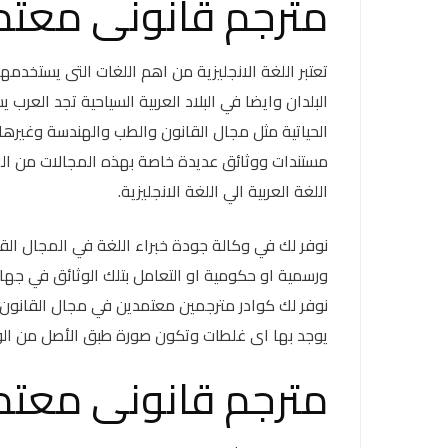
مترجم قانونى معتمد
تعتبر اللغة الانجليزية من اهم اللغات التى يستخدمها
البلدان وايضا في البلاد العربية السياحية تجد الع
الحياتية مثل مجال القانون والطب والهندسة وغيرها
مستندات ووثائق عديدة خاصة بهذه المجالات من اللغة
اللغة العربية الي اللغة الانجليزية.
نوفر لك في وكالة جودة خبراء اللغة في المجال ال
ورسمية او حكومية او التعامل بتلك الوثائق في جه
نوفر لك كوادر مترجمين معتمدين في مجال القانو
يوجد بها اى غلطات وتكون صورة طبق الأصل من الور
مترجم قانونى معتمد 