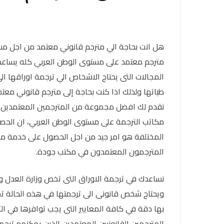
هل انت بحاجة الي مترجم قانوني معتمد من اجل مس
مترجم معتمد على مستوى الوطن العربي كله يساعد
المجالات التى يحتاج الاشخاص الي ترجمة اوراقها ال
طياتها ولذلك اذا كنت بحاجة إلى مترجم قانوني م
نقدم لك افضل مجموعة من المترجمين المعتمدين ف
مكاتب الترجمة على مستوى الوطن العربي، ان الحص
المختلفة هو امر جيد من اجل الحصول على خدمة ممتا
المترجمون المعتمدون في مكتب جودة.
نساعدك في ترجمة الاوراق التى تخص وزارة العدل و
ويحتاج شخص قانونى الى ترجمتها في هذه الحالة تج
بها دقة في كافة المعايير التى يجب توافرها في 
المترجمين القانونيين المعتمدين الذين يمكنهم ترجم