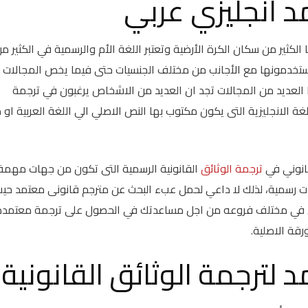
 انجليزي عربي
 الكثير من سكان الكرة الأرضية وتعتبر اللغة الأم والرسمية في الكثير م
رب يستخدمونها مع الأجانب من مختلف الجنسيات حتى فيما يخص المجالات
 العديد من المجالات تجد ان العديد من الاشخاص يرغبون في ترجمة
 الانجليزية التى يكون مكتوب بها النص الاصلي الي اللغة العربية او 
قانوني في
ترجمة الوثائق
القانونية الرسمية التى تكون من جهات مهمة
ات رسمية، لذلك لا داعي لحمل عبء البحث عن مترجم قانونى معتمد حي
ن في مختلف فروعه من اجل مساعدتك في الحصول على ترجمة معتمدة 
قة الاصلية.
لترجمة الوثائق القانونية