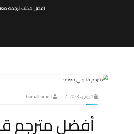
افضل مكتب ترجمة معتمد
1 يونيو، 2023
Gamalhamed
أفضل مترجم قا