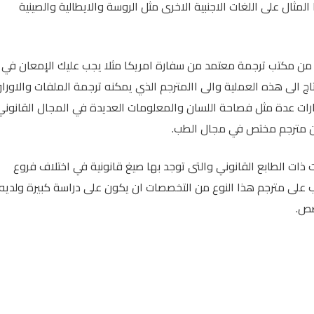
ثال على اللغات الاجنبية الاخرى مثل الروسة والايطالية والصينية
ن مكتب ترجمة معتمد من سفارة امريكا مثلا يجب عليك الإمعان في
ج الى هذه العملية والى االمترجم الذي يمكنه ترجمة الملفات والاورا
رات عدة مثل فصاحة اللسان والمعلومات العديدة في المجال القانوني
مترجم مختص في مجال الطب.
 ذات الطابع القانوني والتى توجد بها صيغ قانونية في اختلاف فروع
على مترجم هذا النوع من التخصصات ان يكون على دراسة كبيرة ولديه
صص.