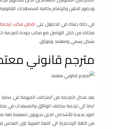
وحضور الذهن والإلمام بكافة المصطلحات القانونية 
في حالة رغبتك في الحصول على
افضل مكتب ترجمة 
مكانك من خلال التواصل مع مكتب جودة للترجمة الم
بشكل رسمي ومعتمد وموثق.
مترجم قانوني معتم
يعد مجال الترجمة من المجالات المهمة في عصرنا ال
ايضا الي ترجمة مختلف الوثائق والمستندات في مخت
امور عديدة للأشخاص الذين يجهلون لمعرفة لغة معين
من اللغة الإنجليزية الى اللغة العربية اون العكس ف