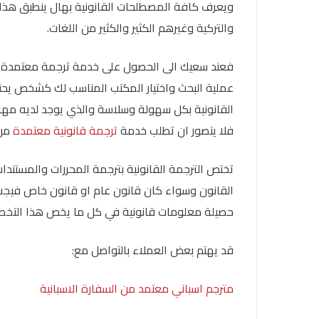
ويعرف كافة المصطلحات القانونية بهال ينطبق هذا الم
والتركية وغيرهم الكثير والكثير من اللغات.
فعند سعيك الى الحصول على خدمة ترجمة معتمدة م
عملية البحث واختيار المكتب المناسب لك كشخص يحتا
القانونية بكل سهولة وسلاسة والذي يوجد لديه مها
فلا يتصور ان تطلب خدمة
ترجمة قانونية معتمدة
من 
تختص الترجمة القانونية بترجمة المحررات والمستندات
القانون وسواء كان قانون عام او قانون خاص فيجب 
حصيلة معلومات قانونية في كل ما يخص هذا التخ
قد يهتم بعض العملاء بالتواصل مع:
مترجم اسباني معتمد من السفارة الاسبانية