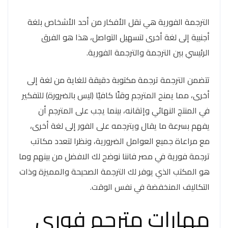
الترجمة الفورية هي نقل الأفكار من أحد الأشخاص بلغة
أجنبية إلى لغة أخرى لتسهيل التواصل، هذا هو الفرق
الرئيسي بين الترجمة والترجمة الفورية.
تتضمن الترجمة ترجمة مكتوبة دقيقة للغاية من لغة إلى
أخرى، مما يمنح المترجم وقتًا كافيًا (ليس بالضرورة) للتفكير
في المنتج النهائي وإتقانه، بينما يجب على المترجم أن
يفهم بسرعة ما يقال ويترجمه على الفور إلى لغة أخرى،
مع مراعاة جميع العوامل الضرورية، ونظرا لتعدد مكاتب
ترجمة فورية في مصر فاننا نوضح لك الافضل من بينهم وما
هو المكتب الذي يوفر لك الترجمة الصحيحة والمميزة وذات
التكاليف المنخفضة في نفس الوقت.
مهارات مترجم فوري