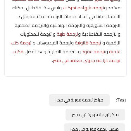
معتمد و
ترجمه شهاده تحركات
وليس هذا فقط بل يمكنك
الاعتماد علينا في اعداد خدمات الترجمة المختلفة مثل :-
الترجمه التسويقية والترجمه الهندسية والترجمه الصحفية
والترجمه الاقتصادية و
ترجمة طبية
و ترجمة للمحتويات
الرقمية و
ترجمة قانونية
وترجمة الفيديوهات و
ترجمة كتب
علمية
و
ترجمه عقود
و الترجمة التجارية ونعد افضل
مكتب
ترجمة دراسة جدوى معتمد في مصر
.
Tags:
مراكز ترجمة فورية في مصر
مركز ترجمة فورية في مصر
مكتب ترجمة فورية في مصر