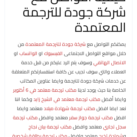
شركة جودة للترجمة
المعتمدة
يمكنكم التواصل مع
شركة جودة للترجمة المعتمدة
من
خلال مواقع التواصل الاجتماعى
الفيسبوك
او
الواتساب
او
الاتصال الهاتفي
وسوف يتم الرد عليكم من قبل خدمة
العملاء والتي سوف تجيب عن كافة استفسارتكم المتعلقة
عن خدمات شركة جودة للترجمة وايضا عناوين المكاتب
الخاصة بنا حيث يوجد لدينا
مكتب ترجمة معتمد في 6 أكتوبر
وايضا أفضل
مكتب ترجمة معتمد في الشيخ زايد
وكما اننا
نعد ايضا افضل
مكتب ترجمة شهادة ميلاد
معتمد وايضا
افضل
مكتب ترجمة جواز سفر
معتمد وافضل
مكتب ترجمة
سجل تجاري
معتمد وافضل
مكتب ترجمة بيان نجاح
و
شهادة تخرج
معتمد وافضل
مكتب ترجمة بطاقة شخصية