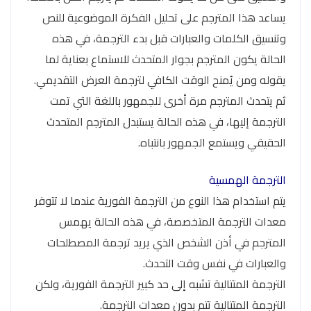
يساعد هذا المترجم على تحليل الفكرة الموضوعية للنص
وتنسيق الكلمات والعبارات قبل بدء الترجمة، في هذه
الحالة يكون المترجم بجوار المتحدث للاستماع بعناية لما
يقوله ومن يُمنح الوقت الكافي لترجمة العرض التقديمي.
ثم يتحدث المترجم مرة أخرى للجمهور باللغة التي تمت
الترجمة إليها، في هذه الحالة يستبدل المترجم المتحدث
الحقيقي ويستمع الجمهور بانتباه.
الترجمة الهمسية
يتم استخدام هذا النوع من الترجمة الفورية عندما لا تتوفر
معدات الترجمة المتخصصة، في هذه الحالة يهمس
المترجم في أذن الشخص الذي يريد ترجمة المصطلحات
والعبارات في نفس وقت التحدث.
الترجمة المتتالية تشبه إلى حد كبير الترجمة الفورية، ولكن
الترجمة المتتالية تتم بدون معدات الترجمة.