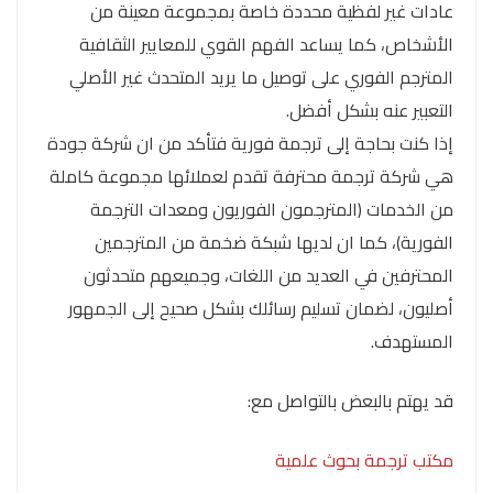
عادات غير لفظية محددة خاصة بمجموعة معينة من
الأشخاص، كما يساعد الفهم القوي للمعايير الثقافية
المترجم الفوري على توصيل ما يريد المتحدث غير الأصلي
التعبير عنه بشكل أفضل.
إذا كنت بحاجة إلى ترجمة فورية فتأكد من ان شركة جودة
هي شركة ترجمة محترفة تقدم لعملائها مجموعة كاملة
من الخدمات (المترجمون الفوريون ومعدات الترجمة
الفورية)، كما ان لديها شبكة ضخمة من المترجمين
المحترفين في العديد من اللغات، وجميعهم متحدثون
أصليون، لضمان تسليم رسائلك بشكل صحيح إلى الجمهور
المستهدف.
قد يهتم بالبعض بالتواصل مع:
مكتب ترجمة بحوث علمية