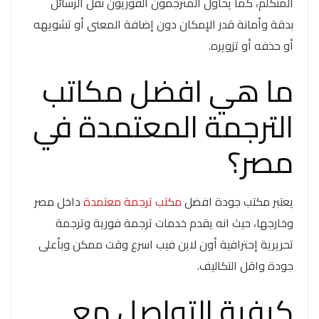
المتكلم، كما يحاول المترجمون الفوريون نقل الرسائل
بدقة وأمانة قدر الإمكان دون إضافة المعنى أو تشويهه
أو حذفه أو تزويره.
ما هي افضل مكاتب
الترجمة المعتمدة في
مصر؟
يعتبر مكتب جودة افضل
مكتب ترجمة معتمدة
داخل مصر
وخارجها، حيث انه يقدم خدمات ترجمة فورية وترجمة
تحريرية إحترافية أون لاين فيب اسرع وقت ممكن وبأعلى
جودة واقل التكاليف.
كيفية التواصل مع