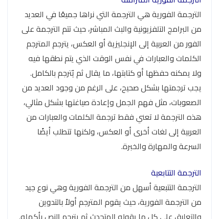
الترجمة الفورية هي الترجمة التي نراها جميعًا في العديد
من البرامج التلفزيونية والبث المباشر، حيث تتم الترجمة على
الفور من العربية إلى الإنجليزية أو العكس، يترجم المترجم
الكلمات والعبارات في نفس الوقت الذي يتم نطقها فيه
ولا يمكنه حفظها أو كتابتها، ما يقال ثم يُترجم بالكامل.
يجب ترجمتها بشكل صحيح، على الرغم من وجود العديد من
الصعوبات، مثل فهم الجمل وإعادة صياغتها بشكل مثالي،
هذه الترجمة لا تعني فقط ترجمة الكلمات والعبارات من
العربية إلى لغات أخرى أو العكس، ولكنها تتطلب أيضًا
السرعة والمهارة والخبرة.
الترجمة التتابعية
الترجمة التتبعية أسهل من الترجمة الفورية وهي نوع جيد
من الترجمة الفورية، حيث يقوم المترجم أولاً بالتدوين
والتعليق على كل ما يقوله المتحدث ثم يترجم النص بأكمله.