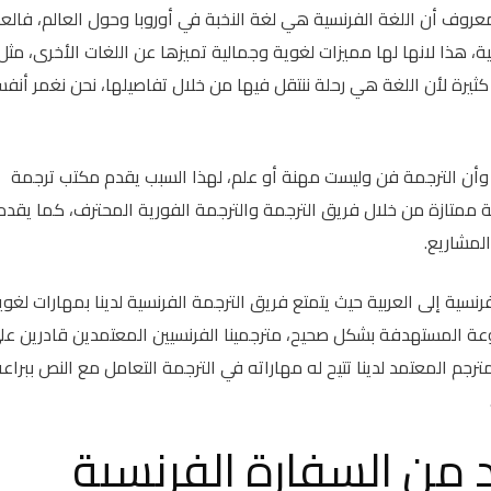
وف أن اللغة الفرنسية هي لغة النخبة في أوروبا وحول العالم، فالعد
ة، هذا لانها لها مميزات لغوية وجمالية تميزها عن اللغات الأخرى، مثل
رة لأن اللغة هي رحلة ننتقل فيها من خلال تفاصيلها، نحن نغمر أنفس
ع وأن الترجمة فن وليست مهنة أو علم، لهذا السبب يقدم مكتب ترجمة
ممتازة من خلال فريق الترجمة والترجمة الفورية المحترف، كما يقدم
المشاريع.
نسية إلى العربية حيث يتمتع فريق الترجمة الفرنسية لدينا بمهارات لغوي
عة المستهدفة بشكل صحيح، مترجمينا الفرنسيين المعتمدين قادرين عل
مترجم المعتمد لدينا تتيح له مهاراته في الترجمة التعامل مع النص ببراع
من السفارة الفرنسية