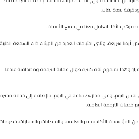
نوا. لهذا السبب يأتون إلينا عدة مرات، لأننا نقدم خدمات الترجمة بناءً 
ودقيقة بعدة لغات.
يحفزهم دائمًا للتعامل معنا في جميع الأوقات.
ن أيضا سريعة، وتلبي احتياجات العديد من الهيئات ذات السمعة الطيبة
مرار؛ وهذا يمنحهم ثقة كبيرة طوال عملية الترجمة ومصداقية عندما
خدمة ترجمة معتمدة في نفس اليوم، وعلى مدار 24 ساعة في اليوم، بالإضافة إلى خدمة محتر
م خدمات الترجمة العاجلة.
ة من المؤسسات الأكاديمية والتعليمية والقنصليات والسفارات. خصومات