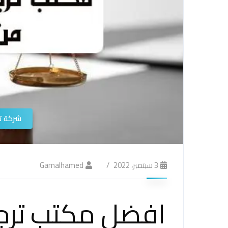
شركة ت
3 سبتمبر، 2022
Gamalhamed
افضل مكتب ترج