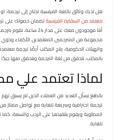
هل لديك وثائق باللغة الفرنسية تحتاج إلى ترجمة، 
معتمد من السفارة الفرنسية
لضمان حصولك على ترج
أننا موجودون معك على مدا
مجموعة من المترجمين المعتمدين الأكفاء وذوي الخ
والهيئات الحكومية، ينتج المكتب أيضًا ترجمة معتمد
بالمكتب، نتحقق من لغة الترجمة ونتحقق منها جيدًا ق
لماذا تعتمد علي مك
بالطبع يسأل العديد من العملاء الذين لم يسبق لهم ال
ترجمة احترافية وسريعة للغاية مع تواصل ممتاز من
المطلوبة ويقوم بتنفيذها على الرحب والسعة، كما ان 
للغاية.