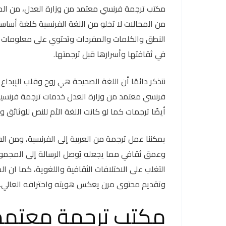
مكتب ترجمة فرنسي معتمد من وزارة العدل، من المعر
من المجالات لا تخلو من اللغة الفرنسية كلغة أساسي
النطق والكلمات والمفردات وتحتوي على معلومات كثي
في ثقافتها وأسرارها قبل ترجمتها.
نتذكر دائمًا أن اللغة الصحيحة هي روح وقلب الإبدا
فرنسي معتمد من وزارة العدل خدمات ترجمة فرنسية 
أيضًا ترجمات كما لو كانت اللغة الأم للنص للوثائق و
يمكننا عمل ترجمة من العربية إلى الفرنسية، ومن الفر
وعمق ثقافي مما يجعله يُوصل الرسالة إلى المجمو
التغلب على الاختلافات الثقافية واللغوية، كما ان ال
وتقديم محتوى مرن يعكس هويته واحترافه العالي.
مكتب ترجمة معتمد 