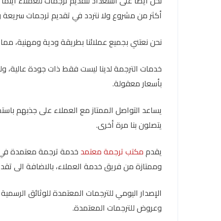
نحن أيضًا على استعداد لتقديم ترجمات للعملاء أينما كا
أكثر من مشروع ولا نتردد في تقديم ترجمات سريعة 
نحن نعتني بجميع عملائنا بطريقة ودية ومهنية، مما 
خدمات الترجمة لدينا ليست فقط ذات جودة عالية، ولك
بأسعار معقولة.
يساعد التواصل الممتاز مع العملاء على جذبهم باست
يتصلون بنا مرة أخرى.
يقدم
مكتب ترجمة معتمد
وممتازة من فريق خدمة العملاء، بالاضافة الى تقدي
الإصدار اليومي للترجمات المعتمدة للوثائق الرسمي
وعروض للترجمات المعتمدة.