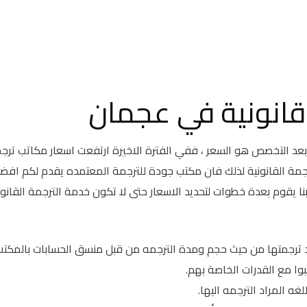
قانونية في عجمان
د التخصص هو السعر ، ففي الفترة الاخيرة ارتفعت اسعار مكاتب ترج
ترجمة القانونية لذلك فان مكتب جودة للترجمة المعتمده يقدم لكم افض
ا يقوم بعدة خطوات لتحديد الاسعار حتى لا تكون خدمة الترجمة القانون
اد ترجمتها من حيث حجم ومدة الترجمه من قبل منسق الحسابات بالمكتب
وا مع القدرات الخاصة بهم.
ه المراد الترجمه اليها.