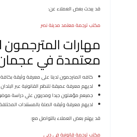
قد يبحث بعض العملاء عن:
مكتب ترجمة معتمد مدينة نصر
مهارات المترجمون ل
معتمدة في عجمان
كافه المترجمون لدينا على معرفة وثيقة بكافة 
لديهم معرفة عميقة للنظم القانونية عبر البلدان
جميعم مؤهلون جيدا ومدربون علي دراسة موضوع
لديهم معرفة وثيقه الصلة بالمستندات المختلفة 
قد يهتم بعض العملاء بالتواصل مع:
مكتب ترجمة قانونية في دبي