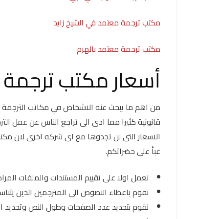
مكتب ترجمة معتمد في الشيخ زايد
مكتب ترجمة معتمد بالهرم
أسعار مكتب ترجمة 
من اهم ما يبحث عنه الاشخاص في مكاتب الترجمة بع
قانونية كثيرا مما ادى الى تراجع الناس عن عمل ال
الاسعار التى لن تجدوها مع اى شركه اخرى لان مكتبن
عبأ على حضراتكم.
نعمل اولا على تقييم المستندات والملفات المر
نقوم باعطاء النصوص الى المترجمين الذين يتناسب
نقوم بتحديد عدد الصفحات وطول النص وتحديد اللغ