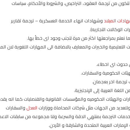
تتكون من ترجمة العقود، التراخيص، والشروط والأحكام، سياسات
ادات الميلاد
وشهادات انهاء الخدمة العسكرية – ترجمة تقارير
 الوكالات التجاريه).
 نعتم بمراجعتها اكثر من مرة لتجنب وجود اى خطأ بها.
 التعليمية والخبرات والمعارف بالاضافة الى المهارات اللغوية لان الم
 حدوث اى اخطاء.
ئات الحكومية والسفارات.
ترجمة اخر بعجمان.
ت والهيئات الحكوميه والمؤسسات القانونية والقنصليات كما انه يقد
وللعديد من الجهات مثل شركات المحاماة ووزارات
العدل
والسفارات
 خدمات الترجمة بمنتهي الدقة والسرعة ولنا مجموعه من سابقات الاعم
لإمارات العربية المتحدة والشارقة و الأردن.