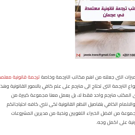
مميزات التى جعلته من اهم مكاتب الترجمة وخاصة
ترجمة قانونية معتم
الترجمة التى تحتاج الى مترجم على علم كافي بالامور القانونية وهذا
ى المكتب مترجم واحد فقط لا، بل يعمل معنا مجموعة كبيرة من
 والالمام الكافي بتفاصيل النظم القانونية لكى نلبي كافه احتياجاتكم
موعة من افضل الخبراء اللغويين ونخبة من مديرين المشروعات
ونية على اكمل وجه.