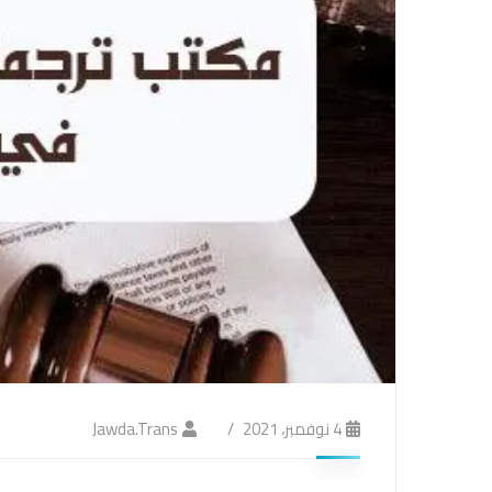
4 نوفمبر، 2021
Jawda.trans