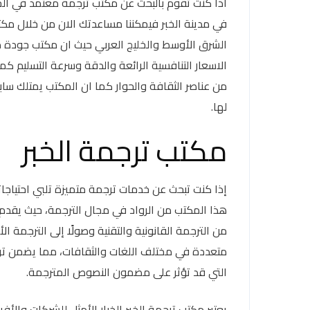
اذا كنت تقوم بالبحث عن مكتب ترجمة معتمد في ال
في مدينة الخبر فيمكننا مساعدتك الان من خلال مكت
الشرق الأوسط والخليج العربي حيث ان مكتب جودة مع
الاسعار التنافسية الرائعة والدقة وسرعة التسليم كم
من عناصر الثقافة والحوار كما ان المكتب يمتلك 
لها.
مكتب ترجمة الخبر
إذا كنت تبحث عن خدمات ترجمة متميزة تلبي احتياجات
هذا المكتب من الرواد في مجال الترجمة، حيث يقدم
من الترجمة القانونية والتقنية وصولًا إلى الترجمة ا
متعددة في مختلف اللغات والثقافات، مما يضمن ت
التي قد تؤثر على مضمون النصوص المترجمة.
يعتبر مكتب ترجمة الخبر الخيار الأمثل للشركات والأ