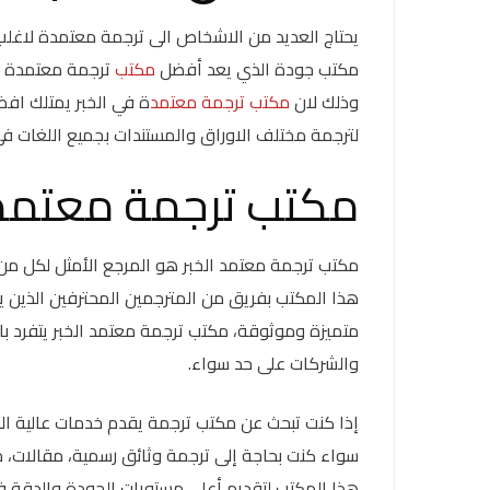
يحتاج العديد من الاشخاص الى ترجمة معتمدة لاغلب
مكتب جودة الذي يعد أفضل
مكتب
ترجمة معتمدة في
وذلك لان
مكتب ترجمة معتمد
ة في الخبر يمتلك اف
لترجمة مختلف الاوراق والمستندات بجميع اللغات ف
مكتب ترجمة معتمد 
مكتب ترجمة معتمد الخبر هو المرجع الأمثل لكل من
هذا المكتب بفريق من المترجمين المحترفين الذين
متميزة وموثوقة، مكتب ترجمة معتمد الخبر يتفرد بال
والشركات على حد سواء.
إذا كنت تبحث عن مكتب ترجمة يقدم خدمات عالية الج
سواء كنت بحاجة إلى ترجمة وثائق رسمية، مقالات، م
هذا المكتب لتقديم أعلى مستويات الجودة والدقة ف