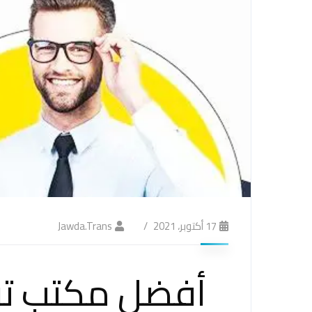
17 أكتوبر، 2021
Jawda.trans
أفضل مكتب تر