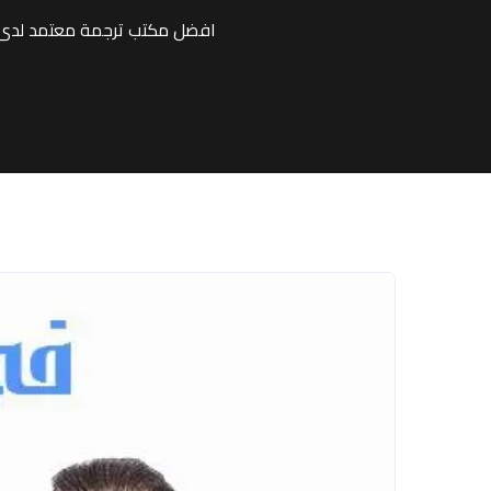
افضل مكتب ترجمة معتمد لدى ج