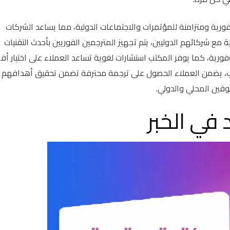
ورية ومتزامنة للمؤتمرات والاجتماعات الدولية، مما يساعد الشركات
مع شركائهم الدوليين، يتم تجهيز المترجمين الفوريين بأحدث التقنيات
رية، كما يوفر المكتب استشارات لغوية تساعد العملاء على اختيار أ
لمكتب، يضمن العملاء الحصول على ترجمة محترفة تضمن تحقيق أهدافهم
قين المحلي والدولي.
في الخبر