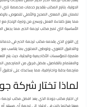
الدولية، يلتزم المكتب بتقديم خدمات مخصصة تلبي 
لضمان نقل المعنى الصحيح والأصلي للنصوص، بالإضاف
مما يعزز كفاءة العمل ويسرع من وتيرة الإنجاز مع ا
الأساسية التي تميز مكتب ترجمة الخبر، مما يجعل ال
إن التنوع الذي يقدمه مكتب ترجمة الخبر في خدماته 
والتدقيق اللغوي، وتوطين المحتوى بما يتناسب مع
متميزة للمؤسسات الأكاديمية والبحثية، حيث يتم الت
والاهتمام بالتفاصيل، بفضل فريق من المترجمين ا
مترجمة بدقة واحترافية، مما يساعدك على تحقيق أهد
لماذا تختار شركة جو
ان اختيار مكتب جودة الذي يعد افضل مكتب ترجمة 
معنا فكلما كنت في احتياج الى ترجمة أي مستند أو