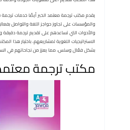
يقدم مكتب ترجمة معتمد الخبر أيضًا خدمات ترجمة ف
والمؤسسات على تجاوز حواجز اللغة والتواصل بفعالية 
والأدوات التي تساعدهم على تقديم ترجمة دقيقة وفو
الاستراتيجيات اللغوية لمشاريعهم، باختيار هذا ا
بشكل فعّال وسلس، مما يعزز من نجاحاتهم في السو
مكتب ترجمة معتمد 