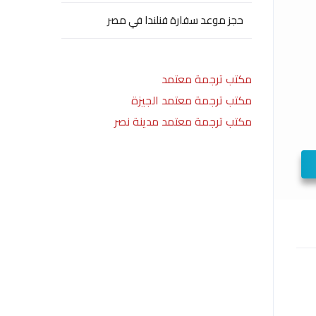
حجز موعد سفارة فنلندا في مصر
مكتب ترجمة معتمد
مكتب ترجمة معتمد الجيزة
مكتب ترجمة معتمد مدينة نصر