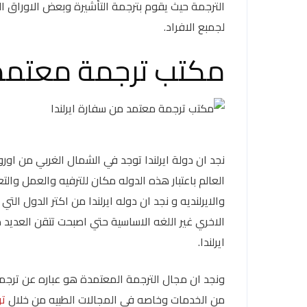
الترجمة حيث يقوم بترجمة التأشيرة وبعض الاوراق ال
لجمبع الافراد.
مكتب ترجمة معتمد م
نجد ان دولة ايرلندا توجد في الشمال الغربي من اورو
العالم باعتبار هذه الدوله مكان للترفيه والعمل والت
والايرلنديه و نجد ان دوله ايرلندا من اكتر الدول ا
الاخري غير اللغه الاساسية حتي اصبحت تتقن العديد
ايرلندا.
ونجد ان مجال الترجمة المعتمدة هو عباره عن ترجمة
من الخدمات وخاصه في المجالات الطبيه من خلال
تر