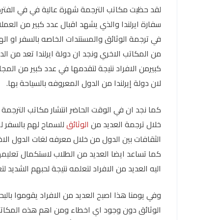
لقد حظيت مكاتب الترجمة شهرة عالية في في الفتر
سفارة ايرلندا والذي يشهد اقبال عدد كبير من العمل
في ترجمة الوثائق والمستندات الخاصه بالسفر او ال
من المكاتب الاخري ونجد ان دولة ايرلندا تعد من الد
كبيرمن الافراد نتيجة لتقدمها في عدد كبير من المجالا
لان دولة إيرلندا من الدول المعروفه بالسياحة بها.
كما نجد ان في الوقت الحاضر انتشار مكاتب الترجمة
خلال ترجمة العديد من
الوثائق
للسماح لهم بالسفر لل
الثقافات بين الدول من خلال معرفه لغات الدول الا
كما تساعد ايضا العديد من الطلاب لاستكمال تعليمه
اليه العديد من الافراد لتعلمه نتيجة لحبهم الشديد ل
وفي يومنا هذا اصبح العديد من الافراد يقوموا با
الوثائق دون وجود اي اخطاء ومن اهم هذه المكات