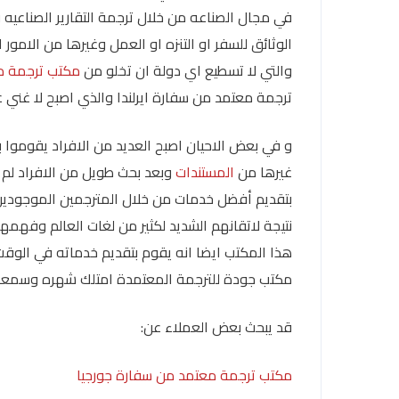
في مجال الصناعه من خلال ترجمة التقارير الصناعيه ف
الوثائق للسفر او التنزه او العمل وغيرها من الامور
والتي لا تسطيع اي دولة ان تخلو من
مكتب ترجمة م
ترجمة معتمد من سفارة ايرلندا والذي اصبح لا غني ع
و في بعض الاحيان اصبح العديد من الافراد يقوموا 
غيرها من
المستندات
وبعد بحث طويل من الافراد لم
بتقديم أفضل خدمات من خلال المترجمين الموجودين
نتيجة لاتقانهم الشديد لكثير من لغات العالم وفهمه
هذا المكتب ايضا انه يقوم بتقديم خدماته في الوق
مكتب جودة للترجمة المعتمدة امتلك شهره وسمعه
قد يبحث بعض العملاء عن:
مكتب ترجمة معتمد من سفارة جورجيا