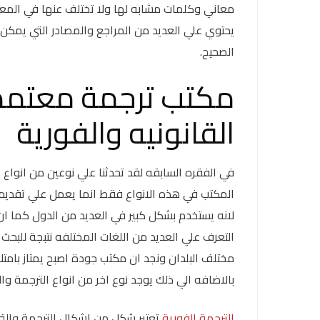
معاني وكلمات مشابه لها ولا تختلف عنها في المعن
يحتوي علي العديد من المراجع والمصادر التي يمكن 
الصحيح.
مكتب ترجمة معتمد م
القانونيه والفورية
في الفقره السابقه لقد تحدثنا علي نوعين من انواع 
المكتب في هذه الانواع فقط انما يعمل علي تقديم 
لانه يستخدم بشكل كبير في العديد من الدول كما ان 
التعرف علي العديد من اللغات المختلفه نتبجة للبحث
مختلف البلدان ونجد ان مكتب جودة اصبح يمتاز بامت
بالاضافه الي ذلك يوجد نوع اخر من انواع الترجمة 
الترجمة الفورية
تعتبر شكل من اشكال الترجمة والتي