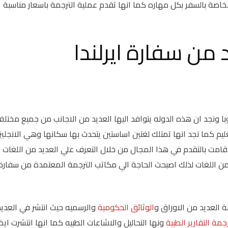
خاصة بالسفر بكل مهاره كما انها تقدم عملية الترجمة باسعار مناسبة
ن سفارة ايرلندا
با ونجد ان هذه الدوله يتوافد اليها العديد من الاجانب من جميع مختل
عليم كما نجد انها تمتلك لغتين اساستين يتحدث بها سكانها وهي الانجليز
لتي قامت بالتقدم في هذا المجال من خلال التعرف علي العديد من اللغات
 من اللغات لذلك اصبحث الحاجة الي مكاتب الترجمة المعتمدة من سفارة
 العديد من الاوراق و
الوثائق الحكومية
والرسميه حيث انتشر في العديد
جمة التقارير الطبية
ونها التحاليل والاشاعات الطبيه كما انها انتشرت ايض