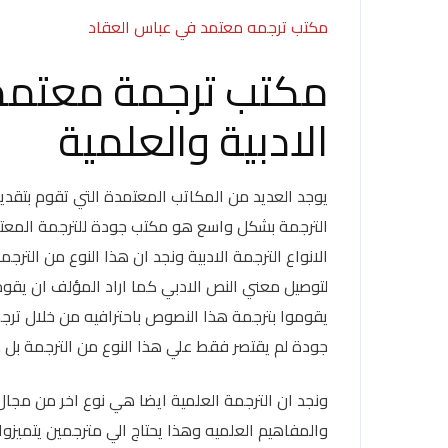
مكتب ترجمه معتمد في عباس العقاد
مكتب ترجمة معتمد م
الادبية والعلمية
يوجد العديد من المكاتب المعتمدة التي تقوم بتقديم
الترجمة بشكل واسع هو مكتب جودة للترجمة المعتم
الانواع الترجمة الادبية ونجد ان هذا النوع من الترج
لتوصيل معني النص الادبي كما اراد المؤلف ان يقو
يقوموا بترجمة هذا النصوص باحترافيه من خلال ترج
جودة لم يقتصر فقط علي هذا النوع من الترجمة بل 
ونجد ان الترجمة العلمية ايضا هي نوع اخر من مجال
والمفاهيم العلميه وهذا يحتاج الي مترجمين يتميزو