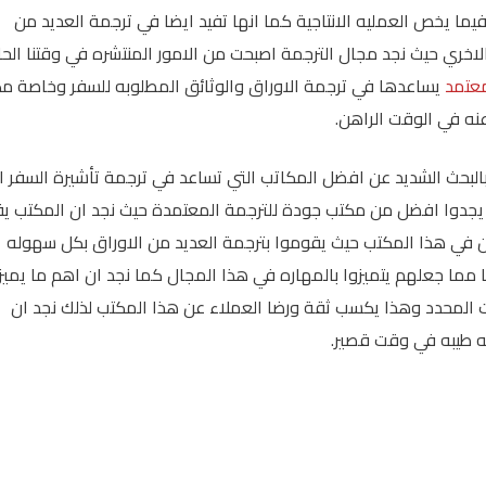
يما يخص العمليه الانتاجية كما انها تفيد ايضا في ترجمة العديد من
 الاخري حيث نجد مجال الترجمة اصبحت من الامور المنتشره في وقتنا الحا
عتمد
يساعدها في ترجمة الاوراق والوثائق المطلوبه للسفر وخاصة م
نه في الوقت الراهن.
بالبحث الشديد عن افضل المكاتب التي تساعد في ترجمة تأشيرة السفر ا
 يجدوا افضل من مكتب جودة للترجمة المعتمدة حيث نجد ان المكتب ي
 في هذا المكتب حيث يقوموا بترجمة العديد من الاوراق بكل سهوله
ا مما جعلهم يتميزوا بالمهاره في هذا المجال كما نجد ان اهم ما يميز
ت المحدد وهذا يكسب ثقة ورضا العملاء عن هذا المكتب لذلك نجد ان
 طيبه في وقت قصير.