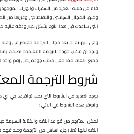
قام من خلاله العديد من السفراء والوزراء الموجو
ومنها المجال السياسي والاقتصادي وغيرها من الم
التي ساعدت في هذا النوع بشكل كبير ودقه عاليه من
وفي النهايه لم يعد مجال الترجمة مقتصر في وقتنا 
ونجد ان مكتب جودة للترجمة المعتمدة اصبحت يمتاز 
جميع اللعات مما جعل مكتب جودة يحتل رقم واحد ف
شروط الترجمة المع
يوجد العديد من الشروط التي يجب توافرها في اي 
وتتوفر هذه الشروط في الاتي :
تمكن المترجم من قواعد اللغه والكتابة السليمة حيث
اللغه لانها تعتبر جزء اساس من الترجمة وعند فهم 