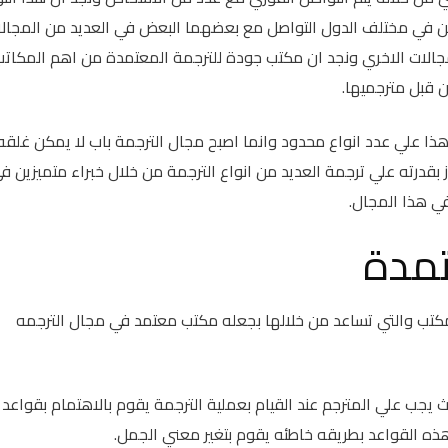
دين في مختلف الدول التواصل مع بعضهما البعض في العديد من المجال
جالات الاخري ونجد ان مكتب جودة للترجمة المعتمدة من اهم المكاتب
 قبل مترجميها.
هذا علي عدد انواع محدود وانما اصبح مجال الترجمة باب لا يمكن غلقه
بقدرته علي ترجمة العديد من انواع الترجمة من خلال خبراء متميزين ف
ي هذا المجال.
تمدة
مكتب والتي تساعد من خلالها بجعله مكتب معتمد في مجال الترجمه
 يجب علي المترجم عند القيام بعملية الترجمة يقوم بالاهتمام بقواعد
هذه القواعد بطريقه خاطئه يقوم بتغير معني الجمل.