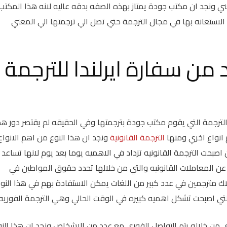
ي ونجد ان مكتب جودة يمتاز بهذه الصفه بدقه عاليه لانه هذا المكتب
الاستعانه بها في مجال الترجمة حتي تصل الي ترجمتها الي المعني
ن سفارة ايرلندا للترجمة
الترجمة التي يقوم مكتب جودة بترجمتها وفي الحقيقه لم يقتصر دور هذ
انواع اخري ومنها
الترجمة القانونية
ونجد ان هذا النوع من اهم الانواع
اصبحت الترجمة القانونيه تزداد في الاهميه يوما بعد يوم لانها تساعد
 عن المعاملات القانونيه والتي من خلالها تحدد حقوق المواطين في
لاك مترجمين في عدد كبير من اللغات يمكن الاستفادة بهم في هذا النو
والتي اصبحت تشكل اهميه كبيره في الوقت الحالي وهي الترجمة الفوريه
 من خلاله يتم التواصل الفوري مع عدد من الاشخاص ونجد ان هذا النو