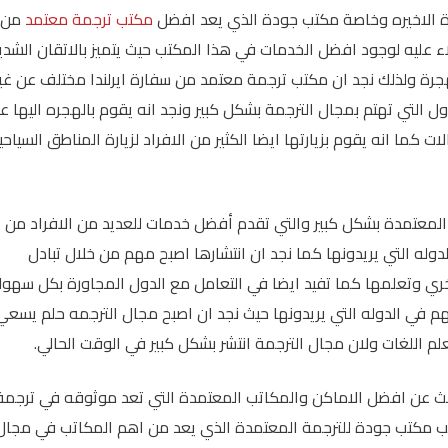
ة الاخيره وخاصة مكتب جودة الذي يعد افضل
مكتب ترجمة معتمد
من
اء عليه لوجود افضل الخدمات في هذا المكتب حيث يتميز بالاتقان الشدي
هجرة ولذلك نجد ان مكتب ترجمة معتمد من سفارة ايرلندا مختلف عن غي
ول التي تهتم بمجال الترجمة بشكل كبير ونجد انه يقوم بالهجره اليها ع
ت كما انه يقوم بزيارتها ايضا الكثير من الافراد لزيارة المناطق السياحي
 المعتمدة بشكل كبير والتي تقدم أفضل خدمات للعديد من الافراد من
دوله التي يريدونها كما نجد ان انتشارها اصبح مهم من خلال تبادل
خري وتعلمها كما تفيد ايضا في التعامل مع الدول المجاورة بكل سهول
م في الدوله التي يريدونها حيث نجد ان اصبح مجال الترجمه حلم يسعي
تعلم اللغات ولان مجال الترجمة انتشر بشكل كبير في الوقت الحالي.
لبحث عن افضل الاماكن والمكاتب المعتمدة التي تعد موثوقه في ترجمة
ب مكتب جودة للترجمة المعتمدة الذي يعد من اهم المكاتب في مجال