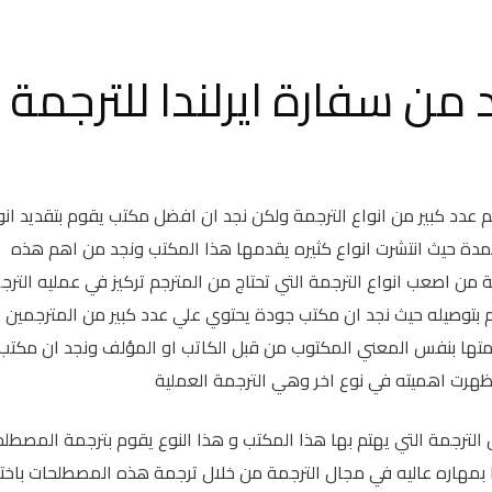
ن سفارة ايرلندا للترجمة
 عدد كبير من انواع الترجمة ولكن نجد ان افضل مكتب يقوم بتقديد انو
دة حيث انتشرت انواع كثيره يقدمها هذا المكتب ونجد من اهم هذه
مة من اصعب انواع الترجمة التي تحتاج من المترجم تركيز في عمليه الترج
م بتوصيله حيث نجد ان مكتب جودة يحتوي علي عدد كبير من المترجمين
متها بنفس المعني المكتوب من قبل الكاتب او المؤلف ونجد ان مكتب
ظهرت اهميته في نوع اخر وهي الترجمة العملية
 الترجمة التي يهتم بها هذا المكتب و هذا النوع يقوم بترجمة المصطل
ا بمهاره عاليه في مجال الترجمة من خلال ترجمة هذه المصطلحات باختيا