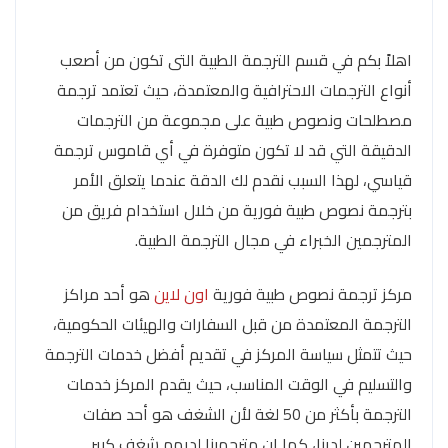
اهلاً بكم في قسم الترجمة الطبية التى تكون من أصعب
أنواع الترجمات الاحترافية والمعتمدة، حيث تعتمد ترجمة
مصطلحات ونصوص طبية على مجموعة من الترجمات
الدقيقة التي قد لا تكون متوفرة في أي قاموس ترجمة
قياسي، لهذا السبب نقدم لك الدقة عندما يتعلق الأمر
بترجمة نصوص طبية فورية من خلال استخدام فريق من
المترجمين الخبراء في مجال الترجمة الطبية.
مركز ترجمة نصوص طبية فورية
اون لاين
هو أحد مراكز
الترجمة المعتمدة من قبل السفارات والهيئات الحكومية،
حيث تتمثل سياسة المركز في تقديم أفضل خدمات الترجمة
والتسليم في الوقت المناسب، حيث يقدم المركز خدمات
الترجمة بأكثر من 50 لغة لأن الشغف هو أحد صفات
المترجمين لدينا، كما ان مترجمينا لديهم شغف كبير