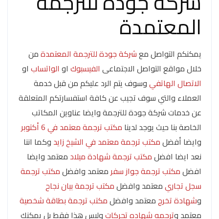
شركة جودة للترجمة
المعتمدة
يمكنكم التواصل مع
شركة جودة للترجمة المعتمدة
من
خلال مواقع التواصل الاجتماعى
الفيسبوك
او
الواتساب
او
الاتصال الهاتفي
وسوف يتم الرد عليكم من قبل خدمة
العملاء والتي سوف تجيب عن كافة استفسارتكم المتعلقة
عن خدمات شركة جودة للترجمة وايضا عناوين المكاتب
الخاصة بنا حيث يوجد لدينا
مكتب ترجمة معتمد في 6 أكتوبر
وايضا أفضل
مكتب ترجمة معتمد في الشيخ زايد
وكما اننا
نعد ايضا افضل
مكتب ترجمة شهادة ميلاد
معتمد وايضا
افضل
مكتب ترجمة جواز سفر
معتمد وافضل
مكتب ترجمة
سجل تجاري
معتمد وافضل
مكتب ترجمة بيان نجاح
و
شهادة تخرج
معتمد وافضل
مكتب ترجمة بطاقة شخصية
معتمد و
ترجمه شهاده تحركات
وليس هذا فقط بل يمكنك