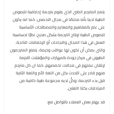
يتميز المترجم الطبي الذي يقوم بترجمة إحترافية للنصوص
الطبية لدينا بأنه مختصًا في مجال التخصص، كما انه يكون
على علم بالمفاهيم والمعايير والمصطلحات الأساسية
للنصوص الطبية لإنتاج الترجمة بشكل صحيح، نظرًا لحساسية
العمل في هذا المجال والنجاحات أو الإخفاقات الناتجة،
والتي يمكن أن تكون لها عواقب وخيمة، يتمتع المترجمون
الطبيون في مركز جودة بالمهارات والمؤهلات اللازمة
لإتقان عملهم في مجالات تخصصهم، كما ان كل مترجم
منهم قادر على التحدث بكل من اللغة الأم واللغة الثانية
قبل بدء الترجمة، وكلُُ لديه مجموعة طبية كافية من
المرادفات بكلتا اللغتين.
قد يهتم بعض العملاء بالتواصل مع: