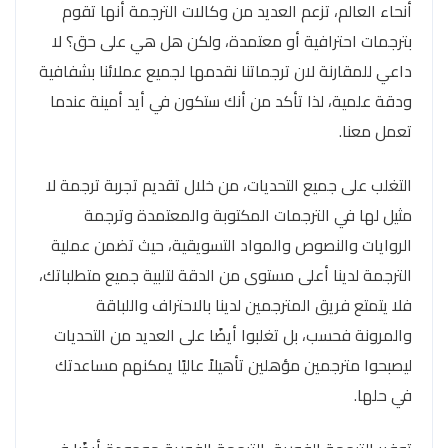
أنحاء العالم، تزعم العديد من وكالات الترجمة أنها تقوم
بترجمات احترافية أو معتمدة، ولكن هل هي على حق؟ لا
داعي للمقارنة لان ترجماتنا نقدمها لجميع عملائنا بشفافية
ودقة علمية، لذا تأكد من أنك ستكون في أيد أمينة عندما
تعمل معنا.
التغلب على جميع التحديات، من خلال تقديم تجربة ترجمة لا
مثيل لها في الترجمات المكتوبة والمعتمدة وترجمة
الروايات والنصوص والمواد التسويقية، حيث تضمن عملية
الترجمة لدينا أعلى مستوى من الدقة لتلبية جميع متطلباتك،
فلا يتمتع فريق المترجمين لدينا بالاحتراف واللباقة
والمرونة فحسب، بل تغلبوا أيضًا على العديد من التحديات
ليصبحوا مترجمين مؤهلين تأهيلاً عاليًا يمكنهم مساعدتك
في حلها.