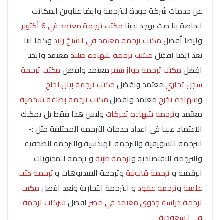
عن خدمات شركة جودة للترجمة وايضا عناوين المكاتب
الخاصة بنا حيث يوجد لدينا
مكتب ترجمة معتمد في 6 أكتوبر
وايضا أفضل
مكتب ترجمة معتمد في الشيخ زايد
وكما اننا
نعد ايضا افضل
مكتب ترجمة شهادة ميلاد
معتمد وايضا
افضل
مكتب ترجمة جواز سفر
معتمد وافضل
مكتب ترجمة
سجل تجاري
معتمد وافضل
مكتب ترجمة بيان نجاح
و
شهادة تخرج
معتمد وافضل
مكتب ترجمة بطاقة شخصية
معتمد و
ترجمه شهاده تحركات
وليس هذا فقط بل يمكنك
الاعتماد علينا في اعداد خدمات الترجمة المختلفة مثل :-
الترجمه التسويقية والترجمه الهندسية والترجمه الصحفية
والترجمه الاقتصادية و
ترجمة طبية
و ترجمة للمحتويات
الرقمية و
ترجمة قانونية
وترجمة الفيديوهات و
ترجمة كتب
علمية
و
ترجمه عقود
و الترجمة التجارية ونعد افضل
مكتب
ترجمة دراسة جدوى معتمد في مصر
افضل
شركات ترجمة
في السعودية
.