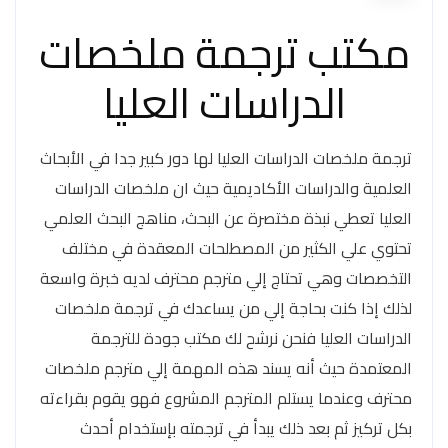
مكتب ترجمة ملخصات
الدراسات العليا
ترجمة ملخصات الدراسات العليا لها دور كبير جدا في الأبحاث
العلمية والدراسات الأكاديمية حيث ان ملخصات الدراسات
العليا تعطي نبذة مختصرة عن البحث، مناهج البحث العلمي
تحتوي علي الكثير من المصطلحات المعقدة في مختلف
التخصصات وهي تحتاج إلي مترجم محترف لديه خبرة واسعة
لذلك إذا كنت بحاجة إلي من يساعدك في ترجمة ملخصات
الدراسات العليا فنحن نرشح لك مكتب جودة للترجمة
المعتمدة حيث أنه يسند هذه المهمة إلي مترجم ملخصات
محترف وعندما يستلم المترجم المشروع فهو يقوم بقراءته
بكل تركيز ثم بعد ذلك يبدأ في ترجمته بإستخدام أحدث