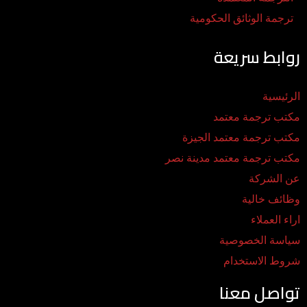
ترجمة الوثائق الحكومية
روابط سريعة
الرئيسية
مكتب ترجمة معتمد
مكتب ترجمة معتمد الجيزة
مكتب ترجمة معتمد مدينة نصر
عن الشركة
وظائف خالية
اراء العملاء
سياسة الخصوصية
شروط الاستخدام
تواصل معنا