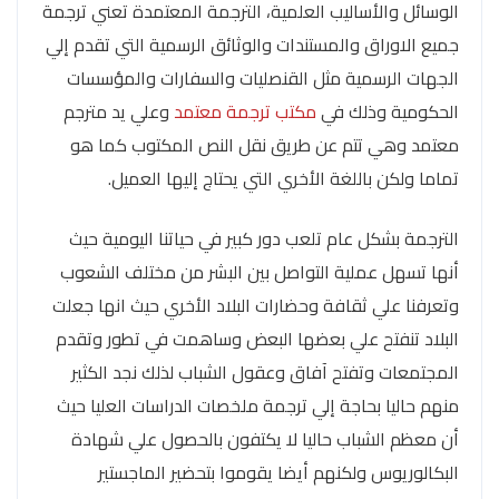
الوسائل والأساليب العلمية، الترجمة المعتمدة تعني ترجمة
جميع الاوراق والمستندات والوثائق الرسمية التي تقدم إلي
الجهات الرسمية مثل القنصليات والسفارات والمؤسسات
الحكومية وذلك في
مكتب ترجمة معتمد
وعلي يد مترجم
معتمد وهي تتم عن طريق نقل النص المكتوب كما هو
تماما ولكن باللغة الأخري التي يحتاج إليها العميل.
الترجمة بشكل عام تلعب دور كبير في حياتنا اليومية حيث
أنها تسهل عملية التواصل بين البشر من مختلف الشعوب
وتعرفنا علي ثقافة وحضارات البلاد الأخري حيث انها جعلت
البلاد تنفتح علي بعضها البعض وساهمت في تطور وتقدم
المجتمعات وتفتح آفاق وعقول الشباب لذلك نجد الكثير
منهم حاليا بحاجة إلي ترجمة ملخصات الدراسات العليا حيث
أن معظم الشباب حاليا لا يكتفون بالحصول علي شهادة
البكالوريوس ولكنهم أيضا يقوموا بتحضير الماجستير