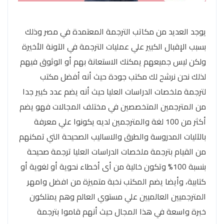
يوجد العديد من مكاتب الترجمة المعتمدة في مصر وذلك
بسبب الإقبال الكبير علي عمليات الترجمة في الآونة الأخيرة
ولكن ليس جميعهم يمكنك الاستعانة بهم أو الوثوق فيهم
لذلك نحن نرشح لك مكتب جودة حيث أنه أفضل مكتب
لترجمة ملخصات الدراسات العليا حيث أنه يضم عدد كبير جدا
من المترجمين المتخصصين في مختلف المجالات فهو يضم
أكثر من 100 لغة والمترجمين لديه يكونوا علي معرفة
بالآليات المدروسة والطرق والاساليب الصحيحة التي تمكنهم
من القيام بترجمة ملخصات الدراسات العليا ترجمة صحيحة
بنسبة 100% وتكون خالية من أى أخطاء نحوية أو لغوية أو
كتابية، وأيضا يضم المكتب نخبة متميزة من افضل وامهر
المترجميين العالميين علي مستوي العالم وهم يمتلكون
خبرة واسعة في هذا المجال حيث أنهم قاموا بترجمة