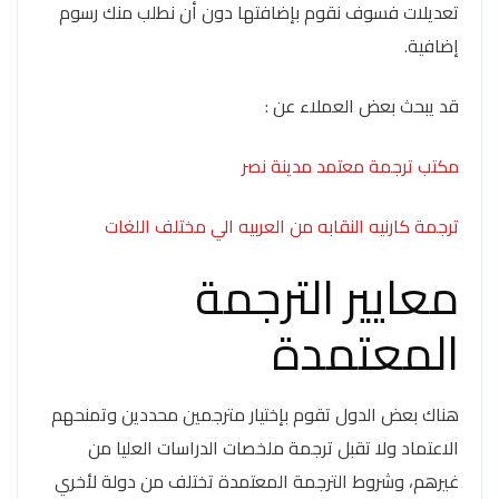
تعديلات فسوف نقوم بإضافتها دون أن نطلب منك رسوم
إضافية.
قد يبحث بعض العملاء عن :
مكتب ترجمة معتمد مدينة نصر
ترجمة كارنيه النقابه من العربيه الي مختلف اللغات
معايير الترجمة
المعتمدة
هناك بعض الدول تقوم بإختيار مترجمين محددين وتمنحهم
الاعتماد ولا تقبل ترجمة ملخصات الدراسات العليا من
غيرهم، وشروط الترجمة المعتمدة تختلف من دولة لأخري