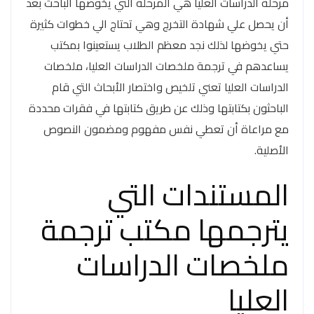
مرحلة الدراسات العليا هي المرحلة التي يخوضها الباحث بعد
أن يحصل علي شهادة التخرج وهي تحتاج الي خطوات كثيرة
حتي يخوضها لذلك نجد معظم الطلاب يستعينوا بمكتب
يساعدهم في ترجمة ملخصات الدراسات العليا، ملخصات
الدراسات العليا تعني تلخيص واختصار الأبحاث التي قام
الباحثون بكتابتها وذلك عن طريق كتابتها في فقرات محددة
مع مراعاة أن تعطي نفس مفهوم ومضمون النصوص
الأصلية.
المستندات التي
يترجمها مكتب ترجمة
ملخصات الدراسات
العليا