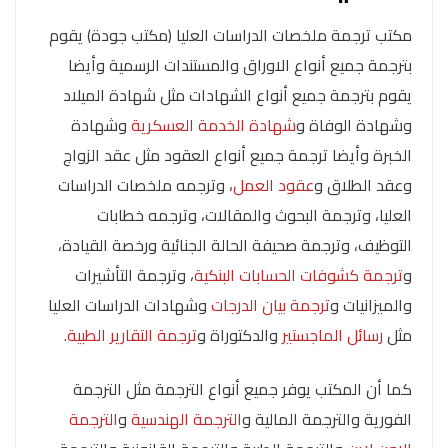
مكتب ترجمة ملخصات الدراسات العليا (مكتب جودة) يقوم
بترجمة جميع أنواع الاوراق والمستندات الرسمية وأيضا
يقوم بترجمة جميع أنواع الشهادات مثل شهادة الميلاد
وشهادة الوفاة و
شهادة الخدمة العسكرية
وشهادة
الخبرة وأيضا ترجمة جميع أنواع العقود مثل عقد الزواج
وعقد الطلاق و
عقود العمل
، وترجمه ملخصات الدراسات
العليا، وترجمة البحوث والمقالات، وترجمه خطابات
التوظيف، وترجمة صحيفة الحالة الجنائية ورخصة القيادة،
و
ترجمة كشوفات الحسابات البنكية
، وترجمة التأشيرات
والميزانيات و
ترجمة بيان الدرجات
وشهادات الدراسات العليا
مثل
رسائل الماجستير
والدكتوراة و
ترجمة التقارير الطبية
.
كما أن المكتب يوفر جميع أنواع الترجمة مثل الترجمة
الفورية والترجمة المالية و
الترجمة الهندسية
و
الترجمة