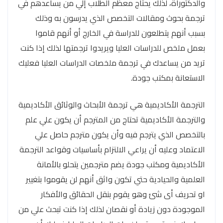
والدكتوراة، لذلك يحتاج معظم الطلاب إلي من يساعدهم في
ترجمة بحوث ومقالات التخصص الذي يدرسون به وذلك
بسبب أنهم يتطلعون للدراسة في الخارج أو أنهم قاموا
بعمل ملخص للدراسات العليا ويريدوا ترجمتها لذلك إذا كنت
تريد من يساعدك في ترجمة ملخصات الدراسات العليا فعليك
الاستعانة بمكتب جودة.
الترجمة الأكاديمية هي ترجمة الأبحاث والوثائق الأكاديمية
والترجمة الأكاديمية تحتاج من المترجم أن يكون علي علم
بالتخصص الذي يترجم فيه وأن يكون مترجم حاصل علي
الاعتماد وعليه أن يراعي الالتزام بأساسيات وقواعد الترجمة
الأكاديمية ومكتب جودة يضم مترجمين يتحلو بالأمانة
العلمية والحيادية حتي تكون واثق أنهم لن يقوموا بتغيير
او تحريف أى شئ وهو يقوم بنقل الحقائق والأفكار
الموجودة دون زيادة أو نقصان لذلك إذا كنت تبحث علي من