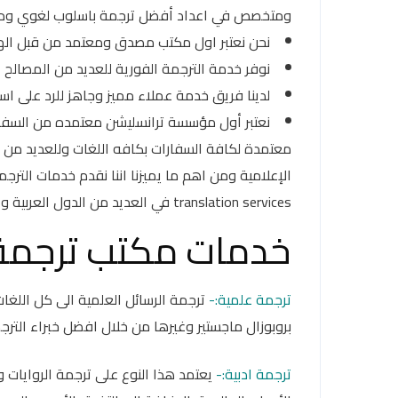
ومتخصص في اعداد أفضل ترجمة باسلوب لغوي ودقة 
نحن نعتبر اول مكتب مصدق ومعتمد من قبل الهي
نوفر خدمة الترجمة الفورية للعديد من المصالح 
لدينا فريق خدمة عملاء مميز وجاهز للرد على اس
نعتبر أول مؤسسة ترانسليشن معتمده من السفارا
معتمدة لكافة السفارات بكافه اللغات وللعديد من 
الإعلامية ومن اهم ما يميزنا اننا نقدم خدمات الت
translation services في العديد من الدول العربية والأجنبية.
خدمات مكتب ترجمة 
ترجمة علمية:-
ترجمة الرسائل العلمية الى كل اللغات 
بروبوزال ماجستير وغيرها من خلال افضل خبراء الترج
ترجمة ادبية:-
يعتمد هذا النوع على ترجمة الروايات 