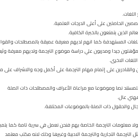
للغات.
ين الحاصلين على أعلى الدرجات العلمية.
م الذين يتمتعون بالخبرة الكافية.
للغات المستهدفة كما انهم لديهم معرفة عميقة بالمصطلحات والقوا
م مؤهلون جيدا ومدربون علي دراسة موضوع الترجمة ولديهم معرفة وثي
للغات الاخرى.
ن والقادرين على إتمام مهام الترجمة على أكمل وجه والاشراف على 
للمستند نصا وموضوعا مع مراعاة الأعراف والمصطلحات ذات الصلة
هني عال.
ال والحقول ذات الصلة بالموضوعات المختلفة.
لا معلومات الترجمة الخاصة بهم فنحن نعمل في سرية تامة كما يتميز
ل الترجمة التجارية والترجمة الادبية وغيرها وذلك لانه مكتب معتمد