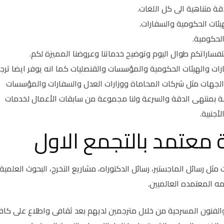
متناهية الى كل اللغات.
ئات الحكومية والسفارات.
الحكومية.
تفساراتكم طوال اليوم وتوضيح خدماتنا وعروضنا المميزة لكم.
ت والهيئات الحكومية والمؤسسات والقنصليات كما انه يوفر ايضا ترج
الجهات مثل شركات المحاماة ووزارات العدل والسفارات والمؤسسات
رجمة بمنتهى الدقة والسرعة ولنا مجموعة من سابقات الأعمال لخدمات
معتمد بالتجمع الاول
مثل رسائل الماجستير، رسائل الدكتوراه، مشاريع التخرج، البحوث العلمية،
مه المعتمده العالميين.
والفنون المسرحية من خلال مترجمين لديهم بعد ثقافى واطلاع على كاف