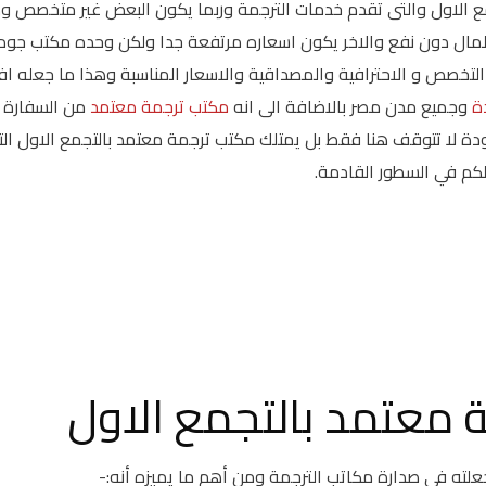
ع الاول والتى تقدم خدمات الترجمة وربما يكون البعض غير متخصص و
لمال دون نفع والاخر يكون اسعاره مرتفعة جدا ولكن وحده مكتب جود
لتخصص و الاحترافية والمصداقية والاسعار المناسبة وهذا ما جعله ا
ة
وجميع مدن مصر بالاضافة الى انه
مكتب ترجمة معتمد
من السفارة
ودة لا تتوقف هنا فقط بل يمتلك مكتب ترجمة معتمد بالتجمع الاول التا
كم في السطور القادمة.
 معتمد بالتجمع الاول
ه في صدارة مكاتب الترجمة ومن أهم ما يميزه أنه:-