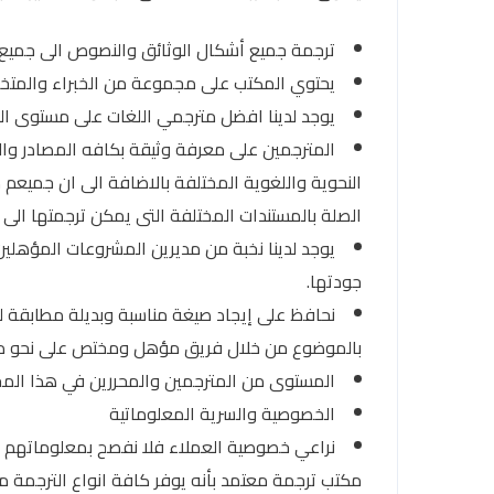
ترجمة جميع أشكال الوثائق والنصوص الى جميع ا
يحتوي المكتب على مجموعة من الخبراء والمتخصص
يوجد لدينا افضل مترجمي اللغات على مستوى العال
المترجمين على معرفة وثيقة بكافه المصادر وا
النحوية واللغوية المختلفة بالاضافة الى ان جميع
الصلة بالمستندات المختلفة التى يمكن ترجمتها الى ا
يوجد لدينا نخبة من مديرين المشروعات المؤهلي
جودتها.
نحافظ على إيجاد صيغة مناسبة وبديلة مطابقة 
بالموضوع من خلال فريق مؤهل ومختص على نحو م
المستوى من المترجمين والمحررين في هذا المج
الخصوصية والسرية المعلوماتية
نراعي خصوصية العملاء فلا نفصح بمعلوماتهم و
مكتب ترجمة معتمد بأنه يوفر كافة انواع الترجمة مث