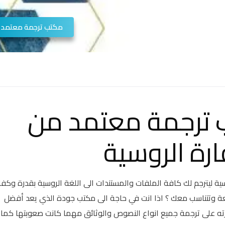
مكتب ترجمة معتمد
ترجمة معتمد من
رة الروسية
ية ليترجم لك كافة الملفات والمستندات الى اللغة الروسية بقدرة وكف
فعة وتتناسب معك ؟ اذا انت في حاجة الى مكتب جودة الذي يعد أفضل
ته على ترجمة جميع انواع النصوص والوثائق مهما كانت صعوبتها كما