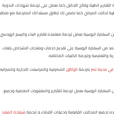
تقارير الطبية ونتائج التحاليل كما نعمل على ترجمة شهادات الادوية
طبية لحالات المرضي كما نضمن لك تطابق مستنداتك المترجمة مع متطلب
 السفارة الروسية بعمل ترجمة معتمده لتقارير البناء والرسم الهندسي.
 من السفارة الروسية على تقديم خدمات ومنتجات الاشخاص بلغات
 والتعليمية وترجمة الكتيبات المختلفه.
ي مدينة نصر
بترجمة
الوثائق
المصرفية والمراسلات التجارية والميزانيا
لسفارة الروسية بعمل ترجمة للتقارير والمنشورات الصحفية وجميع
 لجميع المجالات القانونية ودعوات القضاء و ترجمة
شهادة الميلاد