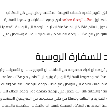
تى تقوم بتقديم خدمات الترجمة المختلفه ولكن ليس كل المكاتب
نعد اول
مكتب ترجمة معتمد
لدى جميع السفارات واهمها السفارة
ة حيث اننا نقوم بعمل ترجمة لاكثر من 50 لغه حول العالم فاذا كان لديمكملفات تريد الترجمة الى الروسية لتقدمها
بالتواصل مع مكتب ترجمة معتمد من السفارة الروسية وستحصل على
للسفارة الروسية
ى ترجمه او لديك مجموعه من الملفات او الفيديوهات او التسجيلات وتر
ختلفه وخصوصا السفارة الروسية وتريد ان تتعامل مع مكتب معتمد
فاذا فانت بحاجة الى التواصل مع مكتب جودة للترجمة المعتمد ولعلك
؟ والاجابة هنا انك تحصل على ترجمة صحيحة دون وجود اخطاء لاننا ن
و التجارية و المالية وغيرها من خلال مجموعه من المترجمين المعتمدين
جمة العديد من الوثائق الرسمية للسفارات والهيئات الحكومية والجهات